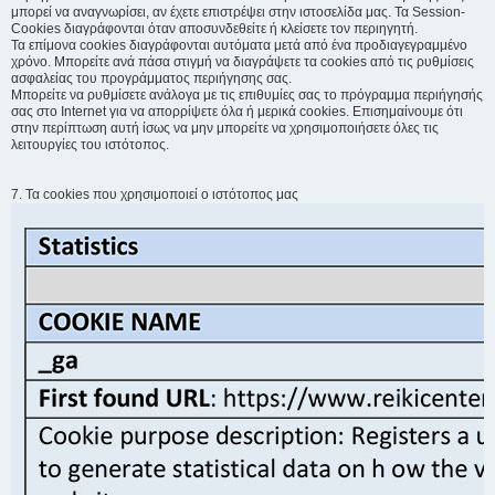
μπορεί να αναγνωρίσει, αν έχετε επιστρέψει στην ιστοσελίδα μας. Τα Session-
Cookies διαγράφονται όταν αποσυνδεθείτε ή κλείσετε τον περιηγητή.
Τα επίμονα cookies διαγράφονται αυτόματα μετά από ένα προδιαγεγραμμένο
χρόνο. Μπορείτε ανά πάσα στιγμή να διαγράψετε τα cookies από τις ρυθμίσεις
ασφαλείας του προγράμματος περιήγησης σας.
Μπορείτε να ρυθμίσετε ανάλογα με τις επιθυμίες σας το πρόγραμμα περιήγησής
σας στο Internet για να απορρίψετε όλα ή μερικά cookies. Επισημαίνουμε ότι
στην περίπτωση αυτή ίσως να μην μπορείτε να χρησιμοποιήσετε όλες τις
λειτουργίες του ιστότοπος.
7. Τα cookies που χρησιμοποιεί ο ιστότοπος μας