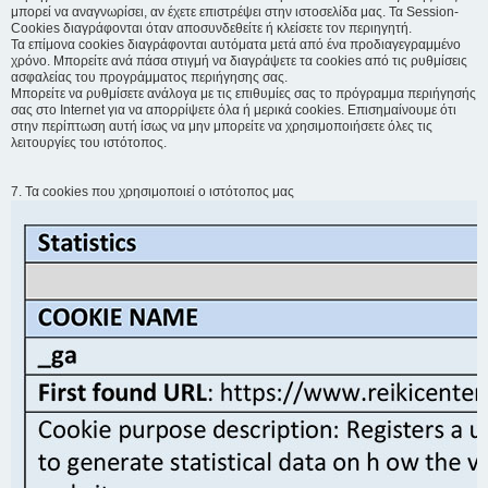
μπορεί να αναγνωρίσει, αν έχετε επιστρέψει στην ιστοσελίδα μας. Τα Session-
Cookies διαγράφονται όταν αποσυνδεθείτε ή κλείσετε τον περιηγητή.
Τα επίμονα cookies διαγράφονται αυτόματα μετά από ένα προδιαγεγραμμένο
χρόνο. Μπορείτε ανά πάσα στιγμή να διαγράψετε τα cookies από τις ρυθμίσεις
ασφαλείας του προγράμματος περιήγησης σας.
Μπορείτε να ρυθμίσετε ανάλογα με τις επιθυμίες σας το πρόγραμμα περιήγησής
σας στο Internet για να απορρίψετε όλα ή μερικά cookies. Επισημαίνουμε ότι
στην περίπτωση αυτή ίσως να μην μπορείτε να χρησιμοποιήσετε όλες τις
λειτουργίες του ιστότοπος.
7. Τα cookies που χρησιμοποιεί ο ιστότοπος μας