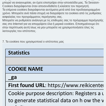
μπορεί να αναγνωρίσει, αν έχετε επιστρέψει στην ιστοσελίδα μας. Τα Session-
Cookies διαγράφονται όταν αποσυνδεθείτε ή κλείσετε τον περιηγητή.
Τα επίμονα cookies διαγράφονται αυτόματα μετά από ένα προδιαγεγραμμένο
χρόνο. Μπορείτε ανά πάσα στιγμή να διαγράψετε τα cookies από τις ρυθμίσεις
ασφαλείας του προγράμματος περιήγησης σας.
Μπορείτε να ρυθμίσετε ανάλογα με τις επιθυμίες σας το πρόγραμμα περιήγησής
σας στο Internet για να απορρίψετε όλα ή μερικά cookies. Επισημαίνουμε ότι
στην περίπτωση αυτή ίσως να μην μπορείτε να χρησιμοποιήσετε όλες τις
λειτουργίες του ιστότοπος.
7. Τα cookies που χρησιμοποιεί ο ιστότοπος μας