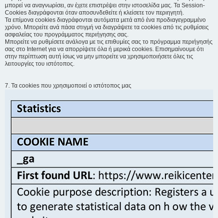
μπορεί να αναγνωρίσει, αν έχετε επιστρέψει στην ιστοσελίδα μας. Τα Session-
Cookies διαγράφονται όταν αποσυνδεθείτε ή κλείσετε τον περιηγητή.
Τα επίμονα cookies διαγράφονται αυτόματα μετά από ένα προδιαγεγραμμένο
χρόνο. Μπορείτε ανά πάσα στιγμή να διαγράψετε τα cookies από τις ρυθμίσεις
ασφαλείας του προγράμματος περιήγησης σας.
Μπορείτε να ρυθμίσετε ανάλογα με τις επιθυμίες σας το πρόγραμμα περιήγησής
σας στο Internet για να απορρίψετε όλα ή μερικά cookies. Επισημαίνουμε ότι
στην περίπτωση αυτή ίσως να μην μπορείτε να χρησιμοποιήσετε όλες τις
λειτουργίες του ιστότοπος.
7. Τα cookies που χρησιμοποιεί ο ιστότοπος μας