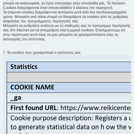
μπορεί να αναγνωρίσει, αν έχετε επιστρέψει στην ιστοσελίδα μας. Τα Session-
Cookies διαγράφονται όταν αποσυνδεθείτε ή κλείσετε τον περιηγητή.
Τα επίμονα cookies διαγράφονται αυτόματα μετά από ένα προδιαγεγραμμένο
χρόνο. Μπορείτε ανά πάσα στιγμή να διαγράψετε τα cookies από τις ρυθμίσεις
ασφαλείας του προγράμματος περιήγησης σας.
Μπορείτε να ρυθμίσετε ανάλογα με τις επιθυμίες σας το πρόγραμμα περιήγησής
σας στο Internet για να απορρίψετε όλα ή μερικά cookies. Επισημαίνουμε ότι
στην περίπτωση αυτή ίσως να μην μπορείτε να χρησιμοποιήσετε όλες τις
λειτουργίες του ιστότοπος.
7. Τα cookies που χρησιμοποιεί ο ιστότοπος μας