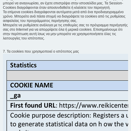
μπορεί να αναγνωρίσει, αν έχετε επιστρέψει στην ιστοσελίδα μας. Τα Session-
Cookies διαγράφονται όταν αποσυνδεθείτε ή κλείσετε τον περιηγητή.
Τα επίμονα cookies διαγράφονται αυτόματα μετά από ένα προδιαγεγραμμένο
χρόνο. Μπορείτε ανά πάσα στιγμή να διαγράψετε τα cookies από τις ρυθμίσεις
ασφαλείας του προγράμματος περιήγησης σας.
Μπορείτε να ρυθμίσετε ανάλογα με τις επιθυμίες σας το πρόγραμμα περιήγησής
σας στο Internet για να απορρίψετε όλα ή μερικά cookies. Επισημαίνουμε ότι
στην περίπτωση αυτή ίσως να μην μπορείτε να χρησιμοποιήσετε όλες τις
λειτουργίες του ιστότοπος.
7. Τα cookies που χρησιμοποιεί ο ιστότοπος μας