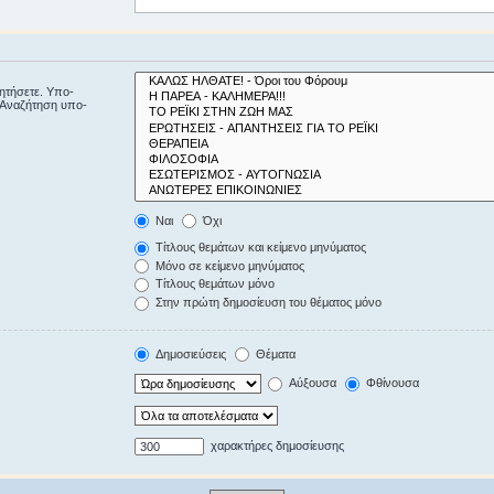
ζητήσετε. Υπο-
“Αναζήτηση υπο-
Ναι
Όχι
Τίτλους θεμάτων και κείμενο μηνύματος
Μόνο σε κείμενο μηνύματος
Τίτλους θεμάτων μόνο
Στην πρώτη δημοσίευση του θέματος μόνο
Δημοσιεύσεις
Θέματα
Αύξουσα
Φθίνουσα
χαρακτήρες δημοσίευσης