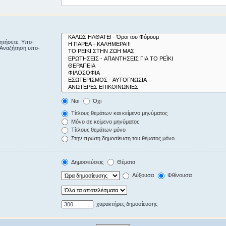
ζητήσετε. Υπο-
“Αναζήτηση υπο-
Ναι
Όχι
Τίτλους θεμάτων και κείμενο μηνύματος
Μόνο σε κείμενο μηνύματος
Τίτλους θεμάτων μόνο
Στην πρώτη δημοσίευση του θέματος μόνο
Δημοσιεύσεις
Θέματα
Αύξουσα
Φθίνουσα
χαρακτήρες δημοσίευσης