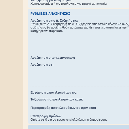
Χρησιμοποιείστε * ως μπαλαντέρ για μερική αντιστοιχία.
ΡΥΘΜΊΣΕΙΣ ΑΝΑΖΉΤΗΣΗΣ
Αναζήτηση στις Δ. Συζητήσεις:
Επιλέξτε τη Δ. Συζήτηση ή τις Δ. Συζητήσεις στις οποίες θέλετε να ανα
συζητήσεις θα αναζητηθούν αυτόματα εάν δεν απενεργοποιήσετε την 
κατηγοριών“ παρακάτω.
Αναζήτηση υπο-κατηγοριών:
Αναζήτηση σε:
Εμφάνιση αποτελεσμάτων ως:
Ταξινόμηση αποτελεσμάτων κατά:
Περιορισμός αποτελεσμάτων σε πριν από:
Επιστροφή πρώτων:
Ορίστε σε 0 για να εμφανιστεί ολόκληρη η δημοσίευση.