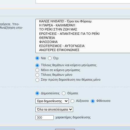
ζητήσετε. Υπο-
“Αναζήτηση υπο-
Ναι
Όχι
Τίτλους θεμάτων και κείμενο μηνύματος
Μόνο σε κείμενο μηνύματος
Τίτλους θεμάτων μόνο
Στην πρώτη δημοσίευση του θέματος μόνο
Δημοσιεύσεις
Θέματα
Αύξουσα
Φθίνουσα
χαρακτήρες δημοσίευσης