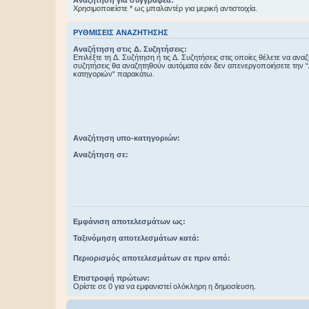
Χρησιμοποιείστε * ως μπαλαντέρ για μερική αντιστοιχία.
ΡΥΘΜΊΣΕΙΣ ΑΝΑΖΉΤΗΣΗΣ
Αναζήτηση στις Δ. Συζητήσεις:
Επιλέξτε τη Δ. Συζήτηση ή τις Δ. Συζητήσεις στις οποίες θέλετε να ανα
συζητήσεις θα αναζητηθούν αυτόματα εάν δεν απενεργοποιήσετε την 
κατηγοριών“ παρακάτω.
Αναζήτηση υπο-κατηγοριών:
Αναζήτηση σε:
Εμφάνιση αποτελεσμάτων ως:
Ταξινόμηση αποτελεσμάτων κατά:
Περιορισμός αποτελεσμάτων σε πριν από:
Επιστροφή πρώτων:
Ορίστε σε 0 για να εμφανιστεί ολόκληρη η δημοσίευση.