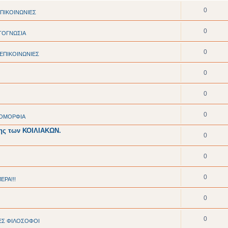
0
ΠΙΚΟΙΝΩΝΙΕΣ
0
ΤΟΓΝΩΣΙΑ
0
ΕΠΙΚΟΙΝΩΝΙΕΣ
0
0
0
- ΟΜΟΡΦΙΑ
σης των ΚΟΙΛΙΑΚΩΝ.
0
0
0
ΕΡΑ!!!
0
0
ΕΣ ΦΙΛΟΣΟΦΟΙ