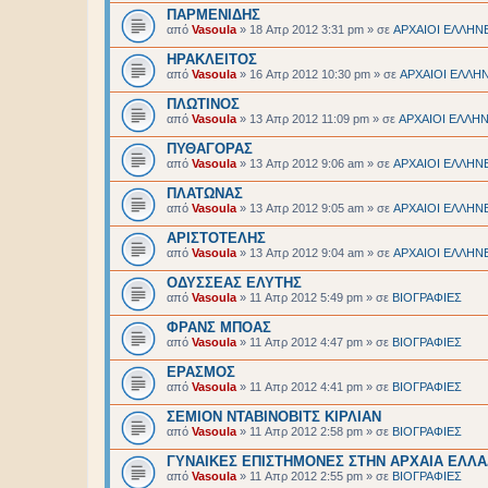
ΠΑΡΜΕΝΙΔΗΣ
από
Vasoula
»
18 Απρ 2012 3:31 pm
» σε
ΑΡΧΑΙΟΙ EΛΛΗΝ
ΗΡΑΚΛΕΙΤΟΣ
από
Vasoula
»
16 Απρ 2012 10:30 pm
» σε
ΑΡΧΑΙΟΙ EΛΛΗ
ΠΛΩΤΙΝΟΣ
από
Vasoula
»
13 Απρ 2012 11:09 pm
» σε
ΑΡΧΑΙΟΙ EΛΛΗ
ΠΥΘΑΓΟΡΑΣ
από
Vasoula
»
13 Απρ 2012 9:06 am
» σε
ΑΡΧΑΙΟΙ EΛΛΗΝ
ΠΛΑΤΩΝΑΣ
από
Vasoula
»
13 Απρ 2012 9:05 am
» σε
ΑΡΧΑΙΟΙ EΛΛΗΝ
ΑΡΙΣΤΟΤΕΛΗΣ
από
Vasoula
»
13 Απρ 2012 9:04 am
» σε
ΑΡΧΑΙΟΙ EΛΛΗΝ
ΟΔΥΣΣΕΑΣ ΕΛΥΤΗΣ
από
Vasoula
»
11 Απρ 2012 5:49 pm
» σε
BIOΓΡΑΦΙΕΣ
ΦΡΑΝΣ ΜΠΟΑΣ
από
Vasoula
»
11 Απρ 2012 4:47 pm
» σε
BIOΓΡΑΦΙΕΣ
ΕΡΑΣΜΟΣ
από
Vasoula
»
11 Απρ 2012 4:41 pm
» σε
BIOΓΡΑΦΙΕΣ
ΣΕΜΙΟΝ ΝΤΑΒΙΝΟΒΙΤΣ ΚΙΡΛΙΑΝ
από
Vasoula
»
11 Απρ 2012 2:58 pm
» σε
BIOΓΡΑΦΙΕΣ
ΓΥΝΑΙΚΕΣ ΕΠΙΣΤΗΜΟΝΕΣ ΣΤΗΝ ΑΡΧΑΙΑ ΕΛΛ
από
Vasoula
»
11 Απρ 2012 2:55 pm
» σε
BIOΓΡΑΦΙΕΣ