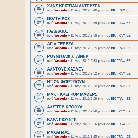
ΧΑΝΣ ΚΡΙΣΤΙΑΝ ΑΝΤΕΡΣΕΝ
από
Vasoula
»
11 Απρ 2012 2:40 pm
» σε
BIOΓΡΑΦΙΕΣ
ΒΟΛΤΑΙΡΟΣ
από
Vasoula
»
11 Απρ 2012 2:39 pm
» σε
BIOΓΡΑΦΙΕΣ
ΓΑΛΙΛΑΙΟΣ
από
Vasoula
»
11 Απρ 2012 2:38 pm
» σε
BIOΓΡΑΦΙΕΣ
ΑΓΙΑ ΤΕΡΕΖΑ
από
Vasoula
»
11 Απρ 2012 2:35 pm
» σε
BIOΓΡΑΦΙΕΣ
ΡΟΥΝΤΟΛΦ ΣΤΑΪΝΕΡ
από
Vasoula
»
11 Απρ 2012 2:33 pm
» σε
BIOΓΡΑΦΙΕΣ
ΑΛΝΤΟΥΣ ΧΑΞΛΕΫ
από
Vasoula
»
11 Απρ 2012 2:32 pm
» σε
BIOΓΡΑΦΙΕΣ
ΝΤΙΟΝ ΦΟΡΤΣΙΟΥΝ
από
Vasoula
»
11 Απρ 2012 2:30 pm
» σε
BIOΓΡΑΦΙΕΣ
ΜΑΚ ΓΚΡΕΓΚΟΡ ΜΑΘΕΡΣ
από
Vasoula
»
11 Απρ 2012 2:29 pm
» σε
BIOΓΡΑΦΙΕΣ
ΑΛΙΣΤΕΡ ΚΡΟΟΥΛΙ
από
Vasoula
»
11 Απρ 2012 2:28 pm
» σε
BIOΓΡΑΦΙΕΣ
ΚΑΡΛ ΓΙΟΥΝΓΚ
από
Vasoula
»
11 Απρ 2012 2:26 pm
» σε
BIOΓΡΑΦΙΕΣ
ΜΑΧΑΤΜΑΣ
από
Vasoula
»
11 Απρ 2012 2:25 pm
» σε
BIOΓΡΑΦΙΕΣ