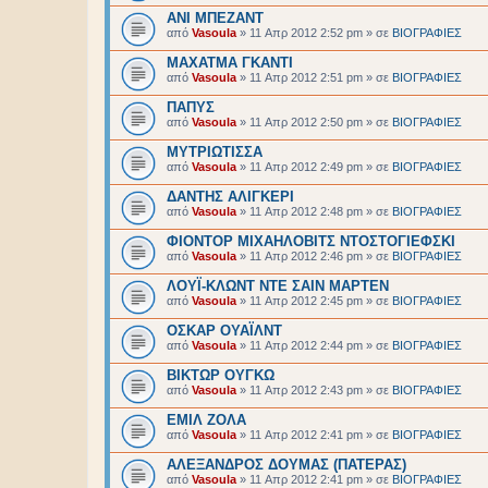
ΑΝΙ ΜΠΕΖΑΝΤ
από
Vasoula
»
11 Απρ 2012 2:52 pm
» σε
BIOΓΡΑΦΙΕΣ
ΜΑΧΑΤΜΑ ΓΚΑΝΤΙ
από
Vasoula
»
11 Απρ 2012 2:51 pm
» σε
BIOΓΡΑΦΙΕΣ
ΠΑΠΥΣ
από
Vasoula
»
11 Απρ 2012 2:50 pm
» σε
BIOΓΡΑΦΙΕΣ
ΜΥΤΡΙΩΤΙΣΣΑ
από
Vasoula
»
11 Απρ 2012 2:49 pm
» σε
BIOΓΡΑΦΙΕΣ
ΔΑΝΤΗΣ ΑΛΙΓΚΕΡΙ
από
Vasoula
»
11 Απρ 2012 2:48 pm
» σε
BIOΓΡΑΦΙΕΣ
ΦΙΟΝΤΟΡ ΜΙΧΑΗΛΟΒΙΤΣ ΝΤΟΣΤΟΓΙΕΦΣΚΙ
από
Vasoula
»
11 Απρ 2012 2:46 pm
» σε
BIOΓΡΑΦΙΕΣ
ΛΟΥΪ-ΚΛΩΝΤ ΝΤΕ ΣΑΙΝ ΜΑΡΤΕΝ
από
Vasoula
»
11 Απρ 2012 2:45 pm
» σε
BIOΓΡΑΦΙΕΣ
ΟΣΚΑΡ ΟΥΑΪΛΝΤ
από
Vasoula
»
11 Απρ 2012 2:44 pm
» σε
BIOΓΡΑΦΙΕΣ
ΒΙΚΤΩΡ ΟΥΓΚΩ
από
Vasoula
»
11 Απρ 2012 2:43 pm
» σε
BIOΓΡΑΦΙΕΣ
ΕΜΙΛ ΖΟΛΑ
από
Vasoula
»
11 Απρ 2012 2:41 pm
» σε
BIOΓΡΑΦΙΕΣ
ΑΛΕΞΑΝΔΡΟΣ ΔΟΥΜΑΣ (ΠΑΤΕΡΑΣ)
από
Vasoula
»
11 Απρ 2012 2:41 pm
» σε
BIOΓΡΑΦΙΕΣ