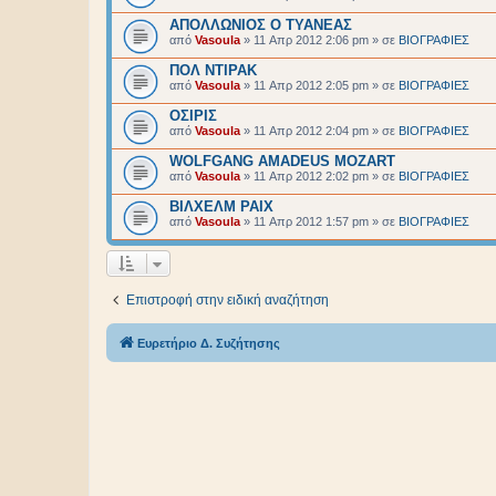
ΑΠΟΛΛΩΝΙΟΣ Ο ΤΥΑΝΕΑΣ
από
Vasoula
»
11 Απρ 2012 2:06 pm
» σε
BIOΓΡΑΦΙΕΣ
ΠΟΛ ΝΤΙΡΑΚ
από
Vasoula
»
11 Απρ 2012 2:05 pm
» σε
BIOΓΡΑΦΙΕΣ
ΟΣΙΡΙΣ
από
Vasoula
»
11 Απρ 2012 2:04 pm
» σε
BIOΓΡΑΦΙΕΣ
WOLFGANG AMADEUS MOZART
από
Vasoula
»
11 Απρ 2012 2:02 pm
» σε
BIOΓΡΑΦΙΕΣ
ΒΙΛΧΕΛΜ ΡΑΙΧ
από
Vasoula
»
11 Απρ 2012 1:57 pm
» σε
BIOΓΡΑΦΙΕΣ
Επιστροφή στην ειδική αναζήτηση
Ευρετήριο Δ. Συζήτησης