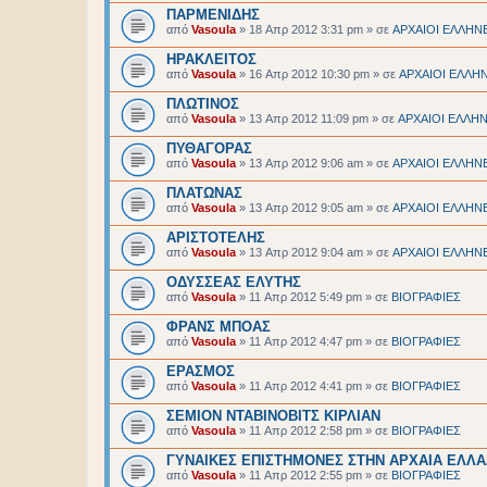
ΠΑΡΜΕΝΙΔΗΣ
από
Vasoula
»
18 Απρ 2012 3:31 pm
» σε
ΑΡΧΑΙΟΙ EΛΛΗΝ
ΗΡΑΚΛΕΙΤΟΣ
από
Vasoula
»
16 Απρ 2012 10:30 pm
» σε
ΑΡΧΑΙΟΙ EΛΛΗ
ΠΛΩΤΙΝΟΣ
από
Vasoula
»
13 Απρ 2012 11:09 pm
» σε
ΑΡΧΑΙΟΙ EΛΛΗ
ΠΥΘΑΓΟΡΑΣ
από
Vasoula
»
13 Απρ 2012 9:06 am
» σε
ΑΡΧΑΙΟΙ EΛΛΗΝ
ΠΛΑΤΩΝΑΣ
από
Vasoula
»
13 Απρ 2012 9:05 am
» σε
ΑΡΧΑΙΟΙ EΛΛΗΝ
ΑΡΙΣΤΟΤΕΛΗΣ
από
Vasoula
»
13 Απρ 2012 9:04 am
» σε
ΑΡΧΑΙΟΙ EΛΛΗΝ
ΟΔΥΣΣΕΑΣ ΕΛΥΤΗΣ
από
Vasoula
»
11 Απρ 2012 5:49 pm
» σε
BIOΓΡΑΦΙΕΣ
ΦΡΑΝΣ ΜΠΟΑΣ
από
Vasoula
»
11 Απρ 2012 4:47 pm
» σε
BIOΓΡΑΦΙΕΣ
ΕΡΑΣΜΟΣ
από
Vasoula
»
11 Απρ 2012 4:41 pm
» σε
BIOΓΡΑΦΙΕΣ
ΣΕΜΙΟΝ ΝΤΑΒΙΝΟΒΙΤΣ ΚΙΡΛΙΑΝ
από
Vasoula
»
11 Απρ 2012 2:58 pm
» σε
BIOΓΡΑΦΙΕΣ
ΓΥΝΑΙΚΕΣ ΕΠΙΣΤΗΜΟΝΕΣ ΣΤΗΝ ΑΡΧΑΙΑ ΕΛΛ
από
Vasoula
»
11 Απρ 2012 2:55 pm
» σε
BIOΓΡΑΦΙΕΣ