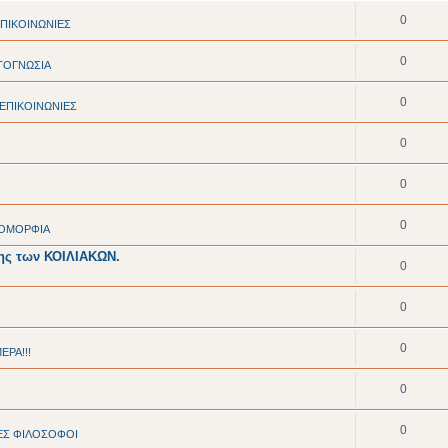
0
ΠΙΚΟΙΝΩΝΙΕΣ
0
ΤΟΓΝΩΣΙΑ
0
ΕΠΙΚΟΙΝΩΝΙΕΣ
0
0
0
- ΟΜΟΡΦΙΑ
σης των ΚΟΙΛΙΑΚΩΝ.
0
0
0
ΕΡΑ!!!
0
0
ΕΣ ΦΙΛΟΣΟΦΟΙ