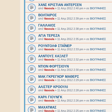
ΧΑΝΣ ΚΡΙΣΤΙΑΝ ΑΝΤΕΡΣΕΝ
από
Vasoula
»
11 Απρ 2012 2:40 pm
» σε
BIOΓΡΑΦΙΕΣ
ΒΟΛΤΑΙΡΟΣ
από
Vasoula
»
11 Απρ 2012 2:39 pm
» σε
BIOΓΡΑΦΙΕΣ
ΓΑΛΙΛΑΙΟΣ
από
Vasoula
»
11 Απρ 2012 2:38 pm
» σε
BIOΓΡΑΦΙΕΣ
ΑΓΙΑ ΤΕΡΕΖΑ
από
Vasoula
»
11 Απρ 2012 2:35 pm
» σε
BIOΓΡΑΦΙΕΣ
ΡΟΥΝΤΟΛΦ ΣΤΑΪΝΕΡ
από
Vasoula
»
11 Απρ 2012 2:33 pm
» σε
BIOΓΡΑΦΙΕΣ
ΑΛΝΤΟΥΣ ΧΑΞΛΕΫ
από
Vasoula
»
11 Απρ 2012 2:32 pm
» σε
BIOΓΡΑΦΙΕΣ
ΝΤΙΟΝ ΦΟΡΤΣΙΟΥΝ
από
Vasoula
»
11 Απρ 2012 2:30 pm
» σε
BIOΓΡΑΦΙΕΣ
ΜΑΚ ΓΚΡΕΓΚΟΡ ΜΑΘΕΡΣ
από
Vasoula
»
11 Απρ 2012 2:29 pm
» σε
BIOΓΡΑΦΙΕΣ
ΑΛΙΣΤΕΡ ΚΡΟΟΥΛΙ
από
Vasoula
»
11 Απρ 2012 2:28 pm
» σε
BIOΓΡΑΦΙΕΣ
ΚΑΡΛ ΓΙΟΥΝΓΚ
από
Vasoula
»
11 Απρ 2012 2:26 pm
» σε
BIOΓΡΑΦΙΕΣ
ΜΑΧΑΤΜΑΣ
από
Vasoula
»
11 Απρ 2012 2:25 pm
» σε
BIOΓΡΑΦΙΕΣ