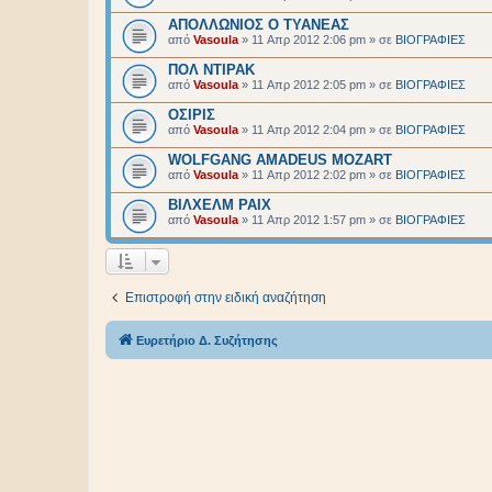
ΑΠΟΛΛΩΝΙΟΣ Ο ΤΥΑΝΕΑΣ
από
Vasoula
»
11 Απρ 2012 2:06 pm
» σε
BIOΓΡΑΦΙΕΣ
ΠΟΛ ΝΤΙΡΑΚ
από
Vasoula
»
11 Απρ 2012 2:05 pm
» σε
BIOΓΡΑΦΙΕΣ
ΟΣΙΡΙΣ
από
Vasoula
»
11 Απρ 2012 2:04 pm
» σε
BIOΓΡΑΦΙΕΣ
WOLFGANG AMADEUS MOZART
από
Vasoula
»
11 Απρ 2012 2:02 pm
» σε
BIOΓΡΑΦΙΕΣ
ΒΙΛΧΕΛΜ ΡΑΙΧ
από
Vasoula
»
11 Απρ 2012 1:57 pm
» σε
BIOΓΡΑΦΙΕΣ
Επιστροφή στην ειδική αναζήτηση
Ευρετήριο Δ. Συζήτησης