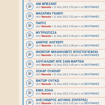
ΑΝΙ ΜΠΕΖΑΝΤ
από
Vasoula
»
11 Απρ 2012 2:52 pm
» σε
BIOΓΡΑΦΙΕΣ
ΜΑΧΑΤΜΑ ΓΚΑΝΤΙ
από
Vasoula
»
11 Απρ 2012 2:51 pm
» σε
BIOΓΡΑΦΙΕΣ
ΠΑΠΥΣ
από
Vasoula
»
11 Απρ 2012 2:50 pm
» σε
BIOΓΡΑΦΙΕΣ
ΜΥΤΡΙΩΤΙΣΣΑ
από
Vasoula
»
11 Απρ 2012 2:49 pm
» σε
BIOΓΡΑΦΙΕΣ
ΔΑΝΤΗΣ ΑΛΙΓΚΕΡΙ
από
Vasoula
»
11 Απρ 2012 2:48 pm
» σε
BIOΓΡΑΦΙΕΣ
ΦΙΟΝΤΟΡ ΜΙΧΑΗΛΟΒΙΤΣ ΝΤΟΣΤΟΓΙΕΦΣΚΙ
από
Vasoula
»
11 Απρ 2012 2:46 pm
» σε
BIOΓΡΑΦΙΕΣ
ΛΟΥΪ-ΚΛΩΝΤ ΝΤΕ ΣΑΙΝ ΜΑΡΤΕΝ
από
Vasoula
»
11 Απρ 2012 2:45 pm
» σε
BIOΓΡΑΦΙΕΣ
ΟΣΚΑΡ ΟΥΑΪΛΝΤ
από
Vasoula
»
11 Απρ 2012 2:44 pm
» σε
BIOΓΡΑΦΙΕΣ
ΒΙΚΤΩΡ ΟΥΓΚΩ
από
Vasoula
»
11 Απρ 2012 2:43 pm
» σε
BIOΓΡΑΦΙΕΣ
ΕΜΙΛ ΖΟΛΑ
από
Vasoula
»
11 Απρ 2012 2:41 pm
» σε
BIOΓΡΑΦΙΕΣ
ΑΛΕΞΑΝΔΡΟΣ ΔΟΥΜΑΣ (ΠΑΤΕΡΑΣ)
από
Vasoula
»
11 Απρ 2012 2:41 pm
» σε
BIOΓΡΑΦΙΕΣ