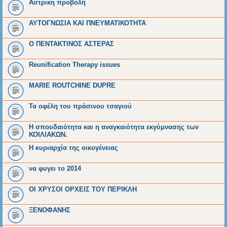
Αστρικη προβολή
ΑΥΤΟΓΝΩΣΙΑ ΚΑΙ ΠΝΕΥΜΑΤΙΚΟΤΗΤΑ
O ΠΕΝΤΑΚΤΙΝΟΣ ΑΣΤΕΡΑΣ
Reunification Therapy issues
MARIE ROUTCHINE DUPRE
Τα οφέλη του πράσινου τσαγιού
Η σπουδαιότητα και η αναγκαιότητα εκγύμνασης των
ΚΟΙΛΙΑΚΩΝ.
Η κυριαρχία της οικογένειας
να φυγει το 2014
ΟΙ ΧΡΥΣΟΙ ΟΡΧΕΙΣ ΤΟΥ ΠΕΡΙΚΛΗ
ΞΕΝΟΦΑΝΗΣ