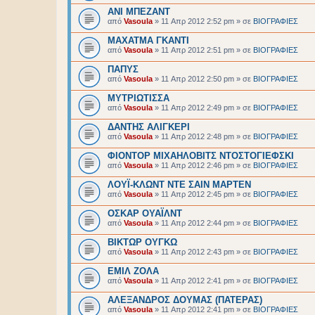
ΑΝΙ ΜΠΕΖΑΝΤ
από
Vasoula
»
11 Απρ 2012 2:52 pm
» σε
BIOΓΡΑΦΙΕΣ
ΜΑΧΑΤΜΑ ΓΚΑΝΤΙ
από
Vasoula
»
11 Απρ 2012 2:51 pm
» σε
BIOΓΡΑΦΙΕΣ
ΠΑΠΥΣ
από
Vasoula
»
11 Απρ 2012 2:50 pm
» σε
BIOΓΡΑΦΙΕΣ
ΜΥΤΡΙΩΤΙΣΣΑ
από
Vasoula
»
11 Απρ 2012 2:49 pm
» σε
BIOΓΡΑΦΙΕΣ
ΔΑΝΤΗΣ ΑΛΙΓΚΕΡΙ
από
Vasoula
»
11 Απρ 2012 2:48 pm
» σε
BIOΓΡΑΦΙΕΣ
ΦΙΟΝΤΟΡ ΜΙΧΑΗΛΟΒΙΤΣ ΝΤΟΣΤΟΓΙΕΦΣΚΙ
από
Vasoula
»
11 Απρ 2012 2:46 pm
» σε
BIOΓΡΑΦΙΕΣ
ΛΟΥΪ-ΚΛΩΝΤ ΝΤΕ ΣΑΙΝ ΜΑΡΤΕΝ
από
Vasoula
»
11 Απρ 2012 2:45 pm
» σε
BIOΓΡΑΦΙΕΣ
ΟΣΚΑΡ ΟΥΑΪΛΝΤ
από
Vasoula
»
11 Απρ 2012 2:44 pm
» σε
BIOΓΡΑΦΙΕΣ
ΒΙΚΤΩΡ ΟΥΓΚΩ
από
Vasoula
»
11 Απρ 2012 2:43 pm
» σε
BIOΓΡΑΦΙΕΣ
ΕΜΙΛ ΖΟΛΑ
από
Vasoula
»
11 Απρ 2012 2:41 pm
» σε
BIOΓΡΑΦΙΕΣ
ΑΛΕΞΑΝΔΡΟΣ ΔΟΥΜΑΣ (ΠΑΤΕΡΑΣ)
από
Vasoula
»
11 Απρ 2012 2:41 pm
» σε
BIOΓΡΑΦΙΕΣ