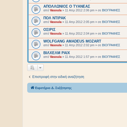
ΑΠΟΛΛΩΝΙΟΣ Ο ΤΥΑΝΕΑΣ
από
Vasoula
»
11 Απρ 2012 2:06 pm
» σε
BIOΓΡΑΦΙΕΣ
ΠΟΛ ΝΤΙΡΑΚ
από
Vasoula
»
11 Απρ 2012 2:05 pm
» σε
BIOΓΡΑΦΙΕΣ
ΟΣΙΡΙΣ
από
Vasoula
»
11 Απρ 2012 2:04 pm
» σε
BIOΓΡΑΦΙΕΣ
WOLFGANG AMADEUS MOZART
από
Vasoula
»
11 Απρ 2012 2:02 pm
» σε
BIOΓΡΑΦΙΕΣ
ΒΙΛΧΕΛΜ ΡΑΙΧ
από
Vasoula
»
11 Απρ 2012 1:57 pm
» σε
BIOΓΡΑΦΙΕΣ
Επιστροφή στην ειδική αναζήτηση
Ευρετήριο Δ. Συζήτησης