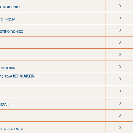
0
ΠΙΚΟΙΝΩΝΙΕΣ
0
ΤΟΓΝΩΣΙΑ
0
ΕΠΙΚΟΙΝΩΝΙΕΣ
0
0
0
- ΟΜΟΡΦΙΑ
σης των ΚΟΙΛΙΑΚΩΝ.
0
0
0
ΕΡΑ!!!
0
0
ΕΣ ΦΙΛΟΣΟΦΟΙ