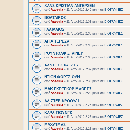
ΧΑΝΣ ΚΡΙΣΤΙΑΝ ΑΝΤΕΡΣΕΝ
από
Vasoula
»
11 Απρ 2012 2:40 pm
» σε
BIOΓΡΑΦΙΕΣ
ΒΟΛΤΑΙΡΟΣ
από
Vasoula
»
11 Απρ 2012 2:39 pm
» σε
BIOΓΡΑΦΙΕΣ
ΓΑΛΙΛΑΙΟΣ
από
Vasoula
»
11 Απρ 2012 2:38 pm
» σε
BIOΓΡΑΦΙΕΣ
ΑΓΙΑ ΤΕΡΕΖΑ
από
Vasoula
»
11 Απρ 2012 2:35 pm
» σε
BIOΓΡΑΦΙΕΣ
ΡΟΥΝΤΟΛΦ ΣΤΑΪΝΕΡ
από
Vasoula
»
11 Απρ 2012 2:33 pm
» σε
BIOΓΡΑΦΙΕΣ
ΑΛΝΤΟΥΣ ΧΑΞΛΕΫ
από
Vasoula
»
11 Απρ 2012 2:32 pm
» σε
BIOΓΡΑΦΙΕΣ
ΝΤΙΟΝ ΦΟΡΤΣΙΟΥΝ
από
Vasoula
»
11 Απρ 2012 2:30 pm
» σε
BIOΓΡΑΦΙΕΣ
ΜΑΚ ΓΚΡΕΓΚΟΡ ΜΑΘΕΡΣ
από
Vasoula
»
11 Απρ 2012 2:29 pm
» σε
BIOΓΡΑΦΙΕΣ
ΑΛΙΣΤΕΡ ΚΡΟΟΥΛΙ
από
Vasoula
»
11 Απρ 2012 2:28 pm
» σε
BIOΓΡΑΦΙΕΣ
ΚΑΡΛ ΓΙΟΥΝΓΚ
από
Vasoula
»
11 Απρ 2012 2:26 pm
» σε
BIOΓΡΑΦΙΕΣ
ΜΑΧΑΤΜΑΣ
από
Vasoula
»
11 Απρ 2012 2:25 pm
» σε
BIOΓΡΑΦΙΕΣ