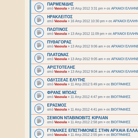
ΠΑΡΜΕΝΙΔΗΣ
από
Vasoula
»
18 Απρ 2012 3:31 pm
» σε
ΑΡΧΑΙΟΙ EΛΛΗΝ
ΗΡΑΚΛΕΙΤΟΣ
από
Vasoula
»
16 Απρ 2012 10:30 pm
» σε
ΑΡΧΑΙΟΙ EΛΛΗ
ΠΛΩΤΙΝΟΣ
από
Vasoula
»
13 Απρ 2012 11:09 pm
» σε
ΑΡΧΑΙΟΙ EΛΛΗ
ΠΥΘΑΓΟΡΑΣ
από
Vasoula
»
13 Απρ 2012 9:06 am
» σε
ΑΡΧΑΙΟΙ EΛΛΗΝ
ΠΛΑΤΩΝΑΣ
από
Vasoula
»
13 Απρ 2012 9:05 am
» σε
ΑΡΧΑΙΟΙ EΛΛΗΝ
ΑΡΙΣΤΟΤΕΛΗΣ
από
Vasoula
»
13 Απρ 2012 9:04 am
» σε
ΑΡΧΑΙΟΙ EΛΛΗΝ
ΟΔΥΣΣΕΑΣ ΕΛΥΤΗΣ
από
Vasoula
»
11 Απρ 2012 5:49 pm
» σε
BIOΓΡΑΦΙΕΣ
ΦΡΑΝΣ ΜΠΟΑΣ
από
Vasoula
»
11 Απρ 2012 4:47 pm
» σε
BIOΓΡΑΦΙΕΣ
ΕΡΑΣΜΟΣ
από
Vasoula
»
11 Απρ 2012 4:41 pm
» σε
BIOΓΡΑΦΙΕΣ
ΣΕΜΙΟΝ ΝΤΑΒΙΝΟΒΙΤΣ ΚΙΡΛΙΑΝ
από
Vasoula
»
11 Απρ 2012 2:58 pm
» σε
BIOΓΡΑΦΙΕΣ
ΓΥΝΑΙΚΕΣ ΕΠΙΣΤΗΜΟΝΕΣ ΣΤΗΝ ΑΡΧΑΙΑ ΕΛΛ
από
Vasoula
»
11 Απρ 2012 2:55 pm
» σε
BIOΓΡΑΦΙΕΣ