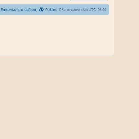
Επικοινωνήστε μαζί μας
Policies
Όλοι οι χρόνοι είναι
UTC+03:00