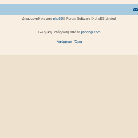
Δημιουργήθηκε από
phpBB
® Forum Software © phpBB Limited
Ελληνική μετάφραση από το
phpbbgr.com
Απόρρητο
|
Όροι