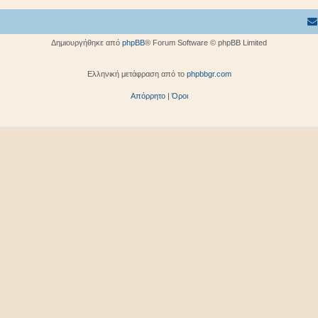
Δημιουργήθηκε από
phpBB
® Forum Software © phpBB Limited
Ελληνική μετάφραση από το
phpbbgr.com
Απόρρητο
|
Όροι