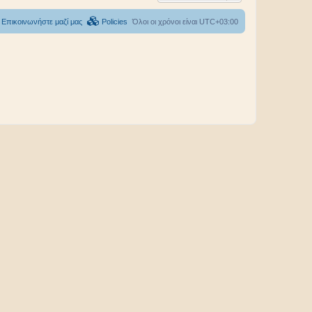
Επικοινωνήστε μαζί μας
Policies
Όλοι οι χρόνοι είναι
UTC+03:00