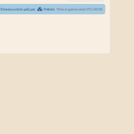
Επικοινωνήστε μαζί μας
Policies
Όλοι οι χρόνοι είναι
UTC+03:00