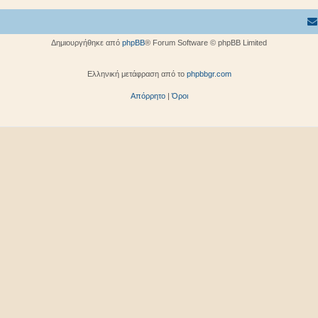
Δημιουργήθηκε από
phpBB
® Forum Software © phpBB Limited
Ελληνική μετάφραση από το
phpbbgr.com
Απόρρητο
|
Όροι