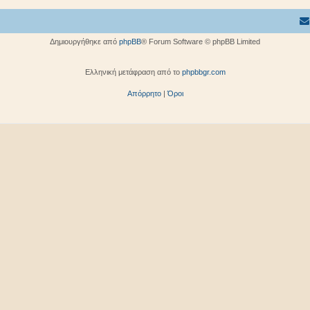
Δημιουργήθηκε από
phpBB
® Forum Software © phpBB Limited
Ελληνική μετάφραση από το
phpbbgr.com
Απόρρητο
|
Όροι