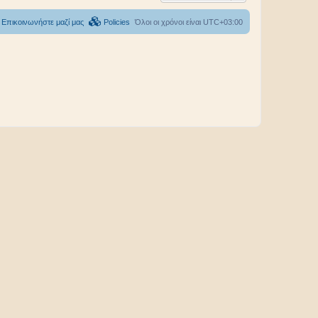
Επικοινωνήστε μαζί μας
Policies
Όλοι οι χρόνοι είναι
UTC+03:00