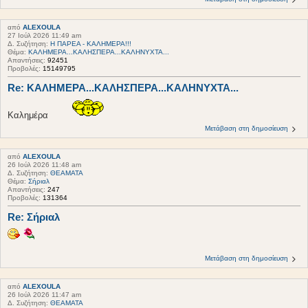
από
ALEXOULA
27 Ιούλ 2026 11:49 am
Δ. Συζήτηση:
Η ΠΑΡΕΑ - ΚΑΛΗΜΕΡΑ!!!
Θέμα:
ΚΑΛΗΜΕΡΑ...ΚΑΛΗΣΠΕΡΑ...ΚΑΛΗΝΥΧΤΑ...
Απαντήσεις:
92451
Προβολές:
15149795
Re: ΚΑΛΗΜΕΡΑ...ΚΑΛΗΣΠΕΡΑ...ΚΑΛΗΝΥΧΤΑ...
Καλημέρα
Μετάβαση στη δημοσίευση
από
ALEXOULA
26 Ιούλ 2026 11:48 am
Δ. Συζήτηση:
ΘΕΑΜΑΤΑ
Θέμα:
Σήριαλ
Απαντήσεις:
247
Προβολές:
131364
Re: Σήριαλ
Μετάβαση στη δημοσίευση
από
ALEXOULA
26 Ιούλ 2026 11:47 am
Δ. Συζήτηση:
ΘΕΑΜΑΤΑ