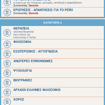
η σχέση με την ενέργεια, εμπειρίες, αποδοχή ή αμφισβήτηση
Συντονιστής:
Vasoula
ΕΡΩΤΗΣΕΙΣ - ΑΠΑΝΤΗΣΕΙΣ ΓΙΑ ΤΟ ΡΕΪΚΙ
Συντονιστής:
Vasoula
ΚΑΤΗΓΟΡΙΑ 2
ΘΕΡΑΠΕΙΑ
ολιστική θεραπεία
και ο ρόλος της
επίγνωσης σ' αυτήν
ΦΙΛΟΣΟΦΙΑ
ΕΣΩΤΕΡΙΣΜΟΣ - ΑΥΤΟΓΝΩΣΙΑ
ΑΝΩΤΕΡΕΣ ΕΠΙΚΟΙΝΩΝΙΕΣ
ΨΥΧΟΛΟΓΙΑ
BIOΓΡΑΦΙΕΣ
ΑΡΧΑΙΟΙ EΛΛΗΝΕΣ ΦΙΛΟΣΟΦΟΙ
ΧΟΡΟΣ