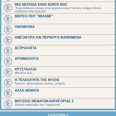
ΜΙΑ ΝΕΡΑΪΔΑ ΕΙΝΑΙ ΚΟΝΤΑ ΜΑΣ
΄Ενας ιδιαίτερος κόσμος στον φυσικό κόσμο! Γιατί δεν υπάρχει τίποτα
ανεξήγητο στην ζωή μας!
ΒΙΝΤΕΟ ΠΟΥ "ΜΙΛΑΝΕ"
ΠΑΡΑΜΥΘΙΑ
ΑΝΕΞΗΓΗΤΑ ΚΑΙ ΠΕΡΙΕΡΓΑ ΦΑΙΝΟΜΕΝΑ
ΑΣΤΡΟΛΟΓΙΑ
ΑΡΙΘΜΟΛΟΓΙΑ
ΚΡΥΣΤΑΛΛΟΙ
Μια άλλη ζωή...
Η ΤΕΛΕΙΟΤΗΤΑ ΤΗΣ ΦΥΣΗΣ
Ερευνες, αξιολογήσεις, εικόνες, στοιχεία
ΑΛΛΑ ΘΕΜΑΤΑ
ΜΟΥΣΕΙΟ ΘΕΜΑΤΩΝ ΚΑΤΗΓΟΡΙΑΣ 2
Θέματα κατηγορίας που "κοιμούνται"...
ΚΑΤΗΓΟΡΙΑ 3