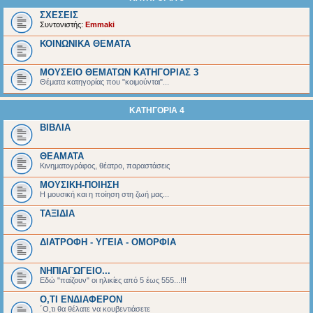
ΣΧΕΣΕΙΣ
Συντονιστής:
Emmaki
ΚΟΙΝΩΝΙΚΑ ΘΕΜΑΤΑ
ΜΟΥΣΕΙΟ ΘΕΜΑΤΩΝ ΚΑΤΗΓΟΡΙΑΣ 3
Θέματα κατηγορίας που "κοιμούνται"...
ΚΑΤΗΓΟΡΙΑ 4
ΒΙΒΛΙΑ
ΘΕΑΜΑΤΑ
Κινηματογράφος, θέατρο, παραστάσεις
ΜΟΥΣΙΚΗ-ΠΟΙΗΣΗ
Η μουσική και η ποίηση στη ζωή μας...
ΤΑΞΙΔΙΑ
ΔΙΑΤΡΟΦΗ - ΥΓΕΙΑ - ΟΜΟΡΦΙΑ
ΝΗΠΙΑΓΩΓΕΙΟ...
Εδώ "παίζουν" οι ηλικίες από 5 έως 555...!!!
Ο,ΤΙ ΕΝΔΙΑΦΕΡΟΝ
΄Ο,τι θα θέλατε να κουβεντιάσετε