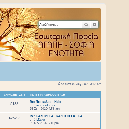
Αναζήτηση
Ειδική αναζήτηση
Τώρα είναι 06 Αύγ 2026 3:13 am
ΔΗΜΟΣΙΕΎΣΕΙΣ
ΤΕΛΕΥΤΑΊΑ ΔΗΜΟΣΊΕΥΣΗ
Re: Νεο μελος!! Help
5138
από
margaritarenia
15 Σεπ 2020 4:58 am
Re: ΚΑΛΗΜΕΡΑ...ΚΑΛΗΣΠΕΡΑ...ΚΑ…
145493
από
Μάνος
05 Αύγ 2026 5:11 pm