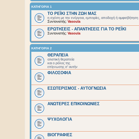
ΚΑΤΗΓΟΡΙΑ 1
ΤΟ ΡΕΪΚΙ ΣΤΗΝ ΖΩΗ ΜΑΣ
η σχέση με την ενέργεια, εμπειρίες, αποδοχή ή αμφισβήτηση
Συντονιστής:
Vasoula
ΕΡΩΤΗΣΕΙΣ - ΑΠΑΝΤΗΣΕΙΣ ΓΙΑ ΤΟ ΡΕΪΚΙ
Συντονιστής:
Vasoula
ΚΑΤΗΓΟΡΙΑ 2
ΘΕΡΑΠΕΙΑ
ολιστική θεραπεία
και ο ρόλος της
επίγνωσης σ' αυτήν
ΦΙΛΟΣΟΦΙΑ
ΕΣΩΤΕΡΙΣΜΟΣ - ΑΥΤΟΓΝΩΣΙΑ
ΑΝΩΤΕΡΕΣ ΕΠΙΚΟΙΝΩΝΙΕΣ
ΨΥΧΟΛΟΓΙΑ
BIOΓΡΑΦΙΕΣ