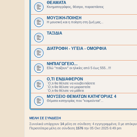
ΘΕΑΜΑΤΑ
Κινηματογράφος, θέατρο, παραστάσεις
ΜΟΥΣΙΚΗ-ΠΟΙΗΣΗ
Η μουσική και η ποίηση στη ζωή μας...
ΤΑΞΙΔΙΑ
ΔΙΑΤΡΟΦΗ - ΥΓΕΙΑ - ΟΜΟΡΦΙΑ
ΝΗΠΙΑΓΩΓΕΙΟ...
Εδώ "παίζουν" οι ηλικίες από 5 έως 555...!!!
Ο,ΤΙ ΕΝΔΙΑΦΕΡΟΝ
΄Ο,τι θα θέλατε να κουβεντιάσετε
΄Ο,τι θα θέλατε να μοιραστείτε
΄Ο,τι θα θέλατε να μάθετε
ΜΟΥΣΕΙΟ ΘΕΜΑΤΩΝ ΚΑΤΗΓΟΡΙΑΣ 4
Θέματα κατηγορίας που "κοιμούνται"...
ΜΈΛΗ ΣΕ ΣΎΝΔΕΣΗ
Συνολικά υπάρχουν
14
μέλη σε σύνδεση: 4 εγγεγραμμένα, 0 με απόκρυψη
Περισσότερα μέλη σε σύνδεση
1576
την 05 Οκτ 2025 6:49 pm