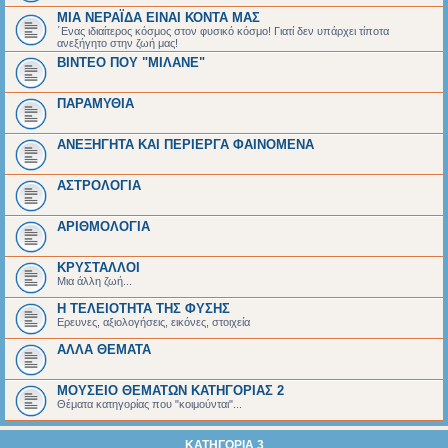
ΜΙΑ ΝΕΡΑΪΔΑ ΕΙΝΑΙ ΚΟΝΤΑ ΜΑΣ
΄Ενας ιδιαίτερος κόσμος στον φυσικό κόσμο! Γιατί δεν υπάρχει τίποτα
ανεξήγητο στην ζωή μας!
ΒΙΝΤΕΟ ΠΟΥ "ΜΙΛΑΝΕ"
ΠΑΡΑΜΥΘΙΑ
ΑΝΕΞΗΓΗΤΑ ΚΑΙ ΠΕΡΙΕΡΓΑ ΦΑΙΝΟΜΕΝΑ
ΑΣΤΡΟΛΟΓΙΑ
ΑΡΙΘΜΟΛΟΓΙΑ
ΚΡΥΣΤΑΛΛΟΙ
Μια άλλη ζωή...
Η ΤΕΛΕΙΟΤΗΤΑ ΤΗΣ ΦΥΣΗΣ
Ερευνες, αξιολογήσεις, εικόνες, στοιχεία
ΑΛΛΑ ΘΕΜΑΤΑ
ΜΟΥΣΕΙΟ ΘΕΜΑΤΩΝ ΚΑΤΗΓΟΡΙΑΣ 2
Θέματα κατηγορίας που "κοιμούνται"...
ΚΑΤΗΓΟΡΙΑ 3