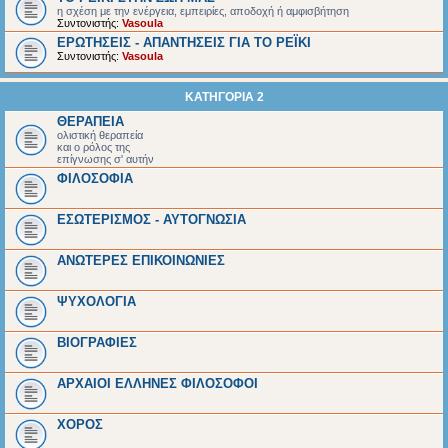
η σχέση με την ενέργεια, εμπειρίες, αποδοχή ή αμφισβήτηση
Συντονιστής:
Vasoula
ΕΡΩΤΗΣΕΙΣ - ΑΠΑΝΤΗΣΕΙΣ ΓΙΑ ΤΟ ΡΕΪΚΙ
Συντονιστής:
Vasoula
ΚΑΤΗΓΟΡΙΑ 2
ΘΕΡΑΠΕΙΑ
ολιστική θεραπεία
και ο ρόλος της
επίγνωσης σ' αυτήν
ΦΙΛΟΣΟΦΙΑ
ΕΣΩΤΕΡΙΣΜΟΣ - ΑΥΤΟΓΝΩΣΙΑ
ΑΝΩΤΕΡΕΣ ΕΠΙΚΟΙΝΩΝΙΕΣ
ΨΥΧΟΛΟΓΙΑ
BIOΓΡΑΦΙΕΣ
ΑΡΧΑΙΟΙ EΛΛΗΝΕΣ ΦΙΛΟΣΟΦΟΙ
ΧΟΡΟΣ