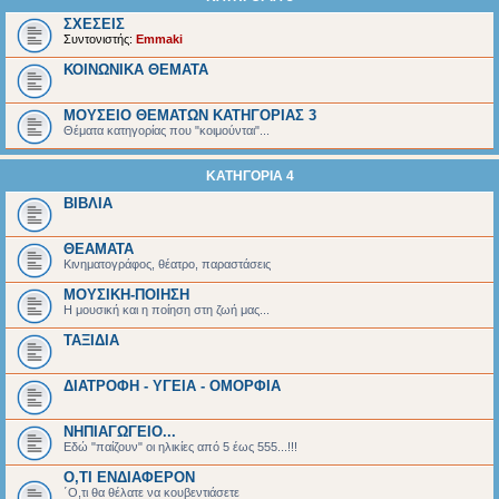
ΣΧΕΣΕΙΣ
Συντονιστής:
Emmaki
ΚΟΙΝΩΝΙΚΑ ΘΕΜΑΤΑ
ΜΟΥΣΕΙΟ ΘΕΜΑΤΩΝ ΚΑΤΗΓΟΡΙΑΣ 3
Θέματα κατηγορίας που "κοιμούνται"...
ΚΑΤΗΓΟΡΙΑ 4
ΒΙΒΛΙΑ
ΘΕΑΜΑΤΑ
Κινηματογράφος, θέατρο, παραστάσεις
ΜΟΥΣΙΚΗ-ΠΟΙΗΣΗ
Η μουσική και η ποίηση στη ζωή μας...
ΤΑΞΙΔΙΑ
ΔΙΑΤΡΟΦΗ - ΥΓΕΙΑ - ΟΜΟΡΦΙΑ
ΝΗΠΙΑΓΩΓΕΙΟ...
Εδώ "παίζουν" οι ηλικίες από 5 έως 555...!!!
Ο,ΤΙ ΕΝΔΙΑΦΕΡΟΝ
΄Ο,τι θα θέλατε να κουβεντιάσετε