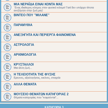
ΜΙΑ ΝΕΡΑΪΔΑ ΕΙΝΑΙ ΚΟΝΤΑ ΜΑΣ
΄Ενας ιδιαίτερος κόσμος στον φυσικό κόσμο! Γιατί δεν υπάρχει τίποτα
ανεξήγητο στην ζωή μας!
ΒΙΝΤΕΟ ΠΟΥ "ΜΙΛΑΝΕ"
ΠΑΡΑΜΥΘΙΑ
ΑΝΕΞΗΓΗΤΑ ΚΑΙ ΠΕΡΙΕΡΓΑ ΦΑΙΝΟΜΕΝΑ
ΑΣΤΡΟΛΟΓΙΑ
ΑΡΙΘΜΟΛΟΓΙΑ
ΚΡΥΣΤΑΛΛΟΙ
Μια άλλη ζωή...
Η ΤΕΛΕΙΟΤΗΤΑ ΤΗΣ ΦΥΣΗΣ
Ερευνες, αξιολογήσεις, εικόνες, στοιχεία
ΑΛΛΑ ΘΕΜΑΤΑ
ΜΟΥΣΕΙΟ ΘΕΜΑΤΩΝ ΚΑΤΗΓΟΡΙΑΣ 2
Θέματα κατηγορίας που "κοιμούνται"...
ΚΑΤΗΓΟΡΙΑ 3