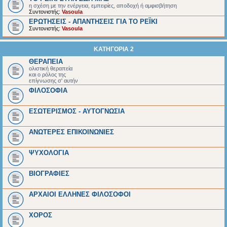
η σχέση με την ενέργεια, εμπειρίες, αποδοχή ή αμφισβήτηση
Συντονιστής:
Vasoula
ΕΡΩΤΗΣΕΙΣ - ΑΠΑΝΤΗΣΕΙΣ ΓΙΑ ΤΟ ΡΕΪΚΙ
Συντονιστής:
Vasoula
ΚΑΤΗΓΟΡΙΑ 2
ΘΕΡΑΠΕΙΑ
ολιστική θεραπεία
και ο ρόλος της
επίγνωσης σ' αυτήν
ΦΙΛΟΣΟΦΙΑ
ΕΣΩΤΕΡΙΣΜΟΣ - ΑΥΤΟΓΝΩΣΙΑ
ΑΝΩΤΕΡΕΣ ΕΠΙΚΟΙΝΩΝΙΕΣ
ΨΥΧΟΛΟΓΙΑ
BIOΓΡΑΦΙΕΣ
ΑΡΧΑΙΟΙ EΛΛΗΝΕΣ ΦΙΛΟΣΟΦΟΙ
ΧΟΡΟΣ