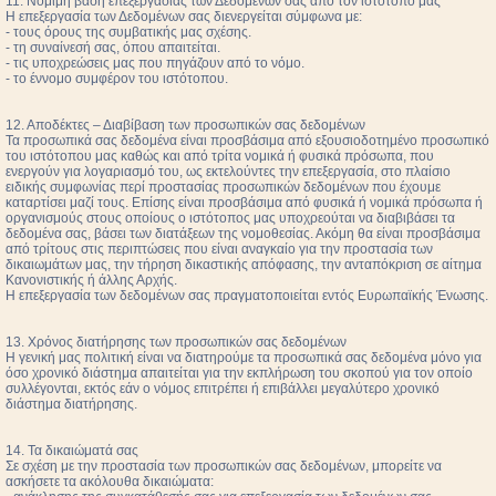
11. Νόμιμη βάση επεξεργασίας των Δεδομένων σας από τον ιστότοπο μας
Η επεξεργασία των Δεδομένων σας διενεργείται σύμφωνα με:
- τους όρους της συμβατικής μας σχέσης.
- τη συναίνεσή σας, όπου απαιτείται.
- τις υποχρεώσεις μας που πηγάζουν από το νόμο.
- το έννομο συμφέρον του ιστότοπου.
12. Αποδέκτες – Διαβίβαση των προσωπικών σας δεδομένων
Τα προσωπικά σας δεδομένα είναι προσβάσιμα από εξουσιοδοτημένο προσωπικό
του ιστότοπου μας καθώς και από τρίτα νομικά ή φυσικά πρόσωπα, που
ενεργούν για λογαριασμό του, ως εκτελούντες την επεξεργασία, στο πλαίσιο
ειδικής συμφωνίας περί προστασίας προσωπικών δεδομένων που έχουμε
καταρτίσει μαζί τους. Επίσης είναι προσβάσιμα από φυσικά ή νομικά πρόσωπα ή
οργανισμούς στους οποίους ο ιστότοπος μας υποχρεούται να διαβιβάσει τα
δεδομένα σας, βάσει των διατάξεων της νομοθεσίας. Ακόμη θα είναι προσβάσιμα
από τρίτους στις περιπτώσεις που είναι αναγκαίο για την προστασία των
δικαιωμάτων μας, την τήρηση δικαστικής απόφασης, την ανταπόκριση σε αίτημα
Κανονιστικής ή άλλης Αρχής.
Η επεξεργασία των δεδομένων σας πραγματοποιείται εντός Ευρωπαϊκής Ένωσης.
13. Χρόνος διατήρησης των προσωπικών σας δεδομένων
Η γενική μας πολιτική είναι να διατηρούμε τα προσωπικά σας δεδομένα μόνο για
όσο χρονικό διάστημα απαιτείται για την εκπλήρωση του σκοπού για τον οποίο
συλλέγονται, εκτός εάν ο νόμος επιτρέπει ή επιβάλλει μεγαλύτερο χρονικό
διάστημα διατήρησης.
14. Τα δικαιώματά σας
Σε σχέση με την προστασία των προσωπικών σας δεδομένων, μπορείτε να
ασκήσετε τα ακόλουθα δικαιώματα: