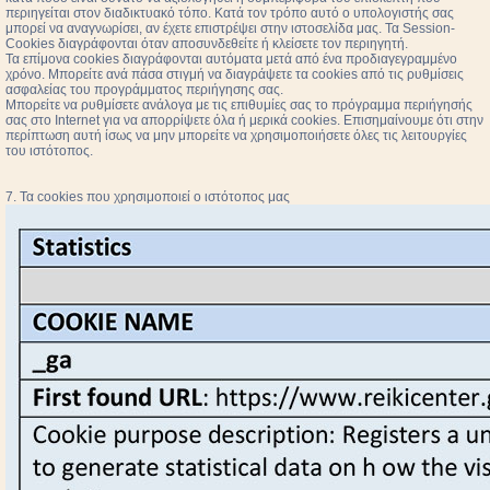
περιηγείται στον διαδικτυακό τόπο. Κατά τον τρόπο αυτό ο υπολογιστής σας
μπορεί να αναγνωρίσει, αν έχετε επιστρέψει στην ιστοσελίδα μας. Τα Session-
Cookies διαγράφονται όταν αποσυνδεθείτε ή κλείσετε τον περιηγητή.
Τα επίμονα cookies διαγράφονται αυτόματα μετά από ένα προδιαγεγραμμένο
χρόνο. Μπορείτε ανά πάσα στιγμή να διαγράψετε τα cookies από τις ρυθμίσεις
ασφαλείας του προγράμματος περιήγησης σας.
Μπορείτε να ρυθμίσετε ανάλογα με τις επιθυμίες σας το πρόγραμμα περιήγησής
σας στο Internet για να απορρίψετε όλα ή μερικά cookies. Επισημαίνουμε ότι στην
περίπτωση αυτή ίσως να μην μπορείτε να χρησιμοποιήσετε όλες τις λειτουργίες
του ιστότοπος.
7. Τα cookies που χρησιμοποιεί ο ιστότοπος μας