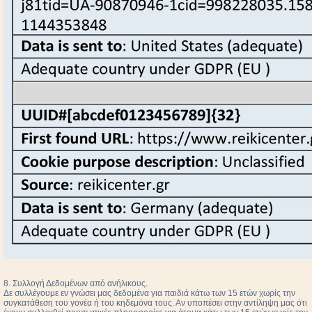
8. Συλλογή Δεδομένων από ανήλικους.
Δε συλλέγουμε εν γνώσει μας δεδομένα για παιδιά κάτω των 15 ετών χωρίς την
συγκατάθεση του γονέα ή του κηδεμόνα τους. Αν υποπέσει στην αντίληψη μας ότι