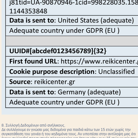
8. Συλλογή Δεδομένων από ανήλικους.
Δε συλλέγουμε εν γνώσει μας δεδομένα για παιδιά κάτω των 15 ετών χωρίς την
συγκατάθεση του γονέα ή του κηδεμόνα τους. Αν υποπέσει στην αντίληψη μας ότι