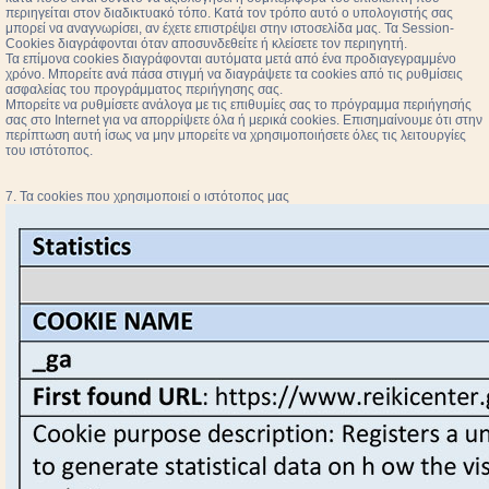
περιηγείται στον διαδικτυακό τόπο. Κατά τον τρόπο αυτό ο υπολογιστής σας
μπορεί να αναγνωρίσει, αν έχετε επιστρέψει στην ιστοσελίδα μας. Τα Session-
Cookies διαγράφονται όταν αποσυνδεθείτε ή κλείσετε τον περιηγητή.
Τα επίμονα cookies διαγράφονται αυτόματα μετά από ένα προδιαγεγραμμένο
χρόνο. Μπορείτε ανά πάσα στιγμή να διαγράψετε τα cookies από τις ρυθμίσεις
ασφαλείας του προγράμματος περιήγησης σας.
Μπορείτε να ρυθμίσετε ανάλογα με τις επιθυμίες σας το πρόγραμμα περιήγησής
σας στο Internet για να απορρίψετε όλα ή μερικά cookies. Επισημαίνουμε ότι στην
περίπτωση αυτή ίσως να μην μπορείτε να χρησιμοποιήσετε όλες τις λειτουργίες
του ιστότοπος.
7. Τα cookies που χρησιμοποιεί ο ιστότοπος μας