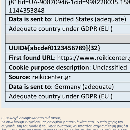
8. Συλλογή Δεδομένων από ανήλικους.
Δε συλλέγουμε εν γνώσει μας δεδομένα για παιδιά κάτω των 15 ετών χωρίς την
συγκατάθεση του γονέα ή του κηδεμόνα τους. Αν υποπέσει στην αντίληψη μας ότι