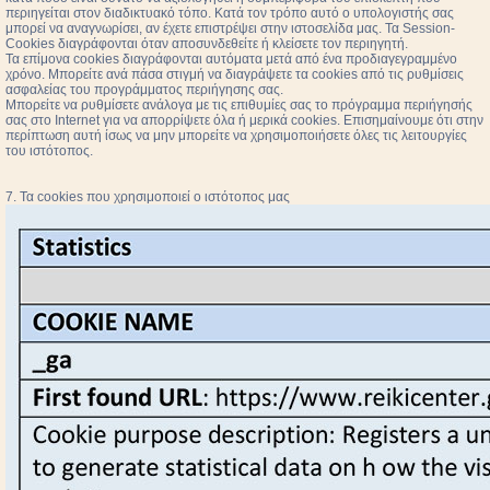
περιηγείται στον διαδικτυακό τόπο. Κατά τον τρόπο αυτό ο υπολογιστής σας
μπορεί να αναγνωρίσει, αν έχετε επιστρέψει στην ιστοσελίδα μας. Τα Session-
Cookies διαγράφονται όταν αποσυνδεθείτε ή κλείσετε τον περιηγητή.
Τα επίμονα cookies διαγράφονται αυτόματα μετά από ένα προδιαγεγραμμένο
χρόνο. Μπορείτε ανά πάσα στιγμή να διαγράψετε τα cookies από τις ρυθμίσεις
ασφαλείας του προγράμματος περιήγησης σας.
Μπορείτε να ρυθμίσετε ανάλογα με τις επιθυμίες σας το πρόγραμμα περιήγησής
σας στο Internet για να απορρίψετε όλα ή μερικά cookies. Επισημαίνουμε ότι στην
περίπτωση αυτή ίσως να μην μπορείτε να χρησιμοποιήσετε όλες τις λειτουργίες
του ιστότοπος.
7. Τα cookies που χρησιμοποιεί ο ιστότοπος μας