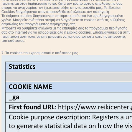
περιηγείται στον διαδικτυακό τόπο. Κατά τον τρόπο αυτό ο υπολογιστής σας
μπορεί να αναγνωρίσει, αν έχετε επιστρέψει στην ιστοσελίδα μας. Τα Session-
Cookies διαγράφονται όταν αποσυνδεθείτε ή κλείσετε τον περιηγητή.
Τα επίμονα cookies διαγράφονται αυτόματα μετά από ένα προδιαγεγραμμένο
χρόνο. Μπορείτε ανά πάσα στιγμή να διαγράψετε τα cookies από τις ρυθμίσεις
ασφαλείας του προγράμματος περιήγησης σας.
Μπορείτε να ρυθμίσετε ανάλογα με τις επιθυμίες σας το πρόγραμμα περιήγησής
σας στο Internet για να απορρίψετε όλα ή μερικά cookies. Επισημαίνουμε ότι στην
περίπτωση αυτή ίσως να μην μπορείτε να χρησιμοποιήσετε όλες τις λειτουργίες
του ιστότοπος.
7. Τα cookies που χρησιμοποιεί ο ιστότοπος μας