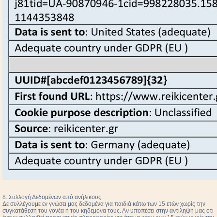
8. Συλλογή Δεδομένων από ανήλικους.
Δε συλλέγουμε εν γνώσει μας δεδομένα για παιδιά κάτω των 15 ετών χωρίς την
συγκατάθεση του γονέα ή του κηδεμόνα τους. Αν υποπέσει στην αντίληψη μας ότι