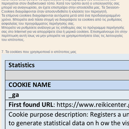
περιηγείται στον διαδικτυακό τόπο. Κατά τον τρόπο αυτό ο υπολογιστής σας
μπορεί να αναγνωρίσει, αν έχετε επιστρέψει στην ιστοσελίδα μας. Τα Session-
Cookies διαγράφονται όταν αποσυνδεθείτε ή κλείσετε τον περιηγητή.
Τα επίμονα cookies διαγράφονται αυτόματα μετά από ένα προδιαγεγραμμένο
χρόνο. Μπορείτε ανά πάσα στιγμή να διαγράψετε τα cookies από τις ρυθμίσεις
ασφαλείας του προγράμματος περιήγησης σας.
Μπορείτε να ρυθμίσετε ανάλογα με τις επιθυμίες σας το πρόγραμμα περιήγησής
σας στο Internet για να απορρίψετε όλα ή μερικά cookies. Επισημαίνουμε ότι στην
περίπτωση αυτή ίσως να μην μπορείτε να χρησιμοποιήσετε όλες τις λειτουργίες
του ιστότοπος.
7. Τα cookies που χρησιμοποιεί ο ιστότοπος μας