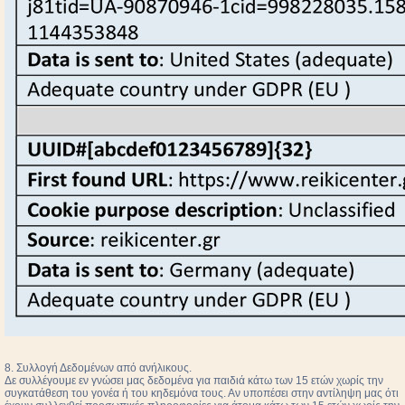
8. Συλλογή Δεδομένων από ανήλικους.
Δε συλλέγουμε εν γνώσει μας δεδομένα για παιδιά κάτω των 15 ετών χωρίς την
συγκατάθεση του γονέα ή του κηδεμόνα τους. Αν υποπέσει στην αντίληψη μας ότι