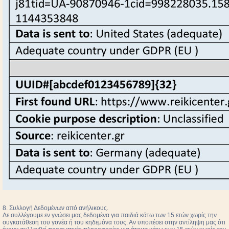
8. Συλλογή Δεδομένων από ανήλικους.
Δε συλλέγουμε εν γνώσει μας δεδομένα για παιδιά κάτω των 15 ετών χωρίς την
συγκατάθεση του γονέα ή του κηδεμόνα τους. Αν υποπέσει στην αντίληψη μας ότι