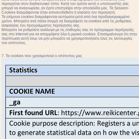
περιηγείται στον διαδικτυακό τόπο. Κατά τον τρόπο αυτό ο υπολογιστής σας
μπορεί να αναγνωρίσει, αν έχετε επιστρέψει στην ιστοσελίδα μας. Τα Session-
Cookies διαγράφονται όταν αποσυνδεθείτε ή κλείσετε τον περιηγητή.
Τα επίμονα cookies διαγράφονται αυτόματα μετά από ένα προδιαγεγραμμένο
χρόνο. Μπορείτε ανά πάσα στιγμή να διαγράψετε τα cookies από τις ρυθμίσεις
ασφαλείας του προγράμματος περιήγησης σας.
Μπορείτε να ρυθμίσετε ανάλογα με τις επιθυμίες σας το πρόγραμμα περιήγησής
σας στο Internet για να απορρίψετε όλα ή μερικά cookies. Επισημαίνουμε ότι στην
περίπτωση αυτή ίσως να μην μπορείτε να χρησιμοποιήσετε όλες τις λειτουργίες
του ιστότοπος.
7. Τα cookies που χρησιμοποιεί ο ιστότοπος μας