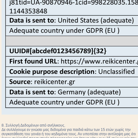
8. Συλλογή Δεδομένων από ανήλικους.
Δε συλλέγουμε εν γνώσει μας δεδομένα για παιδιά κάτω των 15 ετών χωρίς την
συγκατάθεση του γονέα ή του κηδεμόνα τους. Αν υποπέσει στην αντίληψη μας ότι