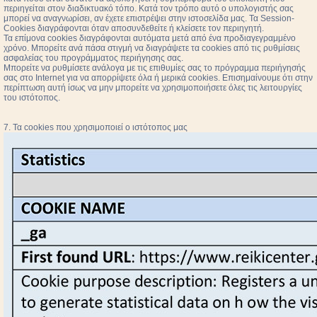
περιηγείται στον διαδικτυακό τόπο. Κατά τον τρόπο αυτό ο υπολογιστής σας
μπορεί να αναγνωρίσει, αν έχετε επιστρέψει στην ιστοσελίδα μας. Τα Session-
Cookies διαγράφονται όταν αποσυνδεθείτε ή κλείσετε τον περιηγητή.
Τα επίμονα cookies διαγράφονται αυτόματα μετά από ένα προδιαγεγραμμένο
χρόνο. Μπορείτε ανά πάσα στιγμή να διαγράψετε τα cookies από τις ρυθμίσεις
ασφαλείας του προγράμματος περιήγησης σας.
Μπορείτε να ρυθμίσετε ανάλογα με τις επιθυμίες σας το πρόγραμμα περιήγησής
σας στο Internet για να απορρίψετε όλα ή μερικά cookies. Επισημαίνουμε ότι στην
περίπτωση αυτή ίσως να μην μπορείτε να χρησιμοποιήσετε όλες τις λειτουργίες
του ιστότοπος.
7. Τα cookies που χρησιμοποιεί ο ιστότοπος μας