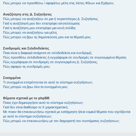
Πώς μπορώ να προσθέσω / αφαιρέσω μέλη στις λίστες Φίλων και Εχθρών;
Αναζήτηση στις Δ. Συζητήσεις
Πώς μπορώ να αναζητήσω σε μια ή περισσότερες Δ. Συζητήσεις;
Γιατί η αναζήτησή μου δεν επιστρέφει αποτελέσματα;
Γιατί η αναζήτηση μου επιστρέφει μια κενή σελίδα;
Πώς μπορώ να αναζητήσω για μέλη;
Πώς μπορώ να βρω τις δημοσιεύσεις μου και τα θέματά μου;
Συνδρομές και Σελιδοδείκτες
Ποια είναι η διαφορά ανάμεσα σε σελιδοδείκτη και συνδρομή;
Πώς προσθέτω σελιδοδείκτες ή εγγράφομαι σε συνδρομές σε συγκεκριμένα θέματα;
Πώς εγγράφομαι σε συνδρομές σε συγκεκριμένες Δ. Συζητήσεις;
Πώς αφαιρώ τις συνδρομές μου;
Συνημμένα
Τι συνημμένα επιτρέπονται σε αυτό το σύστημα συζητήσεων;
Πώς μπορώ να βρω όλα τα συνημμένα μου;
Θέματα σχετικά με το phpBB
Ποιος έχει δημιουργήσει αυτό το σύστημα συζητήσεων;
Γιατί δεν είναι διαθέσιμο το Χ χαρακτηριστικό;
Με ποιον θα επικοινωνήσω σχετικά με κατάχρηση ή/και νομικά θέματα που σχετίζονται
με αυτό το σύστημα συζητήσεων;
Πώς μπορώ να επικοινωνήσω με τον διαχειριστή του συστήματος συζητήσεων;