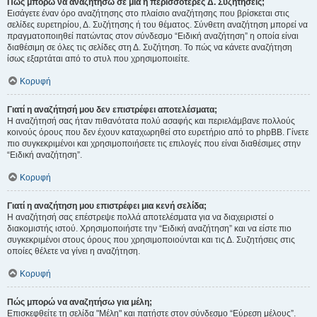
Πώς μπορώ να αναζητήσω σε μια ή περισσότερες Δ. Συζητήσεις;
Εισάγετε έναν όρο αναζήτησης στο πλαίσιο αναζήτησης που βρίσκεται στις
σελίδες ευρετηρίου, Δ. Συζήτησης ή του θέματος. Σύνθετη αναζήτηση μπορεί να
πραγματοποιηθεί πατώντας στον σύνδεσμο “Ειδική αναζήτηση” η οποία είναι
διαθέσιμη σε όλες τις σελίδες στη Δ. Συζήτηση. Το πώς να κάνετε αναζήτηση
ίσως εξαρτάται από το στυλ που χρησιμοποιείτε.
Κορυφή
Γιατί η αναζήτησή μου δεν επιστρέφει αποτελέσματα;
Η αναζήτησή σας ήταν πιθανότατα πολύ ασαφής και περιελάμβανε πολλούς
κοινούς όρους που δεν έχουν καταχωρηθεί στο ευρετήριο από το phpBB. Γίνετε
πιο συγκεκριμένοι και χρησιμοποιήσετε τις επιλογές που είναι διαθέσιμες στην
“Ειδική αναζήτηση”.
Κορυφή
Γιατί η αναζήτηση μου επιστρέφει μια κενή σελίδα;
Η αναζήτησή σας επέστρεψε πολλά αποτελέσματα για να διαχειριστεί ο
διακομιστής ιστού. Χρησιμοποιήστε την “Ειδική αναζήτηση” και να είστε πιο
συγκεκριμένοι στους όρους που χρησιμοποιούνται και τις Δ. Συζητήσεις στις
οποίες θέλετε να γίνει η αναζήτηση.
Κορυφή
Πώς μπορώ να αναζητήσω για μέλη;
Επισκεφθείτε τη σελίδα "Μέλη" και πατήστε στον σύνδεσμο “Εύρεση μέλους”.