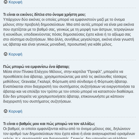
Κορυφή
Τι είναι οι εικόνες δίπλα στο όνομα χρήστη μου;
Υπάρχουν δύο εικόνες οι οποίες μπορεί να εμφανιστούν μαζί με το όνομα
μέλους στην προβολή δημοσιεύσεων. Μια από αυτές μπορεί να είναι μια εικόνα
που σχετίζεται με το βαθμό σας, γενικώς με τη μορφή των άστρων, τετραγώνων
ή κουκίδων, υποδεικνύοντας πόσες δημοσιεύσεις έχετε κάνει ή το αξίωμα σας
στο σύστημα συζητήσεων. Μια άλλη, συνήθως μεγαλύτερη, εικόνα είναι γνωστή
ως άβαταρ και είναι γενικώς μοναδική, προσωπική για κάθε μέλος.
Κορυφή
Πώς μπορώ να εμφανίσω ένα άβαταρ;
Μέσα στον Πίνακα Ελέγχου Μέλους, στην καρτέλα “Προφίλ”, μπορείτε να
προσθέσετε ένα άβαταρ, χρησιμοποιώντας μια από τις ακόλουθες τέσσερις
μεθόδους: Gravatar, Γκαλερί, Φόρτωση από σύνδεσμο ή Φόρτωση άβαταρ.
Εναπόκειται στον διαχειριστή του συστήματος συζητήσεων να ενεργοποιήσει τα
άβαταρ και να επιλέξει τον τρόπο με τον οποίο μπορεί να καταστούν διαθέσιμα.
Εάν δεν μπορείτε να χρησιμοποιήσετε άβαταρ, επικοινωνήστε με κάποιον
διαχειριστή του συστήματος συζητήσεων.
Κορυφή
Τι είναι ο βαθμός μου και πώς μπορώ να τον αλλάξω;
Οι βαθμοί, οι οποίοι εμφανίζονται κάτω από το όνομα μέλους σας, δηλώνουν
τον αριθμό των δημοσιεύσεων που έχετε κάνει ή είναι αναγνωριστικό ορισμένων
μελών, π.χ. συντονιστές και διαχειριστές. Γενικώς, δεν μπορείτε να αλλάξετε