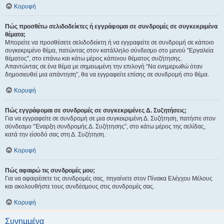
Κορυφή
Πώς προσθέτω σελιδοδείκτες ή εγγράφομαι σε συνδρομές σε συγκεκριμένα
θέματα;
Μπορείτε να προσθέσετε σελιδοδείκτη ή να εγγραφείτε σε συνδρομή σε κάποιο
συγκεκριμένο θέμα, πατώντας στον κατάλληλο σύνδεσμο στο μενού "Εργαλεία
θέματος", στο επάνω και κάτω μέρος κάποιου θέματος συζήτησης.
Απαντώντας σε ένα θέμα με σημειωμένη την επιλογή “Να ενημερωθώ όταν
δημοσιευθεί μια απάντηση”, θα να εγγραφείτε επίσης σε συνδρομή στο θέμα.
Κορυφή
Πώς εγγράφομαι σε συνδρομές σε συγκεκριμένες Δ. Συζητήσεις;
Για να εγγραφείτε σε συνδρομή σε μια συγκεκριμένη Δ. Συζήτηση, πατήστε στον
σύνδεσμο “Έναρξη συνδρομής Δ. Συζήτησης”, στο κάτω μέρος της σελίδας,
κατά την είσοδό σας στη Δ. Συζήτηση.
Κορυφή
Πώς αφαιρώ τις συνδρομές μου;
Για να αφαιρέσετε τις συνδρομές σας, πηγαίνετε στον Πίνακα Ελέγχου Μέλους
και ακολουθήστε τους συνδέσμους στις συνδρομές σας.
Κορυφή
Συνημμένα