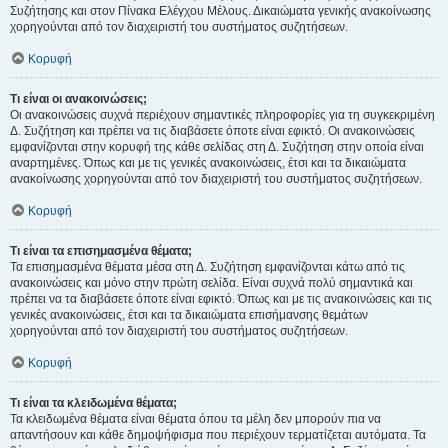
Συζήτησης και στον Πίνακα Ελέγχου Μέλους. Δικαιώματα γενικής ανακοίνωσης
χορηγούνται από τον διαχειριστή του συστήματος συζητήσεων.
Κορυφή
Τι είναι οι ανακοινώσεις;
Οι ανακοινώσεις συχνά περιέχουν σημαντικές πληροφορίες για τη συγκεκριμένη
Δ. Συζήτηση και πρέπει να τις διαβάσετε όποτε είναι εφικτό. Οι ανακοινώσεις
εμφανίζονται στην κορυφή της κάθε σελίδας στη Δ. Συζήτηση στην οποία είναι
αναρτημένες. Όπως και με τις γενικές ανακοινώσεις, έτσι και τα δικαιώματα
ανακοίνωσης χορηγούνται από τον διαχειριστή του συστήματος συζητήσεων.
Κορυφή
Τι είναι τα επισημασμένα θέματα;
Τα επισημασμένα θέματα μέσα στη Δ. Συζήτηση εμφανίζονται κάτω από τις
ανακοινώσεις και μόνο στην πρώτη σελίδα. Είναι συχνά πολύ σημαντικά και
πρέπει να τα διαβάσετε όποτε είναι εφικτό. Όπως και με τις ανακοινώσεις και τις
γενικές ανακοινώσεις, έτσι και τα δικαιώματα επισήμανσης θεμάτων
χορηγούνται από τον διαχειριστή του συστήματος συζητήσεων.
Κορυφή
Τι είναι τα κλειδωμένα θέματα;
Τα κλειδωμένα θέματα είναι θέματα όπου τα μέλη δεν μπορούν πια να
απαντήσουν και κάθε δημοψήφισμα που περιέχουν τερματίζεται αυτόματα. Τα