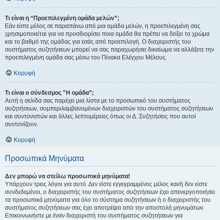
Τι είναι η “Προεπιλεγμένη ομάδα μελών”;
Εάν είστε μέλος σε παραπάνω από μια ομάδα μελών, η προεπιλεγμένη σας
χρησιμοποιείται για να προσδιορίσει ποια ομάδα θα πρέπει να δείξει το χρώμα
και το βαθμό της ομάδας για εσάς από προεπιλογή. Ο διαχειριστής του
συστήματος συζητήσεων μπορεί να σας παραχωρήσει δικαίωμα να αλλάξετε την
προεπιλεγμένη ομάδα σας μέσω του Πίνακα Ελέγχου Μέλους.
Κορυφή
Τι είναι ο σύνδεσμος "Η ομάδα”;
Αυτή η σελίδα σας παρέχει μια λίστα με το προσωπικό του συστήματος
συζητήσεων, συμπεριλαμβανομένων διαχειριστών του συστήματος συζητήσεων
και συντονιστών και άλλες λεπτομέρειες όπως οι Δ. Συζητήσεις που αυτοί
συντονίζουν.
Κορυφή
Προσωπικά Μηνύματα
Δεν μπορώ να στείλω προσωπικά μηνύματα!
Υπάρχουν τρεις λόγοι για αυτό. Δεν είστε εγγεγραμμένος μέλος και/ή δεν είστε
συνδεδεμένοι, ο διαχειριστής του συστήματος συζητήσεων έχει απενεργοποιήσει
τα προσωπικά μηνύματα για όλο το σύστημα συζητήσεων ή ο διαχειριστής του
συστήματος συζητήσεων σας έχει αποτρέψει από την αποστολή μηνυμάτων.
Επικοινωνήστε με έναν διαχειριστή του συστήματος συζητήσεων για