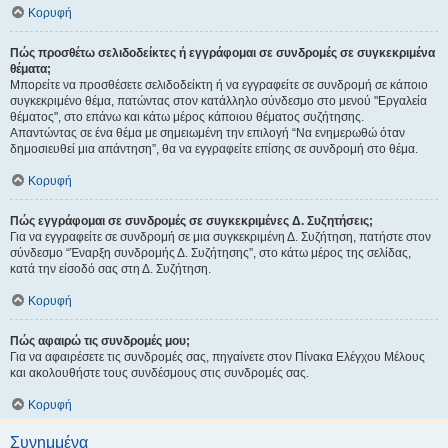
Κορυφή
Πώς προσθέτω σελιδοδείκτες ή εγγράφομαι σε συνδρομές σε συγκεκριμένα
θέματα;
Μπορείτε να προσθέσετε σελιδοδείκτη ή να εγγραφείτε σε συνδρομή σε κάποιο
συγκεκριμένο θέμα, πατώντας στον κατάλληλο σύνδεσμο στο μενού "Εργαλεία
θέματος", στο επάνω και κάτω μέρος κάποιου θέματος συζήτησης.
Απαντώντας σε ένα θέμα με σημειωμένη την επιλογή “Να ενημερωθώ όταν
δημοσιευθεί μια απάντηση”, θα να εγγραφείτε επίσης σε συνδρομή στο θέμα.
Κορυφή
Πώς εγγράφομαι σε συνδρομές σε συγκεκριμένες Δ. Συζητήσεις;
Για να εγγραφείτε σε συνδρομή σε μια συγκεκριμένη Δ. Συζήτηση, πατήστε στον
σύνδεσμο “Έναρξη συνδρομής Δ. Συζήτησης”, στο κάτω μέρος της σελίδας,
κατά την είσοδό σας στη Δ. Συζήτηση.
Κορυφή
Πώς αφαιρώ τις συνδρομές μου;
Για να αφαιρέσετε τις συνδρομές σας, πηγαίνετε στον Πίνακα Ελέγχου Μέλους
και ακολουθήστε τους συνδέσμους στις συνδρομές σας.
Κορυφή
Συνημμένα