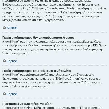
Πώς μπορώ να αναζητήσω σε μια ή περισσότερες Δ. Συζητήσεις;
Εισάγετε έναν όρο αναζήτησης στο πλαίσιο αναζήτησης που βρίσκεται στις
σελίδες ευρετηρίου, Δ. Συζήτησης ή του θέματος. Σύνθετη αναζήτηση μπορεί να
πραγματοποιηθεί πατώντας στον σύνδεσμο “Ειδική αναζήτηση” η οποία είναι
διαθέσιμη σε όλες τις σελίδες στη Δ. Συζήτηση. Το πώς να κάνετε αναζήτηση
ίσως εξαρτάται από το στυλ που χρησιμοποιείτε.
Κορυφή
Γιατί η αναζήτησή μου δεν επιστρέφει αποτελέσματα;
Η αναζήτησή σας ήταν πιθανότατα πολύ ασαφής και περιελάμβανε πολλούς
κοινούς όρους που δεν έχουν καταχωρηθεί στο ευρετήριο από το phpBB. Γίνετε
πιο συγκεκριμένοι και χρησιμοποιήσετε τις επιλογές που είναι διαθέσιμες στην
“Ειδική αναζήτηση”.
Κορυφή
Γιατί η αναζήτηση μου επιστρέφει μια κενή σελίδα;
Η αναζήτησή σας επέστρεψε πολλά αποτελέσματα για να διαχειριστεί ο
διακομιστής ιστού. Χρησιμοποιήστε την “Ειδική αναζήτηση” και να είστε πιο
συγκεκριμένοι στους όρους που χρησιμοποιούνται και τις Δ. Συζητήσεις στις
οποίες θέλετε να γίνει η αναζήτηση.
Κορυφή
Πώς μπορώ να αναζητήσω για μέλη;
Επισκεφθείτε τη σελίδα "Μέλη" και πατήστε στον σύνδεσμο “Εύρεση μέλους”.