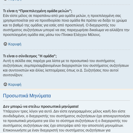
Τι είναι η “Προεπιλεγμένη ομάδα μελών”;
Εάν είστε μέλος σε παραπάνω από μια ομάδα μελών, η προεπιλεγμένη σας
χρησιμοποιείται για να προσδιορίσει ποια ομάδα θα πρέπει να δείξει το χρώμα
και το βαθμό της ομάδας για εσάς από προεπιλογή. Ο διαχειριστής του
συστήματος συζητήσεων μπορεί να σας παραχωρήσει δικαίωμα να αλλάξετε την
προεπιλεγμένη ομάδα σας μέσω του Πίνακα Ελέγχου Μέλους.
Κορυφή
Τι είναι ο σύνδεσμος "Η ομάδα”;
Αυτή η σελίδα σας παρέχει μια λίστα με το προσωπικό του συστήματος
συζητήσεων, συμπεριλαμβανομένων διαχειριστών του συστήματος συζητήσεων
και συντονιστών και άλλες λεπτομέρειες όπως οι Δ. Συζητήσεις που αυτοί
συντονίζουν.
Κορυφή
Προσωπικά Μηνύματα
Δεν μπορώ να στείλω προσωπικά μηνύματα!
Υπάρχουν τρεις λόγοι για αυτό. Δεν είστε εγγεγραμμένος μέλος και/ή δεν είστε
συνδεδεμένοι, ο διαχειριστής του συστήματος συζητήσεων έχει απενεργοποιήσει
τα προσωπικά μηνύματα για όλο το σύστημα συζητήσεων ή ο διαχειριστής του
συστήματος συζητήσεων σας έχει αποτρέψει από την αποστολή μηνυμάτων.
Επικοινωνήστε με έναν διαχειριστή του συστήματος συζητήσεων για