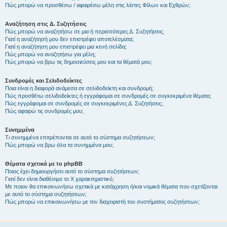
Πώς μπορώ να προσθέσω / αφαιρέσω μέλη στις λίστες Φίλων και Εχθρών;
Αναζήτηση στις Δ. Συζητήσεις
Πώς μπορώ να αναζητήσω σε μια ή περισσότερες Δ. Συζητήσεις;
Γιατί η αναζήτησή μου δεν επιστρέφει αποτελέσματα;
Γιατί η αναζήτηση μου επιστρέφει μια κενή σελίδα;
Πώς μπορώ να αναζητήσω για μέλη;
Πώς μπορώ να βρω τις δημοσιεύσεις μου και τα θέματά μου;
Συνδρομές και Σελιδοδείκτες
Ποια είναι η διαφορά ανάμεσα σε σελιδοδείκτη και συνδρομή;
Πώς προσθέτω σελιδοδείκτες ή εγγράφομαι σε συνδρομές σε συγκεκριμένα θέματα;
Πώς εγγράφομαι σε συνδρομές σε συγκεκριμένες Δ. Συζητήσεις;
Πώς αφαιρώ τις συνδρομές μου;
Συνημμένα
Τι συνημμένα επιτρέπονται σε αυτό το σύστημα συζητήσεων;
Πώς μπορώ να βρω όλα τα συνημμένα μου;
Θέματα σχετικά με το phpBB
Ποιος έχει δημιουργήσει αυτό το σύστημα συζητήσεων;
Γιατί δεν είναι διαθέσιμο το Χ χαρακτηριστικό;
Με ποιον θα επικοινωνήσω σχετικά με κατάχρηση ή/και νομικά θέματα που σχετίζονται
με αυτό το σύστημα συζητήσεων;
Πώς μπορώ να επικοινωνήσω με τον διαχειριστή του συστήματος συζητήσεων;