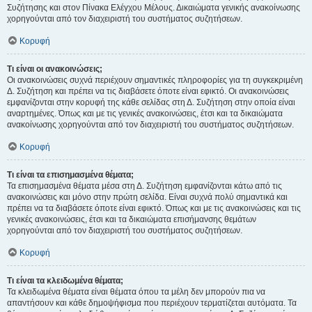
Συζήτησης και στον Πίνακα Ελέγχου Μέλους. Δικαιώματα γενικής ανακοίνωσης
χορηγούνται από τον διαχειριστή του συστήματος συζητήσεων.
Κορυφή
Τι είναι οι ανακοινώσεις;
Οι ανακοινώσεις συχνά περιέχουν σημαντικές πληροφορίες για τη συγκεκριμένη
Δ. Συζήτηση και πρέπει να τις διαβάσετε όποτε είναι εφικτό. Οι ανακοινώσεις
εμφανίζονται στην κορυφή της κάθε σελίδας στη Δ. Συζήτηση στην οποία είναι
αναρτημένες. Όπως και με τις γενικές ανακοινώσεις, έτσι και τα δικαιώματα
ανακοίνωσης χορηγούνται από τον διαχειριστή του συστήματος συζητήσεων.
Κορυφή
Τι είναι τα επισημασμένα θέματα;
Τα επισημασμένα θέματα μέσα στη Δ. Συζήτηση εμφανίζονται κάτω από τις
ανακοινώσεις και μόνο στην πρώτη σελίδα. Είναι συχνά πολύ σημαντικά και
πρέπει να τα διαβάσετε όποτε είναι εφικτό. Όπως και με τις ανακοινώσεις και τις
γενικές ανακοινώσεις, έτσι και τα δικαιώματα επισήμανσης θεμάτων
χορηγούνται από τον διαχειριστή του συστήματος συζητήσεων.
Κορυφή
Τι είναι τα κλειδωμένα θέματα;
Τα κλειδωμένα θέματα είναι θέματα όπου τα μέλη δεν μπορούν πια να
απαντήσουν και κάθε δημοψήφισμα που περιέχουν τερματίζεται αυτόματα. Τα