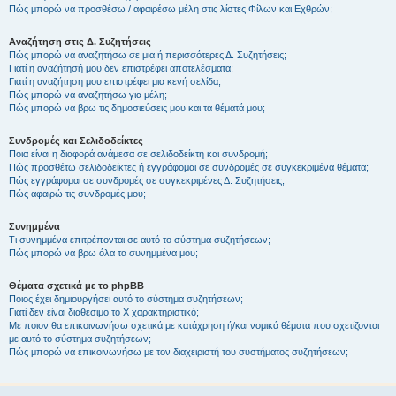
Πώς μπορώ να προσθέσω / αφαιρέσω μέλη στις λίστες Φίλων και Εχθρών;
Αναζήτηση στις Δ. Συζητήσεις
Πώς μπορώ να αναζητήσω σε μια ή περισσότερες Δ. Συζητήσεις;
Γιατί η αναζήτησή μου δεν επιστρέφει αποτελέσματα;
Γιατί η αναζήτηση μου επιστρέφει μια κενή σελίδα;
Πώς μπορώ να αναζητήσω για μέλη;
Πώς μπορώ να βρω τις δημοσιεύσεις μου και τα θέματά μου;
Συνδρομές και Σελιδοδείκτες
Ποια είναι η διαφορά ανάμεσα σε σελιδοδείκτη και συνδρομή;
Πώς προσθέτω σελιδοδείκτες ή εγγράφομαι σε συνδρομές σε συγκεκριμένα θέματα;
Πώς εγγράφομαι σε συνδρομές σε συγκεκριμένες Δ. Συζητήσεις;
Πώς αφαιρώ τις συνδρομές μου;
Συνημμένα
Τι συνημμένα επιτρέπονται σε αυτό το σύστημα συζητήσεων;
Πώς μπορώ να βρω όλα τα συνημμένα μου;
Θέματα σχετικά με το phpBB
Ποιος έχει δημιουργήσει αυτό το σύστημα συζητήσεων;
Γιατί δεν είναι διαθέσιμο το Χ χαρακτηριστικό;
Με ποιον θα επικοινωνήσω σχετικά με κατάχρηση ή/και νομικά θέματα που σχετίζονται
με αυτό το σύστημα συζητήσεων;
Πώς μπορώ να επικοινωνήσω με τον διαχειριστή του συστήματος συζητήσεων;