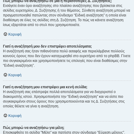
Πώς μπορώ να αναζητήσω σε μια ή περισσότερες Δ. Συζητήσεις;
Εισάγετε έναν όρο αναζήτησης στο πλαίσιο αναζήτησης που βρίσκεται στις
σελίδες ευρετηρίου, Δ. Συζήτησης ή του θέματος. Σύνθετη αναζήτηση μπορεί να
πραγματοποιηθεί πατώντας στον σύνδεσμο “Ειδική αναζήτηση” η οποία είναι
διαθέσιμη σε όλες τις σελίδες στη Δ. Συζήτηση. Το πώς να κάνετε αναζήτηση
ίσως εξαρτάται από το στυλ που χρησιμοποιείτε.
Κορυφή
Γιατί η αναζήτησή μου δεν επιστρέφει αποτελέσματα;
Η αναζήτησή σας ήταν πιθανότατα πολύ ασαφής και περιελάμβανε πολλούς
κοινούς όρους που δεν έχουν καταχωρηθεί στο ευρετήριο από το phpBB. Γίνετε
πιο συγκεκριμένοι και χρησιμοποιήσετε τις επιλογές που είναι διαθέσιμες στην
“Ειδική αναζήτηση”.
Κορυφή
Γιατί η αναζήτηση μου επιστρέφει μια κενή σελίδα;
Η αναζήτησή σας επέστρεψε πολλά αποτελέσματα για να διαχειριστεί ο
διακομιστής ιστού. Χρησιμοποιήστε την “Ειδική αναζήτηση” και να είστε πιο
συγκεκριμένοι στους όρους που χρησιμοποιούνται και τις Δ. Συζητήσεις στις
οποίες θέλετε να γίνει η αναζήτηση.
Κορυφή
Πώς μπορώ να αναζητήσω για μέλη;
Επισκεφθείτε τη σελίδα "Μέλη" και πατήστε στον σύνδεσμο “Εύρεση μέλους”.