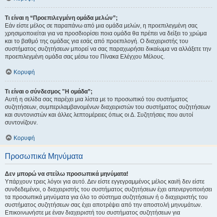
Τι είναι η “Προεπιλεγμένη ομάδα μελών”;
Εάν είστε μέλος σε παραπάνω από μια ομάδα μελών, η προεπιλεγμένη σας
χρησιμοποιείται για να προσδιορίσει ποια ομάδα θα πρέπει να δείξει το χρώμα
και το βαθμό της ομάδας για εσάς από προεπιλογή. Ο διαχειριστής του
συστήματος συζητήσεων μπορεί να σας παραχωρήσει δικαίωμα να αλλάξετε την
προεπιλεγμένη ομάδα σας μέσω του Πίνακα Ελέγχου Μέλους.
Κορυφή
Τι είναι ο σύνδεσμος "Η ομάδα”;
Αυτή η σελίδα σας παρέχει μια λίστα με το προσωπικό του συστήματος
συζητήσεων, συμπεριλαμβανομένων διαχειριστών του συστήματος συζητήσεων
και συντονιστών και άλλες λεπτομέρειες όπως οι Δ. Συζητήσεις που αυτοί
συντονίζουν.
Κορυφή
Προσωπικά Μηνύματα
Δεν μπορώ να στείλω προσωπικά μηνύματα!
Υπάρχουν τρεις λόγοι για αυτό. Δεν είστε εγγεγραμμένος μέλος και/ή δεν είστε
συνδεδεμένοι, ο διαχειριστής του συστήματος συζητήσεων έχει απενεργοποιήσει
τα προσωπικά μηνύματα για όλο το σύστημα συζητήσεων ή ο διαχειριστής του
συστήματος συζητήσεων σας έχει αποτρέψει από την αποστολή μηνυμάτων.
Επικοινωνήστε με έναν διαχειριστή του συστήματος συζητήσεων για