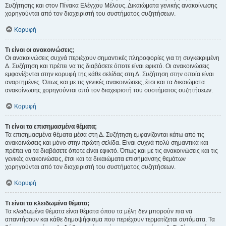
Συζήτησης και στον Πίνακα Ελέγχου Μέλους. Δικαιώματα γενικής ανακοίνωσης
χορηγούνται από τον διαχειριστή του συστήματος συζητήσεων.
Κορυφή
Τι είναι οι ανακοινώσεις;
Οι ανακοινώσεις συχνά περιέχουν σημαντικές πληροφορίες για τη συγκεκριμένη
Δ. Συζήτηση και πρέπει να τις διαβάσετε όποτε είναι εφικτό. Οι ανακοινώσεις
εμφανίζονται στην κορυφή της κάθε σελίδας στη Δ. Συζήτηση στην οποία είναι
αναρτημένες. Όπως και με τις γενικές ανακοινώσεις, έτσι και τα δικαιώματα
ανακοίνωσης χορηγούνται από τον διαχειριστή του συστήματος συζητήσεων.
Κορυφή
Τι είναι τα επισημασμένα θέματα;
Τα επισημασμένα θέματα μέσα στη Δ. Συζήτηση εμφανίζονται κάτω από τις
ανακοινώσεις και μόνο στην πρώτη σελίδα. Είναι συχνά πολύ σημαντικά και
πρέπει να τα διαβάσετε όποτε είναι εφικτό. Όπως και με τις ανακοινώσεις και τις
γενικές ανακοινώσεις, έτσι και τα δικαιώματα επισήμανσης θεμάτων
χορηγούνται από τον διαχειριστή του συστήματος συζητήσεων.
Κορυφή
Τι είναι τα κλειδωμένα θέματα;
Τα κλειδωμένα θέματα είναι θέματα όπου τα μέλη δεν μπορούν πια να
απαντήσουν και κάθε δημοψήφισμα που περιέχουν τερματίζεται αυτόματα. Τα