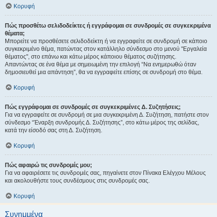
Κορυφή
Πώς προσθέτω σελιδοδείκτες ή εγγράφομαι σε συνδρομές σε συγκεκριμένα
θέματα;
Μπορείτε να προσθέσετε σελιδοδείκτη ή να εγγραφείτε σε συνδρομή σε κάποιο
συγκεκριμένο θέμα, πατώντας στον κατάλληλο σύνδεσμο στο μενού "Εργαλεία
θέματος", στο επάνω και κάτω μέρος κάποιου θέματος συζήτησης.
Απαντώντας σε ένα θέμα με σημειωμένη την επιλογή “Να ενημερωθώ όταν
δημοσιευθεί μια απάντηση”, θα να εγγραφείτε επίσης σε συνδρομή στο θέμα.
Κορυφή
Πώς εγγράφομαι σε συνδρομές σε συγκεκριμένες Δ. Συζητήσεις;
Για να εγγραφείτε σε συνδρομή σε μια συγκεκριμένη Δ. Συζήτηση, πατήστε στον
σύνδεσμο “Έναρξη συνδρομής Δ. Συζήτησης”, στο κάτω μέρος της σελίδας,
κατά την είσοδό σας στη Δ. Συζήτηση.
Κορυφή
Πώς αφαιρώ τις συνδρομές μου;
Για να αφαιρέσετε τις συνδρομές σας, πηγαίνετε στον Πίνακα Ελέγχου Μέλους
και ακολουθήστε τους συνδέσμους στις συνδρομές σας.
Κορυφή
Συνημμένα