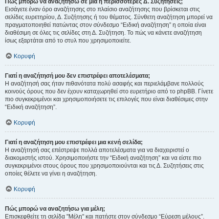
Πώς μπορώ να αναζητήσω σε μια ή περισσότερες Δ. Συζητήσεις;
Εισάγετε έναν όρο αναζήτησης στο πλαίσιο αναζήτησης που βρίσκεται στις
σελίδες ευρετηρίου, Δ. Συζήτησης ή του θέματος. Σύνθετη αναζήτηση μπορεί να
πραγματοποιηθεί πατώντας στον σύνδεσμο “Ειδική αναζήτηση” η οποία είναι
διαθέσιμη σε όλες τις σελίδες στη Δ. Συζήτηση. Το πώς να κάνετε αναζήτηση
ίσως εξαρτάται από το στυλ που χρησιμοποιείτε.
Κορυφή
Γιατί η αναζήτησή μου δεν επιστρέφει αποτελέσματα;
Η αναζήτησή σας ήταν πιθανότατα πολύ ασαφής και περιελάμβανε πολλούς
κοινούς όρους που δεν έχουν καταχωρηθεί στο ευρετήριο από το phpBB. Γίνετε
πιο συγκεκριμένοι και χρησιμοποιήσετε τις επιλογές που είναι διαθέσιμες στην
“Ειδική αναζήτηση”.
Κορυφή
Γιατί η αναζήτηση μου επιστρέφει μια κενή σελίδα;
Η αναζήτησή σας επέστρεψε πολλά αποτελέσματα για να διαχειριστεί ο
διακομιστής ιστού. Χρησιμοποιήστε την “Ειδική αναζήτηση” και να είστε πιο
συγκεκριμένοι στους όρους που χρησιμοποιούνται και τις Δ. Συζητήσεις στις
οποίες θέλετε να γίνει η αναζήτηση.
Κορυφή
Πώς μπορώ να αναζητήσω για μέλη;
Επισκεφθείτε τη σελίδα "Μέλη" και πατήστε στον σύνδεσμο “Εύρεση μέλους”.