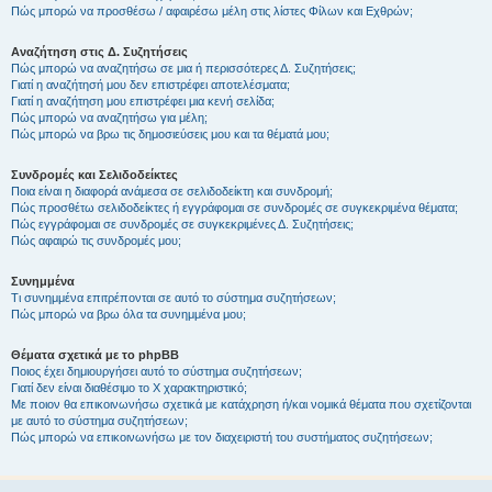
Πώς μπορώ να προσθέσω / αφαιρέσω μέλη στις λίστες Φίλων και Εχθρών;
Αναζήτηση στις Δ. Συζητήσεις
Πώς μπορώ να αναζητήσω σε μια ή περισσότερες Δ. Συζητήσεις;
Γιατί η αναζήτησή μου δεν επιστρέφει αποτελέσματα;
Γιατί η αναζήτηση μου επιστρέφει μια κενή σελίδα;
Πώς μπορώ να αναζητήσω για μέλη;
Πώς μπορώ να βρω τις δημοσιεύσεις μου και τα θέματά μου;
Συνδρομές και Σελιδοδείκτες
Ποια είναι η διαφορά ανάμεσα σε σελιδοδείκτη και συνδρομή;
Πώς προσθέτω σελιδοδείκτες ή εγγράφομαι σε συνδρομές σε συγκεκριμένα θέματα;
Πώς εγγράφομαι σε συνδρομές σε συγκεκριμένες Δ. Συζητήσεις;
Πώς αφαιρώ τις συνδρομές μου;
Συνημμένα
Τι συνημμένα επιτρέπονται σε αυτό το σύστημα συζητήσεων;
Πώς μπορώ να βρω όλα τα συνημμένα μου;
Θέματα σχετικά με το phpBB
Ποιος έχει δημιουργήσει αυτό το σύστημα συζητήσεων;
Γιατί δεν είναι διαθέσιμο το Χ χαρακτηριστικό;
Με ποιον θα επικοινωνήσω σχετικά με κατάχρηση ή/και νομικά θέματα που σχετίζονται
με αυτό το σύστημα συζητήσεων;
Πώς μπορώ να επικοινωνήσω με τον διαχειριστή του συστήματος συζητήσεων;