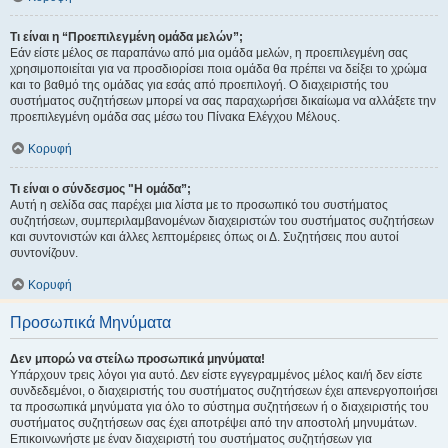
Τι είναι η “Προεπιλεγμένη ομάδα μελών”;
Εάν είστε μέλος σε παραπάνω από μια ομάδα μελών, η προεπιλεγμένη σας
χρησιμοποιείται για να προσδιορίσει ποια ομάδα θα πρέπει να δείξει το χρώμα
και το βαθμό της ομάδας για εσάς από προεπιλογή. Ο διαχειριστής του
συστήματος συζητήσεων μπορεί να σας παραχωρήσει δικαίωμα να αλλάξετε την
προεπιλεγμένη ομάδα σας μέσω του Πίνακα Ελέγχου Μέλους.
Κορυφή
Τι είναι ο σύνδεσμος "Η ομάδα”;
Αυτή η σελίδα σας παρέχει μια λίστα με το προσωπικό του συστήματος
συζητήσεων, συμπεριλαμβανομένων διαχειριστών του συστήματος συζητήσεων
και συντονιστών και άλλες λεπτομέρειες όπως οι Δ. Συζητήσεις που αυτοί
συντονίζουν.
Κορυφή
Προσωπικά Μηνύματα
Δεν μπορώ να στείλω προσωπικά μηνύματα!
Υπάρχουν τρεις λόγοι για αυτό. Δεν είστε εγγεγραμμένος μέλος και/ή δεν είστε
συνδεδεμένοι, ο διαχειριστής του συστήματος συζητήσεων έχει απενεργοποιήσει
τα προσωπικά μηνύματα για όλο το σύστημα συζητήσεων ή ο διαχειριστής του
συστήματος συζητήσεων σας έχει αποτρέψει από την αποστολή μηνυμάτων.
Επικοινωνήστε με έναν διαχειριστή του συστήματος συζητήσεων για