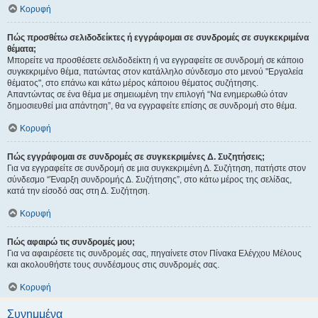
Κορυφή
Πώς προσθέτω σελιδοδείκτες ή εγγράφομαι σε συνδρομές σε συγκεκριμένα
θέματα;
Μπορείτε να προσθέσετε σελιδοδείκτη ή να εγγραφείτε σε συνδρομή σε κάποιο
συγκεκριμένο θέμα, πατώντας στον κατάλληλο σύνδεσμο στο μενού "Εργαλεία
θέματος", στο επάνω και κάτω μέρος κάποιου θέματος συζήτησης.
Απαντώντας σε ένα θέμα με σημειωμένη την επιλογή “Να ενημερωθώ όταν
δημοσιευθεί μια απάντηση”, θα να εγγραφείτε επίσης σε συνδρομή στο θέμα.
Κορυφή
Πώς εγγράφομαι σε συνδρομές σε συγκεκριμένες Δ. Συζητήσεις;
Για να εγγραφείτε σε συνδρομή σε μια συγκεκριμένη Δ. Συζήτηση, πατήστε στον
σύνδεσμο “Έναρξη συνδρομής Δ. Συζήτησης”, στο κάτω μέρος της σελίδας,
κατά την είσοδό σας στη Δ. Συζήτηση.
Κορυφή
Πώς αφαιρώ τις συνδρομές μου;
Για να αφαιρέσετε τις συνδρομές σας, πηγαίνετε στον Πίνακα Ελέγχου Μέλους
και ακολουθήστε τους συνδέσμους στις συνδρομές σας.
Κορυφή
Συνημμένα