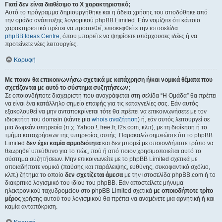
Γιατί δεν είναι διαθέσιμο το Χ χαρακτηριστικό;
Αυτό το πρόγραμμα δημιουργήθηκε και η άδεια χρήσης του αποδόθηκε από
την ομάδα ανάπτυξης λογισμικού phpBB Limited. Εάν νομίζετε ότι κάποιο
χαρακτηριστικό πρέπει να προστεθεί, επισκεφθείτε την ιστοσελίδα
phpBB Ideas Centre
, όπου μπορείτε να ψηφίσετε υπάρχουσες ιδέες ή να
προτείνετε νέες λειτουργίες.
Κορυφή
Με ποιον θα επικοινωνήσω σχετικά με κατάχρηση ή/και νομικά θέματα που
σχετίζονται με αυτό το σύστημα συζητήσεων;
Σε οποιονδήποτε διαχειριστή που αναγράφεται στη σελίδα “Η Ομάδα” θα πρέπει
να είναι ένα κατάλληλο σημείο επαφής για τις καταγγελίες σας. Εάν αυτός
εξακολουθεί να μην ανταποκρίνεται τότε θα πρέπει να επικοινωνήσετε με τον
ιδιοκτήτη του domain (κάντε μια
whois αναζήτηση
) ή, εάν αυτός λειτουργεί σε
μια δωρεάν υπηρεσία (π.χ. Yahoo !, free.fr, f2s.com, κλπ), με τη διοίκηση ή το
τμήμα καταχρήσεων της υπηρεσίας αυτής. Παρακαλώ σημειώστε ότι το phpBB
Limited
δεν έχει καμία αρμοδιότητα
και δεν μπορεί με οποιονδήποτε τρόπο να
θεωρηθεί υπεύθυνο για το πώς, πού ή από ποιον χρησιμοποιείται αυτό το
σύστημα συζητήσεων. Μην επικοινωνείτε με το phpBB Limited σχετικά με
οποιαδήποτε νομικό (παύσης και παράλειψης, ευθύνης, συκοφαντικό σχόλιο,
κλπ.) ζήτημα το οποίο
δεν σχετίζεται άμεσα
με την ιστοσελίδα phpBB.com ή το
διακριτικό λογισμικό του ιδίου του phpBB. Εάν αποστείλετε μήνυμα
ηλεκτρονικού ταχυδρομείου στο phpBB Limited σχετικά
με οποιοδήποτε τρίτο
μέρος
χρήσης αυτού του λογισμικού θα πρέπει να αναμένετε μια αρνητική ή και
καμία ανταπόκριση.