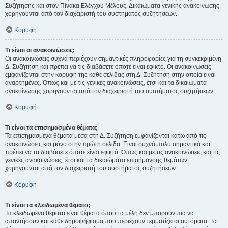
Συζήτησης και στον Πίνακα Ελέγχου Μέλους. Δικαιώματα γενικής ανακοίνωσης
χορηγούνται από τον διαχειριστή του συστήματος συζητήσεων.
Κορυφή
Τι είναι οι ανακοινώσεις;
Οι ανακοινώσεις συχνά περιέχουν σημαντικές πληροφορίες για τη συγκεκριμένη
Δ. Συζήτηση και πρέπει να τις διαβάσετε όποτε είναι εφικτό. Οι ανακοινώσεις
εμφανίζονται στην κορυφή της κάθε σελίδας στη Δ. Συζήτηση στην οποία είναι
αναρτημένες. Όπως και με τις γενικές ανακοινώσεις, έτσι και τα δικαιώματα
ανακοίνωσης χορηγούνται από τον διαχειριστή του συστήματος συζητήσεων.
Κορυφή
Τι είναι τα επισημασμένα θέματα;
Τα επισημασμένα θέματα μέσα στη Δ. Συζήτηση εμφανίζονται κάτω από τις
ανακοινώσεις και μόνο στην πρώτη σελίδα. Είναι συχνά πολύ σημαντικά και
πρέπει να τα διαβάσετε όποτε είναι εφικτό. Όπως και με τις ανακοινώσεις και τις
γενικές ανακοινώσεις, έτσι και τα δικαιώματα επισήμανσης θεμάτων
χορηγούνται από τον διαχειριστή του συστήματος συζητήσεων.
Κορυφή
Τι είναι τα κλειδωμένα θέματα;
Τα κλειδωμένα θέματα είναι θέματα όπου τα μέλη δεν μπορούν πια να
απαντήσουν και κάθε δημοψήφισμα που περιέχουν τερματίζεται αυτόματα. Τα