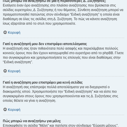
Πώς μπορώ να αναζητήσω σε μια ή περισσότερες Δ. Συζητήσεις;
Εισάγετε έναν όρο αναζήτησης στο πλαίσιο αναζήτησης που βρίσκεται στις
σελίδες ευρετηρίου, Δ. Συζήτησης ή του θέματος. Σύνθετη αναζήτηση μπορεί να
πραγματοποιηθεί πατώντας στον σύνδεσμο “Ειδική αναζήτηση” η οποία είναι
διαθέσιμη σε όλες τις σελίδες στη Δ. Συζήτηση. Το πώς να κάνετε αναζήτηση
ίσως εξαρτάται από το στυλ που χρησιμοποιείτε.
Κορυφή
Γιατί η αναζήτησή μου δεν επιστρέφει αποτελέσματα;
Η αναζήτησή σας ήταν πιθανότατα πολύ ασαφής και περιελάμβανε πολλούς
κοινούς όρους που δεν έχουν καταχωρηθεί στο ευρετήριο από το phpBB. Γίνετε
πιο συγκεκριμένοι και χρησιμοποιήσετε τις επιλογές που είναι διαθέσιμες στην
“Ειδική αναζήτηση”.
Κορυφή
Γιατί η αναζήτηση μου επιστρέφει μια κενή σελίδα;
Η αναζήτησή σας επέστρεψε πολλά αποτελέσματα για να διαχειριστεί ο
διακομιστής ιστού. Χρησιμοποιήστε την “Ειδική αναζήτηση” και να είστε πιο
συγκεκριμένοι στους όρους που χρησιμοποιούνται και τις Δ. Συζητήσεις στις
οποίες θέλετε να γίνει η αναζήτηση.
Κορυφή
Πώς μπορώ να αναζητήσω για μέλη;
Επισκεφθείτε τη σελίδα "Μέλη" και πατήστε στον σύνδεσμο “Εύρεση μέλους”.