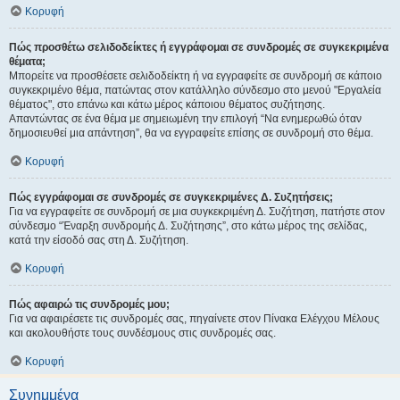
Κορυφή
Πώς προσθέτω σελιδοδείκτες ή εγγράφομαι σε συνδρομές σε συγκεκριμένα
θέματα;
Μπορείτε να προσθέσετε σελιδοδείκτη ή να εγγραφείτε σε συνδρομή σε κάποιο
συγκεκριμένο θέμα, πατώντας στον κατάλληλο σύνδεσμο στο μενού "Εργαλεία
θέματος", στο επάνω και κάτω μέρος κάποιου θέματος συζήτησης.
Απαντώντας σε ένα θέμα με σημειωμένη την επιλογή “Να ενημερωθώ όταν
δημοσιευθεί μια απάντηση”, θα να εγγραφείτε επίσης σε συνδρομή στο θέμα.
Κορυφή
Πώς εγγράφομαι σε συνδρομές σε συγκεκριμένες Δ. Συζητήσεις;
Για να εγγραφείτε σε συνδρομή σε μια συγκεκριμένη Δ. Συζήτηση, πατήστε στον
σύνδεσμο “Έναρξη συνδρομής Δ. Συζήτησης”, στο κάτω μέρος της σελίδας,
κατά την είσοδό σας στη Δ. Συζήτηση.
Κορυφή
Πώς αφαιρώ τις συνδρομές μου;
Για να αφαιρέσετε τις συνδρομές σας, πηγαίνετε στον Πίνακα Ελέγχου Μέλους
και ακολουθήστε τους συνδέσμους στις συνδρομές σας.
Κορυφή
Συνημμένα