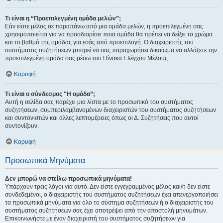
Τι είναι η “Προεπιλεγμένη ομάδα μελών”;
Εάν είστε μέλος σε παραπάνω από μια ομάδα μελών, η προεπιλεγμένη σας
χρησιμοποιείται για να προσδιορίσει ποια ομάδα θα πρέπει να δείξει το χρώμα
και το βαθμό της ομάδας για εσάς από προεπιλογή. Ο διαχειριστής του
συστήματος συζητήσεων μπορεί να σας παραχωρήσει δικαίωμα να αλλάξετε την
προεπιλεγμένη ομάδα σας μέσω του Πίνακα Ελέγχου Μέλους.
Κορυφή
Τι είναι ο σύνδεσμος "Η ομάδα”;
Αυτή η σελίδα σας παρέχει μια λίστα με το προσωπικό του συστήματος
συζητήσεων, συμπεριλαμβανομένων διαχειριστών του συστήματος συζητήσεων
και συντονιστών και άλλες λεπτομέρειες όπως οι Δ. Συζητήσεις που αυτοί
συντονίζουν.
Κορυφή
Προσωπικά Μηνύματα
Δεν μπορώ να στείλω προσωπικά μηνύματα!
Υπάρχουν τρεις λόγοι για αυτό. Δεν είστε εγγεγραμμένος μέλος και/ή δεν είστε
συνδεδεμένοι, ο διαχειριστής του συστήματος συζητήσεων έχει απενεργοποιήσει
τα προσωπικά μηνύματα για όλο το σύστημα συζητήσεων ή ο διαχειριστής του
συστήματος συζητήσεων σας έχει αποτρέψει από την αποστολή μηνυμάτων.
Επικοινωνήστε με έναν διαχειριστή του συστήματος συζητήσεων για