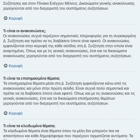
Συζήτησης και στον Πίνακα Ελέγχου Μέλους. Δικαιώματα γενικής ανακοίνωσης
χορηγούνται από τον διαχειριστή του συστήματος συζητήσεων.
Κορυφή
Τι είναι οι ανακοινώσεις;
Οι ανακοινώσεις συχνά περιέχουν σημαντικές πληροφορίες για τη συγκεκριμένη
Δ. Συζήτηση και πρέπει να τις διαβάσετε όποτε είναι εφικτό. Οι ανακοινώσεις
εμφανίζονται στην κορυφή της κάθε σελίδας στη Δ. Συζήτηση στην οποία είναι
αναρτημένες. Όπως και με τις γενικές ανακοινώσεις, έτσι και τα δικαιώματα
ανακοίνωσης χορηγούνται από τον διαχειριστή του συστήματος συζητήσεων.
Κορυφή
Τι είναι τα επισημασμένα θέματα;
Τα επισημασμένα θέματα μέσα στη Δ. Συζήτηση εμφανίζονται κάτω από τις
ανακοινώσεις και μόνο στην πρώτη σελίδα. Είναι συχνά πολύ σημαντικά και
πρέπει να τα διαβάσετε όποτε είναι εφικτό. Όπως και με τις ανακοινώσεις και τις
γενικές ανακοινώσεις, έτσι και τα δικαιώματα επισήμανσης θεμάτων
χορηγούνται από τον διαχειριστή του συστήματος συζητήσεων.
Κορυφή
Τι είναι τα κλειδωμένα θέματα;
Τα κλειδωμένα θέματα είναι θέματα όπου τα μέλη δεν μπορούν πια να
απαντήσουν και κάθε δημοψήφισμα που περιέχουν τερματίζεται αυτόματα. Τα