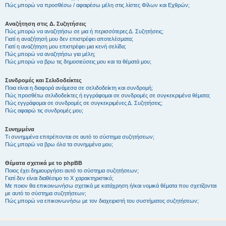
Πώς μπορώ να προσθέσω / αφαιρέσω μέλη στις λίστες Φίλων και Εχθρών;
Αναζήτηση στις Δ. Συζητήσεις
Πώς μπορώ να αναζητήσω σε μια ή περισσότερες Δ. Συζητήσεις;
Γιατί η αναζήτησή μου δεν επιστρέφει αποτελέσματα;
Γιατί η αναζήτηση μου επιστρέφει μια κενή σελίδα;
Πώς μπορώ να αναζητήσω για μέλη;
Πώς μπορώ να βρω τις δημοσιεύσεις μου και τα θέματά μου;
Συνδρομές και Σελιδοδείκτες
Ποια είναι η διαφορά ανάμεσα σε σελιδοδείκτη και συνδρομή;
Πώς προσθέτω σελιδοδείκτες ή εγγράφομαι σε συνδρομές σε συγκεκριμένα θέματα;
Πώς εγγράφομαι σε συνδρομές σε συγκεκριμένες Δ. Συζητήσεις;
Πώς αφαιρώ τις συνδρομές μου;
Συνημμένα
Τι συνημμένα επιτρέπονται σε αυτό το σύστημα συζητήσεων;
Πώς μπορώ να βρω όλα τα συνημμένα μου;
Θέματα σχετικά με το phpBB
Ποιος έχει δημιουργήσει αυτό το σύστημα συζητήσεων;
Γιατί δεν είναι διαθέσιμο το Χ χαρακτηριστικό;
Με ποιον θα επικοινωνήσω σχετικά με κατάχρηση ή/και νομικά θέματα που σχετίζονται
με αυτό το σύστημα συζητήσεων;
Πώς μπορώ να επικοινωνήσω με τον διαχειριστή του συστήματος συζητήσεων;