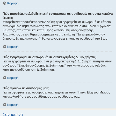
Κορυφή
Πώς προσθέτω σελιδοδείκτες ή εγγράφομαι σε συνδρομές σε συγκεκριμένα
θέματα;
Μπορείτε να προσθέσετε σελιδοδείκτη ή να εγγραφείτε σε συνδρομή σε κάποιο
συγκεκριμένο θέμα, πατώντας στον κατάλληλο σύνδεσμο στο μενού "Εργαλεία
θέματος", στο επάνω και κάτω μέρος κάποιου θέματος συζήτησης.
Απαντώντας σε ένα θέμα με σημειωμένη την επιλογή “Να ενημερωθώ όταν
δημοσιευθεί μια απάντηση”, θα να εγγραφείτε επίσης σε συνδρομή στο θέμα.
Κορυφή
Πώς εγγράφομαι σε συνδρομές σε συγκεκριμένες Δ. Συζητήσεις;
Για να εγγραφείτε σε συνδρομή σε μια συγκεκριμένη Δ. Συζήτηση, πατήστε στον
σύνδεσμο “Έναρξη συνδρομής Δ. Συζήτησης”, στο κάτω μέρος της σελίδας,
κατά την είσοδό σας στη Δ. Συζήτηση.
Κορυφή
Πώς αφαιρώ τις συνδρομές μου;
Για να αφαιρέσετε τις συνδρομές σας, πηγαίνετε στον Πίνακα Ελέγχου Μέλους
και ακολουθήστε τους συνδέσμους στις συνδρομές σας.
Κορυφή
Συνημμένα