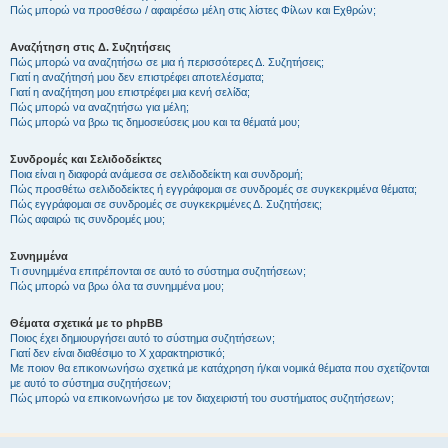
Πώς μπορώ να προσθέσω / αφαιρέσω μέλη στις λίστες Φίλων και Εχθρών;
Αναζήτηση στις Δ. Συζητήσεις
Πώς μπορώ να αναζητήσω σε μια ή περισσότερες Δ. Συζητήσεις;
Γιατί η αναζήτησή μου δεν επιστρέφει αποτελέσματα;
Γιατί η αναζήτηση μου επιστρέφει μια κενή σελίδα;
Πώς μπορώ να αναζητήσω για μέλη;
Πώς μπορώ να βρω τις δημοσιεύσεις μου και τα θέματά μου;
Συνδρομές και Σελιδοδείκτες
Ποια είναι η διαφορά ανάμεσα σε σελιδοδείκτη και συνδρομή;
Πώς προσθέτω σελιδοδείκτες ή εγγράφομαι σε συνδρομές σε συγκεκριμένα θέματα;
Πώς εγγράφομαι σε συνδρομές σε συγκεκριμένες Δ. Συζητήσεις;
Πώς αφαιρώ τις συνδρομές μου;
Συνημμένα
Τι συνημμένα επιτρέπονται σε αυτό το σύστημα συζητήσεων;
Πώς μπορώ να βρω όλα τα συνημμένα μου;
Θέματα σχετικά με το phpBB
Ποιος έχει δημιουργήσει αυτό το σύστημα συζητήσεων;
Γιατί δεν είναι διαθέσιμο το Χ χαρακτηριστικό;
Με ποιον θα επικοινωνήσω σχετικά με κατάχρηση ή/και νομικά θέματα που σχετίζονται
με αυτό το σύστημα συζητήσεων;
Πώς μπορώ να επικοινωνήσω με τον διαχειριστή του συστήματος συζητήσεων;