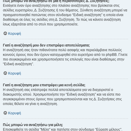
Πώς μπορώ να αναζητήσω σε μια ή περισσότερες Δ. Συζητήσεις;
Εισάγετε έναν όρο αναζήτησης στο πλαίσιο αναζήτησης που βρίσκεται στις
σελίδες ευρετηρίου, Δ. Συζήτησης ή του θέματος. Σύνθετη αναζήτηση μπορεί να
πραγματοποιηθεί πατώντας στον σύνδεσμο “Ειδική αναζήτηση” η οποία είναι
διαθέσιμη σε όλες τις σελίδες στη Δ. Συζήτηση. Το πώς να κάνετε αναζήτηση
ίσως εξαρτάται από το στυλ που χρησιμοποιείτε.
Κορυφή
Γιατί η αναζήτησή μου δεν επιστρέφει αποτελέσματα;
Η αναζήτησή σας ήταν πιθανότατα πολύ ασαφής και περιελάμβανε πολλούς
κοινούς όρους που δεν έχουν καταχωρηθεί στο ευρετήριο από το phpBB. Γίνετε
πιο συγκεκριμένοι και χρησιμοποιήσετε τις επιλογές που είναι διαθέσιμες στην
“Ειδική αναζήτηση”.
Κορυφή
Γιατί η αναζήτηση μου επιστρέφει μια κενή σελίδα;
Η αναζήτησή σας επέστρεψε πολλά αποτελέσματα για να διαχειριστεί ο
διακομιστής ιστού. Χρησιμοποιήστε την “Ειδική αναζήτηση” και να είστε πιο
συγκεκριμένοι στους όρους που χρησιμοποιούνται και τις Δ. Συζητήσεις στις
οποίες θέλετε να γίνει η αναζήτηση.
Κορυφή
Πώς μπορώ να αναζητήσω για μέλη;
Επισκεφθείτε τη σελίδα "Μέλη" και πατήστε στον σύνδεσμο “Εύρεση μέλους”.