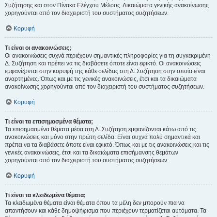
Συζήτησης και στον Πίνακα Ελέγχου Μέλους. Δικαιώματα γενικής ανακοίνωσης
χορηγούνται από τον διαχειριστή του συστήματος συζητήσεων.
Κορυφή
Τι είναι οι ανακοινώσεις;
Οι ανακοινώσεις συχνά περιέχουν σημαντικές πληροφορίες για τη συγκεκριμένη
Δ. Συζήτηση και πρέπει να τις διαβάσετε όποτε είναι εφικτό. Οι ανακοινώσεις
εμφανίζονται στην κορυφή της κάθε σελίδας στη Δ. Συζήτηση στην οποία είναι
αναρτημένες. Όπως και με τις γενικές ανακοινώσεις, έτσι και τα δικαιώματα
ανακοίνωσης χορηγούνται από τον διαχειριστή του συστήματος συζητήσεων.
Κορυφή
Τι είναι τα επισημασμένα θέματα;
Τα επισημασμένα θέματα μέσα στη Δ. Συζήτηση εμφανίζονται κάτω από τις
ανακοινώσεις και μόνο στην πρώτη σελίδα. Είναι συχνά πολύ σημαντικά και
πρέπει να τα διαβάσετε όποτε είναι εφικτό. Όπως και με τις ανακοινώσεις και τις
γενικές ανακοινώσεις, έτσι και τα δικαιώματα επισήμανσης θεμάτων
χορηγούνται από τον διαχειριστή του συστήματος συζητήσεων.
Κορυφή
Τι είναι τα κλειδωμένα θέματα;
Τα κλειδωμένα θέματα είναι θέματα όπου τα μέλη δεν μπορούν πια να
απαντήσουν και κάθε δημοψήφισμα που περιέχουν τερματίζεται αυτόματα. Τα