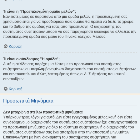
Τι είναι η “Προεπιλεγμένη ομάδα μελών”;
Εάν είστε μέλος σε παραπάνω από μια ομάδα μελών, η προεπιλεγμένη σας
χρησιμοποιείται για να προσδιορίσει ποια ομάδα θα πρέπει να δείξει το χρώμα
και το βαθμό της ομάδας για εσάς από προεπιλογή. Ο διαχειριστής του
συστήματος συζητήσεων μπορεί να σας παραχωρήσει δικαίωμα να αλλάξετε την
προεπιλεγμένη ομάδα σας μέσω του Πίνακα Ελέγχου Μέλους.
Κορυφή
Τι είναι ο σύνδεσμος "Η ομάδα”;
Αυτή η σελίδα σας παρέχει μια λίστα με το προσωπικό του συστήματος
συζητήσεων, συμπεριλαμβανομένων διαχειριστών του συστήματος συζητήσεων
και συντονιστών και άλλες λεπτομέρειες όπως οι Δ. Συζητήσεις που αυτοί
συντονίζουν.
Κορυφή
Προσωπικά Μηνύματα
Δεν μπορώ να στείλω προσωπικά μηνύματα!
Υπάρχουν τρεις λόγοι για αυτό. Δεν είστε εγγεγραμμένος μέλος και/ή δεν είστε
συνδεδεμένοι, ο διαχειριστής του συστήματος συζητήσεων έχει απενεργοποιήσει
τα προσωπικά μηνύματα για όλο το σύστημα συζητήσεων ή ο διαχειριστής του
συστήματος συζητήσεων σας έχει αποτρέψει από την αποστολή μηνυμάτων.
Επικοινωνήστε με έναν διαχειριστή του συστήματος συζητήσεων για