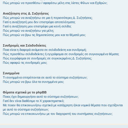
Πώς μπορώ να προσθέσω / αφαιρέσω μέλη στις λίστες Φίλων και Εχθρών;
Αναζήτηση στις Δ. Συζητήσεις
Πώς μπορώ να αναζητήσω σε μια ή περισσότερες Δ. Συζητήσεις;
Γιατί η αναζήτησή μου δεν επιστρέφει αποτελέσματα;
Γιατί η αναζήτηση μου επιστρέφει μια κενή σελίδα;
Πώς μπορώ να αναζητήσω για μέλη;
Πώς μπορώ να βρω τις δημοσιεύσεις μου και τα θέματά μου;
Συνδρομές και Σελιδοδείκτες
Ποια είναι η διαφορά ανάμεσα σε σελιδοδείκτη και συνδρομή;
Πώς προσθέτω σελιδοδείκτες ή εγγράφομαι σε συνδρομές σε συγκεκριμένα θέματα;
Πώς εγγράφομαι σε συνδρομές σε συγκεκριμένες Δ. Συζητήσεις;
Πώς αφαιρώ τις συνδρομές μου;
Συνημμένα
Τι συνημμένα επιτρέπονται σε αυτό το σύστημα συζητήσεων;
Πώς μπορώ να βρω όλα τα συνημμένα μου;
Θέματα σχετικά με το phpBB
Ποιος έχει δημιουργήσει αυτό το σύστημα συζητήσεων;
Γιατί δεν είναι διαθέσιμο το Χ χαρακτηριστικό;
Με ποιον θα επικοινωνήσω σχετικά με κατάχρηση ή/και νομικά θέματα που σχετίζονται
με αυτό το σύστημα συζητήσεων;
Πώς μπορώ να επικοινωνήσω με τον διαχειριστή του συστήματος συζητήσεων;