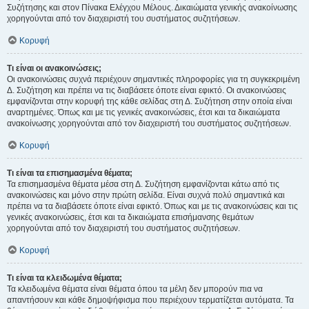
Συζήτησης και στον Πίνακα Ελέγχου Μέλους. Δικαιώματα γενικής ανακοίνωσης
χορηγούνται από τον διαχειριστή του συστήματος συζητήσεων.
Κορυφή
Τι είναι οι ανακοινώσεις;
Οι ανακοινώσεις συχνά περιέχουν σημαντικές πληροφορίες για τη συγκεκριμένη
Δ. Συζήτηση και πρέπει να τις διαβάσετε όποτε είναι εφικτό. Οι ανακοινώσεις
εμφανίζονται στην κορυφή της κάθε σελίδας στη Δ. Συζήτηση στην οποία είναι
αναρτημένες. Όπως και με τις γενικές ανακοινώσεις, έτσι και τα δικαιώματα
ανακοίνωσης χορηγούνται από τον διαχειριστή του συστήματος συζητήσεων.
Κορυφή
Τι είναι τα επισημασμένα θέματα;
Τα επισημασμένα θέματα μέσα στη Δ. Συζήτηση εμφανίζονται κάτω από τις
ανακοινώσεις και μόνο στην πρώτη σελίδα. Είναι συχνά πολύ σημαντικά και
πρέπει να τα διαβάσετε όποτε είναι εφικτό. Όπως και με τις ανακοινώσεις και τις
γενικές ανακοινώσεις, έτσι και τα δικαιώματα επισήμανσης θεμάτων
χορηγούνται από τον διαχειριστή του συστήματος συζητήσεων.
Κορυφή
Τι είναι τα κλειδωμένα θέματα;
Τα κλειδωμένα θέματα είναι θέματα όπου τα μέλη δεν μπορούν πια να
απαντήσουν και κάθε δημοψήφισμα που περιέχουν τερματίζεται αυτόματα. Τα