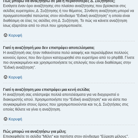
Πώς μπορώ να αναζητήσω σε μια ή περισσότερες Δ. Συζητήσεις;
Εισάγετε έναν όρο αναζήτησης στο πλαίσιο αναζήτησης που βρίσκεται στις
σελίδες ευρετηρίου, Δ. Συζήτησης ή του θέματος. Σύνθετη αναζήτηση μπορεί να
πραγματοποιηθεί πατώντας στον σύνδεσμο “Ειδική αναζήτηση” η οποία είναι
διαθέσιμη σε όλες τις σελίδες στη Δ. Συζήτηση. Το πώς να κάνετε αναζήτηση
ίσως εξαρτάται από το στυλ που χρησιμοποιείτε.
Κορυφή
Γιατί η αναζήτησή μου δεν επιστρέφει αποτελέσματα;
Η αναζήτησή σας ήταν πιθανότατα πολύ ασαφής και περιελάμβανε πολλούς
κοινούς όρους που δεν έχουν καταχωρηθεί στο ευρετήριο από το phpBB. Γίνετε
πιο συγκεκριμένοι και χρησιμοποιήσετε τις επιλογές που είναι διαθέσιμες στην
“Ειδική αναζήτηση”.
Κορυφή
Γιατί η αναζήτηση μου επιστρέφει μια κενή σελίδα;
Η αναζήτησή σας επέστρεψε πολλά αποτελέσματα για να διαχειριστεί ο
διακομιστής ιστού. Χρησιμοποιήστε την “Ειδική αναζήτηση” και να είστε πιο
συγκεκριμένοι στους όρους που χρησιμοποιούνται και τις Δ. Συζητήσεις στις
οποίες θέλετε να γίνει η αναζήτηση.
Κορυφή
Πώς μπορώ να αναζητήσω για μέλη;
Επισκεφθείτε τη σελίδα "Μέλη" και πατήστε στον σύνδεσμο “Εύρεση μέλους”.