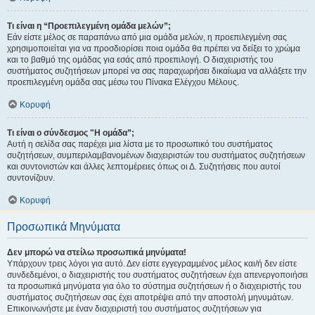
Τι είναι η “Προεπιλεγμένη ομάδα μελών”;
Εάν είστε μέλος σε παραπάνω από μια ομάδα μελών, η προεπιλεγμένη σας
χρησιμοποιείται για να προσδιορίσει ποια ομάδα θα πρέπει να δείξει το χρώμα
και το βαθμό της ομάδας για εσάς από προεπιλογή. Ο διαχειριστής του
συστήματος συζητήσεων μπορεί να σας παραχωρήσει δικαίωμα να αλλάξετε την
προεπιλεγμένη ομάδα σας μέσω του Πίνακα Ελέγχου Μέλους.
Κορυφή
Τι είναι ο σύνδεσμος "Η ομάδα”;
Αυτή η σελίδα σας παρέχει μια λίστα με το προσωπικό του συστήματος
συζητήσεων, συμπεριλαμβανομένων διαχειριστών του συστήματος συζητήσεων
και συντονιστών και άλλες λεπτομέρειες όπως οι Δ. Συζητήσεις που αυτοί
συντονίζουν.
Κορυφή
Προσωπικά Μηνύματα
Δεν μπορώ να στείλω προσωπικά μηνύματα!
Υπάρχουν τρεις λόγοι για αυτό. Δεν είστε εγγεγραμμένος μέλος και/ή δεν είστε
συνδεδεμένοι, ο διαχειριστής του συστήματος συζητήσεων έχει απενεργοποιήσει
τα προσωπικά μηνύματα για όλο το σύστημα συζητήσεων ή ο διαχειριστής του
συστήματος συζητήσεων σας έχει αποτρέψει από την αποστολή μηνυμάτων.
Επικοινωνήστε με έναν διαχειριστή του συστήματος συζητήσεων για