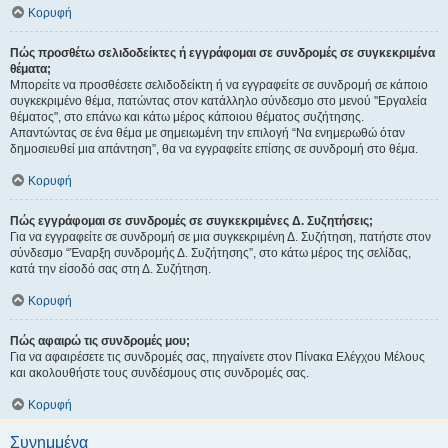
Κορυφή
Πώς προσθέτω σελιδοδείκτες ή εγγράφομαι σε συνδρομές σε συγκεκριμένα
θέματα;
Μπορείτε να προσθέσετε σελιδοδείκτη ή να εγγραφείτε σε συνδρομή σε κάποιο
συγκεκριμένο θέμα, πατώντας στον κατάλληλο σύνδεσμο στο μενού "Εργαλεία
θέματος", στο επάνω και κάτω μέρος κάποιου θέματος συζήτησης.
Απαντώντας σε ένα θέμα με σημειωμένη την επιλογή “Να ενημερωθώ όταν
δημοσιευθεί μια απάντηση”, θα να εγγραφείτε επίσης σε συνδρομή στο θέμα.
Κορυφή
Πώς εγγράφομαι σε συνδρομές σε συγκεκριμένες Δ. Συζητήσεις;
Για να εγγραφείτε σε συνδρομή σε μια συγκεκριμένη Δ. Συζήτηση, πατήστε στον
σύνδεσμο “Έναρξη συνδρομής Δ. Συζήτησης”, στο κάτω μέρος της σελίδας,
κατά την είσοδό σας στη Δ. Συζήτηση.
Κορυφή
Πώς αφαιρώ τις συνδρομές μου;
Για να αφαιρέσετε τις συνδρομές σας, πηγαίνετε στον Πίνακα Ελέγχου Μέλους
και ακολουθήστε τους συνδέσμους στις συνδρομές σας.
Κορυφή
Συνημμένα