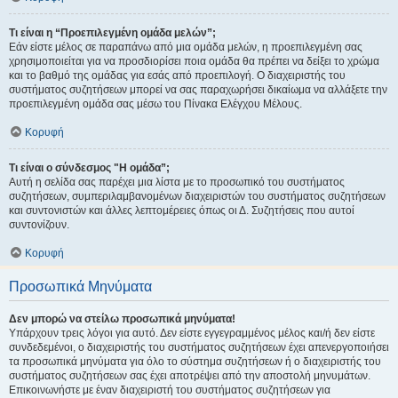
Τι είναι η “Προεπιλεγμένη ομάδα μελών”;
Εάν είστε μέλος σε παραπάνω από μια ομάδα μελών, η προεπιλεγμένη σας
χρησιμοποιείται για να προσδιορίσει ποια ομάδα θα πρέπει να δείξει το χρώμα
και το βαθμό της ομάδας για εσάς από προεπιλογή. Ο διαχειριστής του
συστήματος συζητήσεων μπορεί να σας παραχωρήσει δικαίωμα να αλλάξετε την
προεπιλεγμένη ομάδα σας μέσω του Πίνακα Ελέγχου Μέλους.
Κορυφή
Τι είναι ο σύνδεσμος "Η ομάδα”;
Αυτή η σελίδα σας παρέχει μια λίστα με το προσωπικό του συστήματος
συζητήσεων, συμπεριλαμβανομένων διαχειριστών του συστήματος συζητήσεων
και συντονιστών και άλλες λεπτομέρειες όπως οι Δ. Συζητήσεις που αυτοί
συντονίζουν.
Κορυφή
Προσωπικά Μηνύματα
Δεν μπορώ να στείλω προσωπικά μηνύματα!
Υπάρχουν τρεις λόγοι για αυτό. Δεν είστε εγγεγραμμένος μέλος και/ή δεν είστε
συνδεδεμένοι, ο διαχειριστής του συστήματος συζητήσεων έχει απενεργοποιήσει
τα προσωπικά μηνύματα για όλο το σύστημα συζητήσεων ή ο διαχειριστής του
συστήματος συζητήσεων σας έχει αποτρέψει από την αποστολή μηνυμάτων.
Επικοινωνήστε με έναν διαχειριστή του συστήματος συζητήσεων για