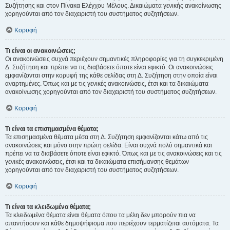
Συζήτησης και στον Πίνακα Ελέγχου Μέλους. Δικαιώματα γενικής ανακοίνωσης
χορηγούνται από τον διαχειριστή του συστήματος συζητήσεων.
Κορυφή
Τι είναι οι ανακοινώσεις;
Οι ανακοινώσεις συχνά περιέχουν σημαντικές πληροφορίες για τη συγκεκριμένη
Δ. Συζήτηση και πρέπει να τις διαβάσετε όποτε είναι εφικτό. Οι ανακοινώσεις
εμφανίζονται στην κορυφή της κάθε σελίδας στη Δ. Συζήτηση στην οποία είναι
αναρτημένες. Όπως και με τις γενικές ανακοινώσεις, έτσι και τα δικαιώματα
ανακοίνωσης χορηγούνται από τον διαχειριστή του συστήματος συζητήσεων.
Κορυφή
Τι είναι τα επισημασμένα θέματα;
Τα επισημασμένα θέματα μέσα στη Δ. Συζήτηση εμφανίζονται κάτω από τις
ανακοινώσεις και μόνο στην πρώτη σελίδα. Είναι συχνά πολύ σημαντικά και
πρέπει να τα διαβάσετε όποτε είναι εφικτό. Όπως και με τις ανακοινώσεις και τις
γενικές ανακοινώσεις, έτσι και τα δικαιώματα επισήμανσης θεμάτων
χορηγούνται από τον διαχειριστή του συστήματος συζητήσεων.
Κορυφή
Τι είναι τα κλειδωμένα θέματα;
Τα κλειδωμένα θέματα είναι θέματα όπου τα μέλη δεν μπορούν πια να
απαντήσουν και κάθε δημοψήφισμα που περιέχουν τερματίζεται αυτόματα. Τα