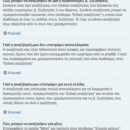
Πώς μπορώ να αναζητήσω σε μια ή περισσότερες Δ. Συζητήσεις;
Εισάγετε έναν όρο αναζήτησης στο πλαίσιο αναζήτησης που βρίσκεται στις
σελίδες ευρετηρίου, Δ. Συζήτησης ή του θέματος. Σύνθετη αναζήτηση μπορεί να
πραγματοποιηθεί πατώντας στον σύνδεσμο “Ειδική αναζήτηση” η οποία είναι
διαθέσιμη σε όλες τις σελίδες στη Δ. Συζήτηση. Το πώς να κάνετε αναζήτηση
ίσως εξαρτάται από το στυλ που χρησιμοποιείτε.
Κορυφή
Γιατί η αναζήτησή μου δεν επιστρέφει αποτελέσματα;
Η αναζήτησή σας ήταν πιθανότατα πολύ ασαφής και περιελάμβανε πολλούς
κοινούς όρους που δεν έχουν καταχωρηθεί στο ευρετήριο από το phpBB. Γίνετε
πιο συγκεκριμένοι και χρησιμοποιήσετε τις επιλογές που είναι διαθέσιμες στην
“Ειδική αναζήτηση”.
Κορυφή
Γιατί η αναζήτηση μου επιστρέφει μια κενή σελίδα;
Η αναζήτησή σας επέστρεψε πολλά αποτελέσματα για να διαχειριστεί ο
διακομιστής ιστού. Χρησιμοποιήστε την “Ειδική αναζήτηση” και να είστε πιο
συγκεκριμένοι στους όρους που χρησιμοποιούνται και τις Δ. Συζητήσεις στις
οποίες θέλετε να γίνει η αναζήτηση.
Κορυφή
Πώς μπορώ να αναζητήσω για μέλη;
Επισκεφθείτε τη σελίδα "Μέλη" και πατήστε στον σύνδεσμο “Εύρεση μέλους”.