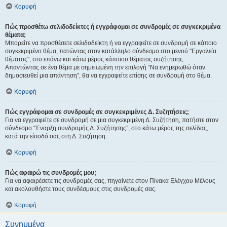
Κορυφή
Πώς προσθέτω σελιδοδείκτες ή εγγράφομαι σε συνδρομές σε συγκεκριμένα
θέματα;
Μπορείτε να προσθέσετε σελιδοδείκτη ή να εγγραφείτε σε συνδρομή σε κάποιο
συγκεκριμένο θέμα, πατώντας στον κατάλληλο σύνδεσμο στο μενού "Εργαλεία
θέματος", στο επάνω και κάτω μέρος κάποιου θέματος συζήτησης.
Απαντώντας σε ένα θέμα με σημειωμένη την επιλογή “Να ενημερωθώ όταν
δημοσιευθεί μια απάντηση”, θα να εγγραφείτε επίσης σε συνδρομή στο θέμα.
Κορυφή
Πώς εγγράφομαι σε συνδρομές σε συγκεκριμένες Δ. Συζητήσεις;
Για να εγγραφείτε σε συνδρομή σε μια συγκεκριμένη Δ. Συζήτηση, πατήστε στον
σύνδεσμο “Έναρξη συνδρομής Δ. Συζήτησης”, στο κάτω μέρος της σελίδας,
κατά την είσοδό σας στη Δ. Συζήτηση.
Κορυφή
Πώς αφαιρώ τις συνδρομές μου;
Για να αφαιρέσετε τις συνδρομές σας, πηγαίνετε στον Πίνακα Ελέγχου Μέλους
και ακολουθήστε τους συνδέσμους στις συνδρομές σας.
Κορυφή
Συνημμένα