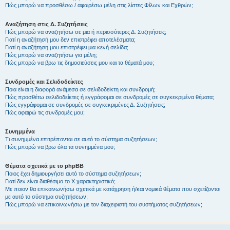
Πώς μπορώ να προσθέσω / αφαιρέσω μέλη στις λίστες Φίλων και Εχθρών;
Αναζήτηση στις Δ. Συζητήσεις
Πώς μπορώ να αναζητήσω σε μια ή περισσότερες Δ. Συζητήσεις;
Γιατί η αναζήτησή μου δεν επιστρέφει αποτελέσματα;
Γιατί η αναζήτηση μου επιστρέφει μια κενή σελίδα;
Πώς μπορώ να αναζητήσω για μέλη;
Πώς μπορώ να βρω τις δημοσιεύσεις μου και τα θέματά μου;
Συνδρομές και Σελιδοδείκτες
Ποια είναι η διαφορά ανάμεσα σε σελιδοδείκτη και συνδρομή;
Πώς προσθέτω σελιδοδείκτες ή εγγράφομαι σε συνδρομές σε συγκεκριμένα θέματα;
Πώς εγγράφομαι σε συνδρομές σε συγκεκριμένες Δ. Συζητήσεις;
Πώς αφαιρώ τις συνδρομές μου;
Συνημμένα
Τι συνημμένα επιτρέπονται σε αυτό το σύστημα συζητήσεων;
Πώς μπορώ να βρω όλα τα συνημμένα μου;
Θέματα σχετικά με το phpBB
Ποιος έχει δημιουργήσει αυτό το σύστημα συζητήσεων;
Γιατί δεν είναι διαθέσιμο το Χ χαρακτηριστικό;
Με ποιον θα επικοινωνήσω σχετικά με κατάχρηση ή/και νομικά θέματα που σχετίζονται
με αυτό το σύστημα συζητήσεων;
Πώς μπορώ να επικοινωνήσω με τον διαχειριστή του συστήματος συζητήσεων;