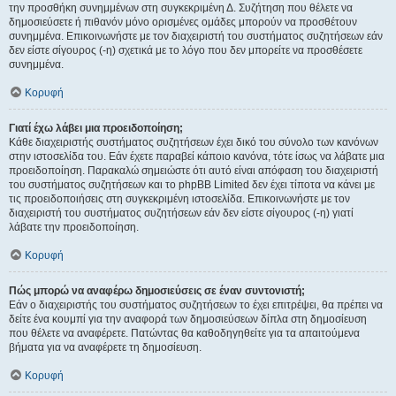
την προσθήκη συνημμένων στη συγκεκριμένη Δ. Συζήτηση που θέλετε να
δημοσιεύσετε ή πιθανόν μόνο ορισμένες ομάδες μπορούν να προσθέτουν
συνημμένα. Επικοινωνήστε με τον διαχειριστή του συστήματος συζητήσεων εάν
δεν είστε σίγουρος (-η) σχετικά με το λόγο που δεν μπορείτε να προσθέσετε
συνημμένα.
Κορυφή
Γιατί έχω λάβει μια προειδοποίηση;
Κάθε διαχειριστής συστήματος συζητήσεων έχει δικό του σύνολο των κανόνων
στην ιστοσελίδα του. Εάν έχετε παραβεί κάποιο κανόνα, τότε ίσως να λάβατε μια
προειδοποίηση. Παρακαλώ σημειώστε ότι αυτό είναι απόφαση του διαχειριστή
του συστήματος συζητήσεων και το phpBB Limited δεν έχει τίποτα να κάνει με
τις προειδοποιήσεις στη συγκεκριμένη ιστοσελίδα. Επικοινωνήστε με τον
διαχειριστή του συστήματος συζητήσεων εάν δεν είστε σίγουρος (-η) γιατί
λάβατε την προειδοποίηση.
Κορυφή
Πώς μπορώ να αναφέρω δημοσιεύσεις σε έναν συντονιστή;
Εάν ο διαχειριστής του συστήματος συζητήσεων το έχει επιτρέψει, θα πρέπει να
δείτε ένα κουμπί για την αναφορά των δημοσιεύσεων δίπλα στη δημοσίευση
που θέλετε να αναφέρετε. Πατώντας θα καθοδηγηθείτε για τα απαιτούμενα
βήματα για να αναφέρετε τη δημοσίευση.
Κορυφή