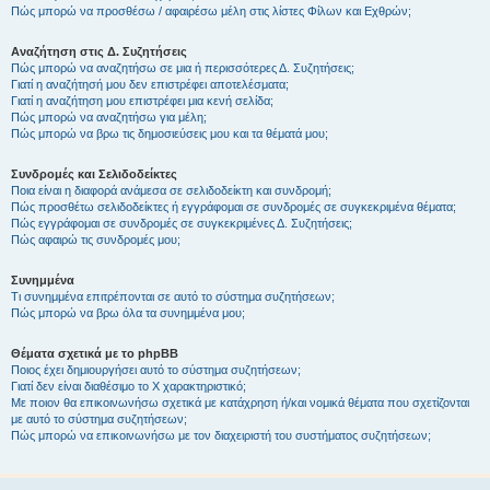
Πώς μπορώ να προσθέσω / αφαιρέσω μέλη στις λίστες Φίλων και Εχθρών;
Αναζήτηση στις Δ. Συζητήσεις
Πώς μπορώ να αναζητήσω σε μια ή περισσότερες Δ. Συζητήσεις;
Γιατί η αναζήτησή μου δεν επιστρέφει αποτελέσματα;
Γιατί η αναζήτηση μου επιστρέφει μια κενή σελίδα;
Πώς μπορώ να αναζητήσω για μέλη;
Πώς μπορώ να βρω τις δημοσιεύσεις μου και τα θέματά μου;
Συνδρομές και Σελιδοδείκτες
Ποια είναι η διαφορά ανάμεσα σε σελιδοδείκτη και συνδρομή;
Πώς προσθέτω σελιδοδείκτες ή εγγράφομαι σε συνδρομές σε συγκεκριμένα θέματα;
Πώς εγγράφομαι σε συνδρομές σε συγκεκριμένες Δ. Συζητήσεις;
Πώς αφαιρώ τις συνδρομές μου;
Συνημμένα
Τι συνημμένα επιτρέπονται σε αυτό το σύστημα συζητήσεων;
Πώς μπορώ να βρω όλα τα συνημμένα μου;
Θέματα σχετικά με το phpBB
Ποιος έχει δημιουργήσει αυτό το σύστημα συζητήσεων;
Γιατί δεν είναι διαθέσιμο το Χ χαρακτηριστικό;
Με ποιον θα επικοινωνήσω σχετικά με κατάχρηση ή/και νομικά θέματα που σχετίζονται
με αυτό το σύστημα συζητήσεων;
Πώς μπορώ να επικοινωνήσω με τον διαχειριστή του συστήματος συζητήσεων;