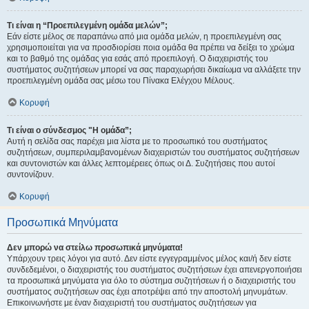
Τι είναι η “Προεπιλεγμένη ομάδα μελών”;
Εάν είστε μέλος σε παραπάνω από μια ομάδα μελών, η προεπιλεγμένη σας
χρησιμοποιείται για να προσδιορίσει ποια ομάδα θα πρέπει να δείξει το χρώμα
και το βαθμό της ομάδας για εσάς από προεπιλογή. Ο διαχειριστής του
συστήματος συζητήσεων μπορεί να σας παραχωρήσει δικαίωμα να αλλάξετε την
προεπιλεγμένη ομάδα σας μέσω του Πίνακα Ελέγχου Μέλους.
Κορυφή
Τι είναι ο σύνδεσμος "Η ομάδα”;
Αυτή η σελίδα σας παρέχει μια λίστα με το προσωπικό του συστήματος
συζητήσεων, συμπεριλαμβανομένων διαχειριστών του συστήματος συζητήσεων
και συντονιστών και άλλες λεπτομέρειες όπως οι Δ. Συζητήσεις που αυτοί
συντονίζουν.
Κορυφή
Προσωπικά Μηνύματα
Δεν μπορώ να στείλω προσωπικά μηνύματα!
Υπάρχουν τρεις λόγοι για αυτό. Δεν είστε εγγεγραμμένος μέλος και/ή δεν είστε
συνδεδεμένοι, ο διαχειριστής του συστήματος συζητήσεων έχει απενεργοποιήσει
τα προσωπικά μηνύματα για όλο το σύστημα συζητήσεων ή ο διαχειριστής του
συστήματος συζητήσεων σας έχει αποτρέψει από την αποστολή μηνυμάτων.
Επικοινωνήστε με έναν διαχειριστή του συστήματος συζητήσεων για