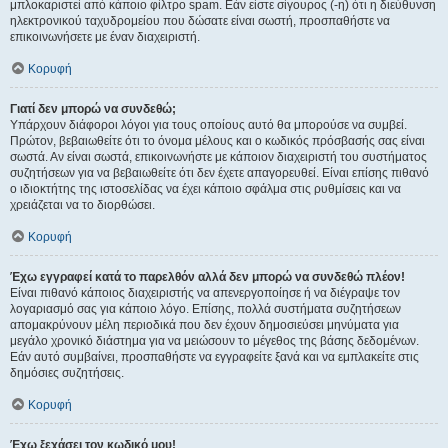
μπλοκαριστεί από κάποιο φίλτρο spam. Εάν είστε σίγουρος (-η) ότι η διεύθυνση
ηλεκτρονικού ταχυδρομείου που δώσατε είναι σωστή, προσπαθήστε να
επικοινωνήσετε με έναν διαχειριστή.
Κορυφή
Γιατί δεν μπορώ να συνδεθώ;
Υπάρχουν διάφοροι λόγοι για τους οποίους αυτό θα μπορούσε να συμβεί.
Πρώτον, βεβαιωθείτε ότι το όνομα μέλους και ο κωδικός πρόσβασής σας είναι
σωστά. Αν είναι σωστά, επικοινωνήστε με κάποιον διαχειριστή του συστήματος
συζητήσεων για να βεβαιωθείτε ότι δεν έχετε απαγορευθεί. Είναι επίσης πιθανό
ο ιδιοκτήτης της ιστοσελίδας να έχει κάποιο σφάλμα στις ρυθμίσεις και να
χρειάζεται να το διορθώσει.
Κορυφή
Έχω εγγραφεί κατά το παρελθόν αλλά δεν μπορώ να συνδεθώ πλέον!
Είναι πιθανό κάποιος διαχειριστής να απενεργοποίησε ή να διέγραψε τον
λογαριασμό σας για κάποιο λόγο. Επίσης, πολλά συστήματα συζητήσεων
απομακρύνουν μέλη περιοδικά που δεν έχουν δημοσιεύσει μηνύματα για
μεγάλο χρονικό διάστημα για να μειώσουν το μέγεθος της βάσης δεδομένων.
Εάν αυτό συμβαίνει, προσπαθήστε να εγγραφείτε ξανά και να εμπλακείτε στις
δημόσιες συζητήσεις.
Κορυφή
Έχω ξεχάσει τον κωδικό μου!