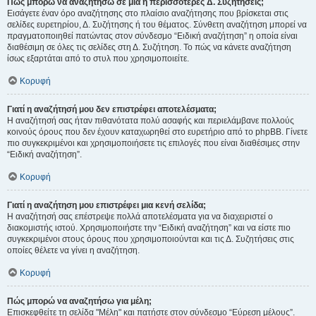
Πώς μπορώ να αναζητήσω σε μια ή περισσότερες Δ. Συζητήσεις;
Εισάγετε έναν όρο αναζήτησης στο πλαίσιο αναζήτησης που βρίσκεται στις
σελίδες ευρετηρίου, Δ. Συζήτησης ή του θέματος. Σύνθετη αναζήτηση μπορεί να
πραγματοποιηθεί πατώντας στον σύνδεσμο “Ειδική αναζήτηση” η οποία είναι
διαθέσιμη σε όλες τις σελίδες στη Δ. Συζήτηση. Το πώς να κάνετε αναζήτηση
ίσως εξαρτάται από το στυλ που χρησιμοποιείτε.
Κορυφή
Γιατί η αναζήτησή μου δεν επιστρέφει αποτελέσματα;
Η αναζήτησή σας ήταν πιθανότατα πολύ ασαφής και περιελάμβανε πολλούς
κοινούς όρους που δεν έχουν καταχωρηθεί στο ευρετήριο από το phpBB. Γίνετε
πιο συγκεκριμένοι και χρησιμοποιήσετε τις επιλογές που είναι διαθέσιμες στην
“Ειδική αναζήτηση”.
Κορυφή
Γιατί η αναζήτηση μου επιστρέφει μια κενή σελίδα;
Η αναζήτησή σας επέστρεψε πολλά αποτελέσματα για να διαχειριστεί ο
διακομιστής ιστού. Χρησιμοποιήστε την “Ειδική αναζήτηση” και να είστε πιο
συγκεκριμένοι στους όρους που χρησιμοποιούνται και τις Δ. Συζητήσεις στις
οποίες θέλετε να γίνει η αναζήτηση.
Κορυφή
Πώς μπορώ να αναζητήσω για μέλη;
Επισκεφθείτε τη σελίδα "Μέλη" και πατήστε στον σύνδεσμο “Εύρεση μέλους”.