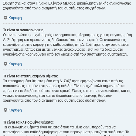
Συζήτησης και στον Πίνακα Ελέγχου Μέλους. Δικαιώματα γενικής ανακοίνωσης
χορηγούνται από τον διαχειριστή του συστήματος συζητήσεων.
Κορυφή
Τι είναι οι ανακοινώσεις;
Οι ανακοινώσεις συχνά περιέχουν σημαντικές πληροφορίες για τη συγκεκριμένη
Δ. Συζήτηση και πρέπει να τις διαβάσετε όποτε είναι εφικτό. Οι ανακοινώσεις
εμφανίζονται στην κορυφή της κάθε σελίδας στη Δ. Συζήτηση στην οποία είναι
αναρτημένες. Όπως και με τις γενικές ανακοινώσεις, έτσι και τα δικαιώματα
ανακοίνωσης χορηγούνται από τον διαχειριστή του συστήματος συζητήσεων.
Κορυφή
Τι είναι τα επισημασμένα θέματα;
Τα επισημασμένα θέματα μέσα στη Δ. Συζήτηση εμφανίζονται κάτω από τις
ανακοινώσεις και μόνο στην πρώτη σελίδα. Είναι συχνά πολύ σημαντικά και
πρέπει να τα διαβάσετε όποτε είναι εφικτό. Όπως και με τις ανακοινώσεις και τις
γενικές ανακοινώσεις, έτσι και τα δικαιώματα επισήμανσης θεμάτων
χορηγούνται από τον διαχειριστή του συστήματος συζητήσεων.
Κορυφή
Τι είναι τα κλειδωμένα θέματα;
Τα κλειδωμένα θέματα είναι θέματα όπου τα μέλη δεν μπορούν πια να
απαντήσουν και κάθε δημοψήφισμα που περιέχουν τερματίζεται αυτόματα. Τα