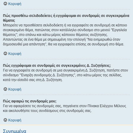
Κορυφή
Πώς προσθέτω σελιδοδείκτες ή εγγράφομαι σε συνδρομές σε συγκεκριμένα
θέματα;
Μπορείτε να προσθέσετε σελιδοδείκτη ή να εγγραφείτε σε συνδρομή σε κάποιο
συγκεκριμένο θέμα, πατώντας στον κατάλληλο σύνδεσμο στο μενού "Εργαλεία
θέματος", στο επάνω και κάτω μέρος κάποιου θέματος συζήτησης.
Απαντώντας σε ένα θέμα με σημειωμένη την επιλογή “Να ενημερωθώ όταν
δημοσιευθεί μια απάντηση”, θα να εγγραφείτε επίσης σε συνδρομή στο θέμα.
Κορυφή
Πώς εγγράφομαι σε συνδρομές σε συγκεκριμένες Δ. Συζητήσεις;
Για να εγγραφείτε σε συνδρομή σε μια συγκεκριμένη Δ. Συζήτηση, πατήστε στον
σύνδεσμο “Έναρξη συνδρομής Δ. Συζήτησης”, στο κάτω μέρος της σελίδας,
κατά την είσοδό σας στη Δ. Συζήτηση.
Κορυφή
Πώς αφαιρώ τις συνδρομές μου;
Για να αφαιρέσετε τις συνδρομές σας, πηγαίνετε στον Πίνακα Ελέγχου Μέλους
και ακολουθήστε τους συνδέσμους στις συνδρομές σας.
Κορυφή
Συνημμένα