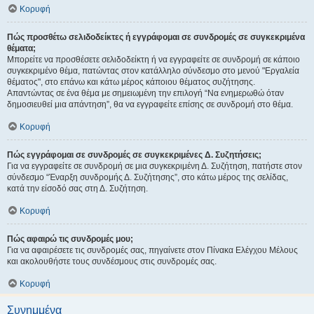
Κορυφή
Πώς προσθέτω σελιδοδείκτες ή εγγράφομαι σε συνδρομές σε συγκεκριμένα
θέματα;
Μπορείτε να προσθέσετε σελιδοδείκτη ή να εγγραφείτε σε συνδρομή σε κάποιο
συγκεκριμένο θέμα, πατώντας στον κατάλληλο σύνδεσμο στο μενού "Εργαλεία
θέματος", στο επάνω και κάτω μέρος κάποιου θέματος συζήτησης.
Απαντώντας σε ένα θέμα με σημειωμένη την επιλογή “Να ενημερωθώ όταν
δημοσιευθεί μια απάντηση”, θα να εγγραφείτε επίσης σε συνδρομή στο θέμα.
Κορυφή
Πώς εγγράφομαι σε συνδρομές σε συγκεκριμένες Δ. Συζητήσεις;
Για να εγγραφείτε σε συνδρομή σε μια συγκεκριμένη Δ. Συζήτηση, πατήστε στον
σύνδεσμο “Έναρξη συνδρομής Δ. Συζήτησης”, στο κάτω μέρος της σελίδας,
κατά την είσοδό σας στη Δ. Συζήτηση.
Κορυφή
Πώς αφαιρώ τις συνδρομές μου;
Για να αφαιρέσετε τις συνδρομές σας, πηγαίνετε στον Πίνακα Ελέγχου Μέλους
και ακολουθήστε τους συνδέσμους στις συνδρομές σας.
Κορυφή
Συνημμένα