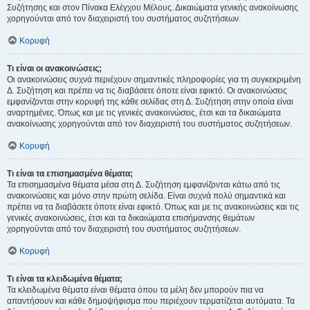
Συζήτησης και στον Πίνακα Ελέγχου Μέλους. Δικαιώματα γενικής ανακοίνωσης
χορηγούνται από τον διαχειριστή του συστήματος συζητήσεων.
Κορυφή
Τι είναι οι ανακοινώσεις;
Οι ανακοινώσεις συχνά περιέχουν σημαντικές πληροφορίες για τη συγκεκριμένη
Δ. Συζήτηση και πρέπει να τις διαβάσετε όποτε είναι εφικτό. Οι ανακοινώσεις
εμφανίζονται στην κορυφή της κάθε σελίδας στη Δ. Συζήτηση στην οποία είναι
αναρτημένες. Όπως και με τις γενικές ανακοινώσεις, έτσι και τα δικαιώματα
ανακοίνωσης χορηγούνται από τον διαχειριστή του συστήματος συζητήσεων.
Κορυφή
Τι είναι τα επισημασμένα θέματα;
Τα επισημασμένα θέματα μέσα στη Δ. Συζήτηση εμφανίζονται κάτω από τις
ανακοινώσεις και μόνο στην πρώτη σελίδα. Είναι συχνά πολύ σημαντικά και
πρέπει να τα διαβάσετε όποτε είναι εφικτό. Όπως και με τις ανακοινώσεις και τις
γενικές ανακοινώσεις, έτσι και τα δικαιώματα επισήμανσης θεμάτων
χορηγούνται από τον διαχειριστή του συστήματος συζητήσεων.
Κορυφή
Τι είναι τα κλειδωμένα θέματα;
Τα κλειδωμένα θέματα είναι θέματα όπου τα μέλη δεν μπορούν πια να
απαντήσουν και κάθε δημοψήφισμα που περιέχουν τερματίζεται αυτόματα. Τα