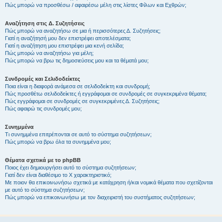
Πώς μπορώ να προσθέσω / αφαιρέσω μέλη στις λίστες Φίλων και Εχθρών;
Αναζήτηση στις Δ. Συζητήσεις
Πώς μπορώ να αναζητήσω σε μια ή περισσότερες Δ. Συζητήσεις;
Γιατί η αναζήτησή μου δεν επιστρέφει αποτελέσματα;
Γιατί η αναζήτηση μου επιστρέφει μια κενή σελίδα;
Πώς μπορώ να αναζητήσω για μέλη;
Πώς μπορώ να βρω τις δημοσιεύσεις μου και τα θέματά μου;
Συνδρομές και Σελιδοδείκτες
Ποια είναι η διαφορά ανάμεσα σε σελιδοδείκτη και συνδρομή;
Πώς προσθέτω σελιδοδείκτες ή εγγράφομαι σε συνδρομές σε συγκεκριμένα θέματα;
Πώς εγγράφομαι σε συνδρομές σε συγκεκριμένες Δ. Συζητήσεις;
Πώς αφαιρώ τις συνδρομές μου;
Συνημμένα
Τι συνημμένα επιτρέπονται σε αυτό το σύστημα συζητήσεων;
Πώς μπορώ να βρω όλα τα συνημμένα μου;
Θέματα σχετικά με το phpBB
Ποιος έχει δημιουργήσει αυτό το σύστημα συζητήσεων;
Γιατί δεν είναι διαθέσιμο το Χ χαρακτηριστικό;
Με ποιον θα επικοινωνήσω σχετικά με κατάχρηση ή/και νομικά θέματα που σχετίζονται
με αυτό το σύστημα συζητήσεων;
Πώς μπορώ να επικοινωνήσω με τον διαχειριστή του συστήματος συζητήσεων;