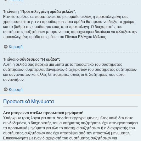
Τι είναι η “Προεπιλεγμένη ομάδα μελών”;
Εάν είστε μέλος σε παραπάνω από μια ομάδα μελών, η προεπιλεγμένη σας
χρησιμοποιείται για να προσδιορίσει ποια ομάδα θα πρέπει να δείξει το χρώμα
και το βαθμό της ομάδας για εσάς από προεπιλογή. Ο διαχειριστής του
συστήματος συζητήσεων μπορεί να σας παραχωρήσει δικαίωμα να αλλάξετε την
προεπιλεγμένη ομάδα σας μέσω του Πίνακα Ελέγχου Μέλους.
Κορυφή
Τι είναι ο σύνδεσμος "Η ομάδα”;
Αυτή η σελίδα σας παρέχει μια λίστα με το προσωπικό του συστήματος
συζητήσεων, συμπεριλαμβανομένων διαχειριστών του συστήματος συζητήσεων
και συντονιστών και άλλες λεπτομέρειες όπως οι Δ. Συζητήσεις που αυτοί
συντονίζουν.
Κορυφή
Προσωπικά Μηνύματα
Δεν μπορώ να στείλω προσωπικά μηνύματα!
Υπάρχουν τρεις λόγοι για αυτό. Δεν είστε εγγεγραμμένος μέλος και/ή δεν είστε
συνδεδεμένοι, ο διαχειριστής του συστήματος συζητήσεων έχει απενεργοποιήσει
τα προσωπικά μηνύματα για όλο το σύστημα συζητήσεων ή ο διαχειριστής του
συστήματος συζητήσεων σας έχει αποτρέψει από την αποστολή μηνυμάτων.
Επικοινωνήστε με έναν διαχειριστή του συστήματος συζητήσεων για