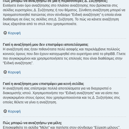
Πώς μπορώ να αναζητήσω σε μια ή περισσότερες Δ. Συζητήσεις;
Εισάγετε έναν όρο αναζήτησης στο πλαίσιο αναζήτησης που βρίσκεται στις
σελίδες ευρετηρίου, Δ. Συζήτησης ή του θέματος. Σύνθετη αναζήτηση μπορεί να
πραγματοποιηθεί πατώντας στον σύνδεσμο “Ειδική αναζήτηση” η οποία είναι
διαθέσιμη σε όλες τις σελίδες στη Δ. Συζήτηση. Το πώς να κάνετε αναζήτηση
ίσως εξαρτάται από το στυλ που χρησιμοποιείτε.
Κορυφή
Γιατί η αναζήτησή μου δεν επιστρέφει αποτελέσματα;
Η αναζήτησή σας ήταν πιθανότατα πολύ ασαφής και περιελάμβανε πολλούς
κοινούς όρους που δεν έχουν καταχωρηθεί στο ευρετήριο από το phpBB. Γίνετε
πιο συγκεκριμένοι και χρησιμοποιήσετε τις επιλογές που είναι διαθέσιμες στην
“Ειδική αναζήτηση”.
Κορυφή
Γιατί η αναζήτηση μου επιστρέφει μια κενή σελίδα;
Η αναζήτησή σας επέστρεψε πολλά αποτελέσματα για να διαχειριστεί ο
διακομιστής ιστού. Χρησιμοποιήστε την “Ειδική αναζήτηση” και να είστε πιο
συγκεκριμένοι στους όρους που χρησιμοποιούνται και τις Δ. Συζητήσεις στις
οποίες θέλετε να γίνει η αναζήτηση.
Κορυφή
Πώς μπορώ να αναζητήσω για μέλη;
Επισκεφθείτε τη σελίδα "Μέλη" και πατήστε στον σύνδεσμο “Εύρεση μέλους”.