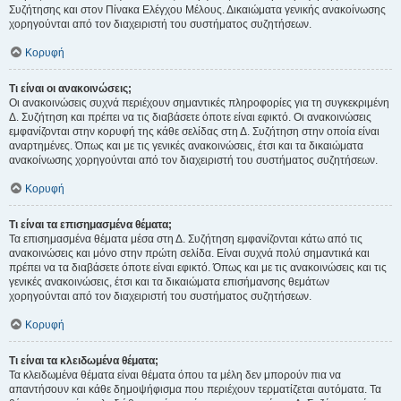
Συζήτησης και στον Πίνακα Ελέγχου Μέλους. Δικαιώματα γενικής ανακοίνωσης
χορηγούνται από τον διαχειριστή του συστήματος συζητήσεων.
Κορυφή
Τι είναι οι ανακοινώσεις;
Οι ανακοινώσεις συχνά περιέχουν σημαντικές πληροφορίες για τη συγκεκριμένη
Δ. Συζήτηση και πρέπει να τις διαβάσετε όποτε είναι εφικτό. Οι ανακοινώσεις
εμφανίζονται στην κορυφή της κάθε σελίδας στη Δ. Συζήτηση στην οποία είναι
αναρτημένες. Όπως και με τις γενικές ανακοινώσεις, έτσι και τα δικαιώματα
ανακοίνωσης χορηγούνται από τον διαχειριστή του συστήματος συζητήσεων.
Κορυφή
Τι είναι τα επισημασμένα θέματα;
Τα επισημασμένα θέματα μέσα στη Δ. Συζήτηση εμφανίζονται κάτω από τις
ανακοινώσεις και μόνο στην πρώτη σελίδα. Είναι συχνά πολύ σημαντικά και
πρέπει να τα διαβάσετε όποτε είναι εφικτό. Όπως και με τις ανακοινώσεις και τις
γενικές ανακοινώσεις, έτσι και τα δικαιώματα επισήμανσης θεμάτων
χορηγούνται από τον διαχειριστή του συστήματος συζητήσεων.
Κορυφή
Τι είναι τα κλειδωμένα θέματα;
Τα κλειδωμένα θέματα είναι θέματα όπου τα μέλη δεν μπορούν πια να
απαντήσουν και κάθε δημοψήφισμα που περιέχουν τερματίζεται αυτόματα. Τα