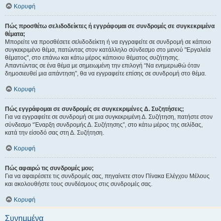
Κορυφή
Πώς προσθέτω σελιδοδείκτες ή εγγράφομαι σε συνδρομές σε συγκεκριμένα
θέματα;
Μπορείτε να προσθέσετε σελιδοδείκτη ή να εγγραφείτε σε συνδρομή σε κάποιο
συγκεκριμένο θέμα, πατώντας στον κατάλληλο σύνδεσμο στο μενού "Εργαλεία
θέματος", στο επάνω και κάτω μέρος κάποιου θέματος συζήτησης.
Απαντώντας σε ένα θέμα με σημειωμένη την επιλογή “Να ενημερωθώ όταν
δημοσιευθεί μια απάντηση”, θα να εγγραφείτε επίσης σε συνδρομή στο θέμα.
Κορυφή
Πώς εγγράφομαι σε συνδρομές σε συγκεκριμένες Δ. Συζητήσεις;
Για να εγγραφείτε σε συνδρομή σε μια συγκεκριμένη Δ. Συζήτηση, πατήστε στον
σύνδεσμο “Έναρξη συνδρομής Δ. Συζήτησης”, στο κάτω μέρος της σελίδας,
κατά την είσοδό σας στη Δ. Συζήτηση.
Κορυφή
Πώς αφαιρώ τις συνδρομές μου;
Για να αφαιρέσετε τις συνδρομές σας, πηγαίνετε στον Πίνακα Ελέγχου Μέλους
και ακολουθήστε τους συνδέσμους στις συνδρομές σας.
Κορυφή
Συνημμένα