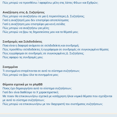
Πώς μπορώ να προσθέσω / αφαιρέσω μέλη στις λίστες Φίλων και Εχθρών;
Αναζήτηση στις Δ. Συζητήσεις
Πώς μπορώ να αναζητήσω σε μια ή περισσότερες Δ. Συζητήσεις;
Γιατί η αναζήτησή μου δεν επιστρέφει αποτελέσματα;
Γιατί η αναζήτηση μου επιστρέφει μια κενή σελίδα;
Πώς μπορώ να αναζητήσω για μέλη;
Πώς μπορώ να βρω τις δημοσιεύσεις μου και τα θέματά μου;
Συνδρομές και Σελιδοδείκτες
Ποια είναι η διαφορά ανάμεσα σε σελιδοδείκτη και συνδρομή;
Πώς προσθέτω σελιδοδείκτες ή εγγράφομαι σε συνδρομές σε συγκεκριμένα θέματα;
Πώς εγγράφομαι σε συνδρομές σε συγκεκριμένες Δ. Συζητήσεις;
Πώς αφαιρώ τις συνδρομές μου;
Συνημμένα
Τι συνημμένα επιτρέπονται σε αυτό το σύστημα συζητήσεων;
Πώς μπορώ να βρω όλα τα συνημμένα μου;
Θέματα σχετικά με το phpBB
Ποιος έχει δημιουργήσει αυτό το σύστημα συζητήσεων;
Γιατί δεν είναι διαθέσιμο το Χ χαρακτηριστικό;
Με ποιον θα επικοινωνήσω σχετικά με κατάχρηση ή/και νομικά θέματα που σχετίζονται
με αυτό το σύστημα συζητήσεων;
Πώς μπορώ να επικοινωνήσω με τον διαχειριστή του συστήματος συζητήσεων;