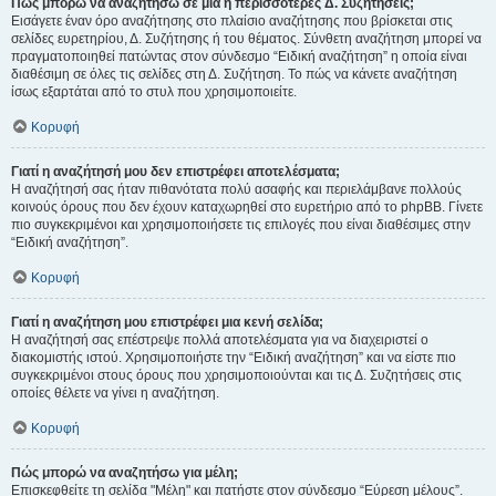
Πώς μπορώ να αναζητήσω σε μια ή περισσότερες Δ. Συζητήσεις;
Εισάγετε έναν όρο αναζήτησης στο πλαίσιο αναζήτησης που βρίσκεται στις
σελίδες ευρετηρίου, Δ. Συζήτησης ή του θέματος. Σύνθετη αναζήτηση μπορεί να
πραγματοποιηθεί πατώντας στον σύνδεσμο “Ειδική αναζήτηση” η οποία είναι
διαθέσιμη σε όλες τις σελίδες στη Δ. Συζήτηση. Το πώς να κάνετε αναζήτηση
ίσως εξαρτάται από το στυλ που χρησιμοποιείτε.
Κορυφή
Γιατί η αναζήτησή μου δεν επιστρέφει αποτελέσματα;
Η αναζήτησή σας ήταν πιθανότατα πολύ ασαφής και περιελάμβανε πολλούς
κοινούς όρους που δεν έχουν καταχωρηθεί στο ευρετήριο από το phpBB. Γίνετε
πιο συγκεκριμένοι και χρησιμοποιήσετε τις επιλογές που είναι διαθέσιμες στην
“Ειδική αναζήτηση”.
Κορυφή
Γιατί η αναζήτηση μου επιστρέφει μια κενή σελίδα;
Η αναζήτησή σας επέστρεψε πολλά αποτελέσματα για να διαχειριστεί ο
διακομιστής ιστού. Χρησιμοποιήστε την “Ειδική αναζήτηση” και να είστε πιο
συγκεκριμένοι στους όρους που χρησιμοποιούνται και τις Δ. Συζητήσεις στις
οποίες θέλετε να γίνει η αναζήτηση.
Κορυφή
Πώς μπορώ να αναζητήσω για μέλη;
Επισκεφθείτε τη σελίδα "Μέλη" και πατήστε στον σύνδεσμο “Εύρεση μέλους”.