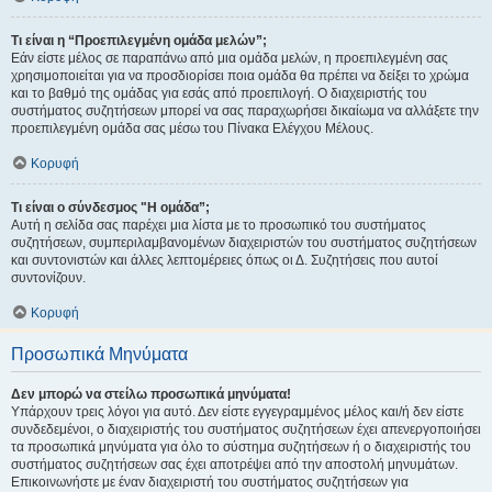
Τι είναι η “Προεπιλεγμένη ομάδα μελών”;
Εάν είστε μέλος σε παραπάνω από μια ομάδα μελών, η προεπιλεγμένη σας
χρησιμοποιείται για να προσδιορίσει ποια ομάδα θα πρέπει να δείξει το χρώμα
και το βαθμό της ομάδας για εσάς από προεπιλογή. Ο διαχειριστής του
συστήματος συζητήσεων μπορεί να σας παραχωρήσει δικαίωμα να αλλάξετε την
προεπιλεγμένη ομάδα σας μέσω του Πίνακα Ελέγχου Μέλους.
Κορυφή
Τι είναι ο σύνδεσμος "Η ομάδα”;
Αυτή η σελίδα σας παρέχει μια λίστα με το προσωπικό του συστήματος
συζητήσεων, συμπεριλαμβανομένων διαχειριστών του συστήματος συζητήσεων
και συντονιστών και άλλες λεπτομέρειες όπως οι Δ. Συζητήσεις που αυτοί
συντονίζουν.
Κορυφή
Προσωπικά Μηνύματα
Δεν μπορώ να στείλω προσωπικά μηνύματα!
Υπάρχουν τρεις λόγοι για αυτό. Δεν είστε εγγεγραμμένος μέλος και/ή δεν είστε
συνδεδεμένοι, ο διαχειριστής του συστήματος συζητήσεων έχει απενεργοποιήσει
τα προσωπικά μηνύματα για όλο το σύστημα συζητήσεων ή ο διαχειριστής του
συστήματος συζητήσεων σας έχει αποτρέψει από την αποστολή μηνυμάτων.
Επικοινωνήστε με έναν διαχειριστή του συστήματος συζητήσεων για