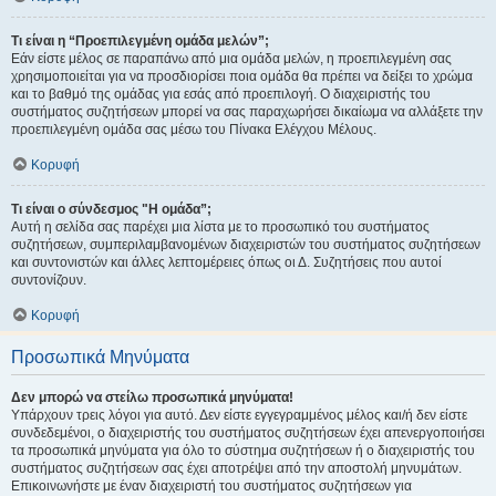
Τι είναι η “Προεπιλεγμένη ομάδα μελών”;
Εάν είστε μέλος σε παραπάνω από μια ομάδα μελών, η προεπιλεγμένη σας
χρησιμοποιείται για να προσδιορίσει ποια ομάδα θα πρέπει να δείξει το χρώμα
και το βαθμό της ομάδας για εσάς από προεπιλογή. Ο διαχειριστής του
συστήματος συζητήσεων μπορεί να σας παραχωρήσει δικαίωμα να αλλάξετε την
προεπιλεγμένη ομάδα σας μέσω του Πίνακα Ελέγχου Μέλους.
Κορυφή
Τι είναι ο σύνδεσμος "Η ομάδα”;
Αυτή η σελίδα σας παρέχει μια λίστα με το προσωπικό του συστήματος
συζητήσεων, συμπεριλαμβανομένων διαχειριστών του συστήματος συζητήσεων
και συντονιστών και άλλες λεπτομέρειες όπως οι Δ. Συζητήσεις που αυτοί
συντονίζουν.
Κορυφή
Προσωπικά Μηνύματα
Δεν μπορώ να στείλω προσωπικά μηνύματα!
Υπάρχουν τρεις λόγοι για αυτό. Δεν είστε εγγεγραμμένος μέλος και/ή δεν είστε
συνδεδεμένοι, ο διαχειριστής του συστήματος συζητήσεων έχει απενεργοποιήσει
τα προσωπικά μηνύματα για όλο το σύστημα συζητήσεων ή ο διαχειριστής του
συστήματος συζητήσεων σας έχει αποτρέψει από την αποστολή μηνυμάτων.
Επικοινωνήστε με έναν διαχειριστή του συστήματος συζητήσεων για