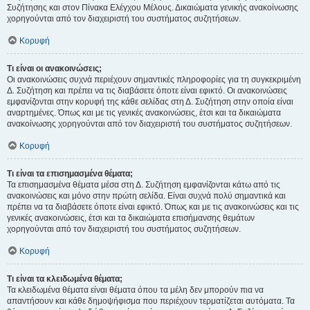
Συζήτησης και στον Πίνακα Ελέγχου Μέλους. Δικαιώματα γενικής ανακοίνωσης
χορηγούνται από τον διαχειριστή του συστήματος συζητήσεων.
Κορυφή
Τι είναι οι ανακοινώσεις;
Οι ανακοινώσεις συχνά περιέχουν σημαντικές πληροφορίες για τη συγκεκριμένη
Δ. Συζήτηση και πρέπει να τις διαβάσετε όποτε είναι εφικτό. Οι ανακοινώσεις
εμφανίζονται στην κορυφή της κάθε σελίδας στη Δ. Συζήτηση στην οποία είναι
αναρτημένες. Όπως και με τις γενικές ανακοινώσεις, έτσι και τα δικαιώματα
ανακοίνωσης χορηγούνται από τον διαχειριστή του συστήματος συζητήσεων.
Κορυφή
Τι είναι τα επισημασμένα θέματα;
Τα επισημασμένα θέματα μέσα στη Δ. Συζήτηση εμφανίζονται κάτω από τις
ανακοινώσεις και μόνο στην πρώτη σελίδα. Είναι συχνά πολύ σημαντικά και
πρέπει να τα διαβάσετε όποτε είναι εφικτό. Όπως και με τις ανακοινώσεις και τις
γενικές ανακοινώσεις, έτσι και τα δικαιώματα επισήμανσης θεμάτων
χορηγούνται από τον διαχειριστή του συστήματος συζητήσεων.
Κορυφή
Τι είναι τα κλειδωμένα θέματα;
Τα κλειδωμένα θέματα είναι θέματα όπου τα μέλη δεν μπορούν πια να
απαντήσουν και κάθε δημοψήφισμα που περιέχουν τερματίζεται αυτόματα. Τα