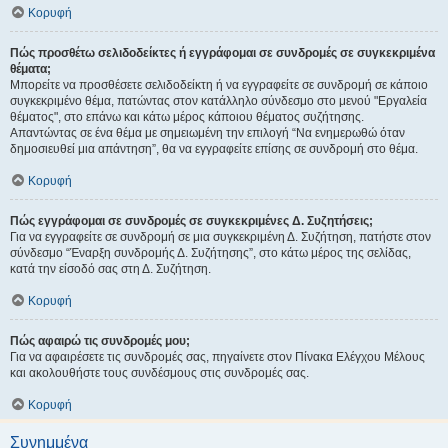
Κορυφή
Πώς προσθέτω σελιδοδείκτες ή εγγράφομαι σε συνδρομές σε συγκεκριμένα
θέματα;
Μπορείτε να προσθέσετε σελιδοδείκτη ή να εγγραφείτε σε συνδρομή σε κάποιο
συγκεκριμένο θέμα, πατώντας στον κατάλληλο σύνδεσμο στο μενού "Εργαλεία
θέματος", στο επάνω και κάτω μέρος κάποιου θέματος συζήτησης.
Απαντώντας σε ένα θέμα με σημειωμένη την επιλογή “Να ενημερωθώ όταν
δημοσιευθεί μια απάντηση”, θα να εγγραφείτε επίσης σε συνδρομή στο θέμα.
Κορυφή
Πώς εγγράφομαι σε συνδρομές σε συγκεκριμένες Δ. Συζητήσεις;
Για να εγγραφείτε σε συνδρομή σε μια συγκεκριμένη Δ. Συζήτηση, πατήστε στον
σύνδεσμο “Έναρξη συνδρομής Δ. Συζήτησης”, στο κάτω μέρος της σελίδας,
κατά την είσοδό σας στη Δ. Συζήτηση.
Κορυφή
Πώς αφαιρώ τις συνδρομές μου;
Για να αφαιρέσετε τις συνδρομές σας, πηγαίνετε στον Πίνακα Ελέγχου Μέλους
και ακολουθήστε τους συνδέσμους στις συνδρομές σας.
Κορυφή
Συνημμένα