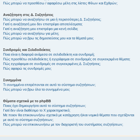
Πώς μπορώ να προσθέσω / αφαιρέσω μέλη στις λίστες Φίλων και Εχθρών;
Αναζήτηση στις Δ. Συζητήσεις
Πώς μπορώ να αναζητήσω σε μια ή περισσότερες Δ. Συζητήσεις;
Γιατί η αναζήτησή μου δεν επιστρέφει αποτελέσματα;
Γιατί η αναζήτηση μου επιστρέφει μια κενή σελίδα;
Πώς μπορώ να αναζητήσω για μέλη;
Πώς μπορώ να βρω τις δημοσιεύσεις μου και τα θέματά μου;
Συνδρομές και Σελιδοδείκτες
Ποια είναι η διαφορά ανάμεσα σε σελιδοδείκτη και συνδρομή;
Πώς προσθέτω σελιδοδείκτες ή εγγράφομαι σε συνδρομές σε συγκεκριμένα θέματα;
Πώς εγγράφομαι σε συνδρομές σε συγκεκριμένες Δ. Συζητήσεις;
Πώς αφαιρώ τις συνδρομές μου;
Συνημμένα
Τι συνημμένα επιτρέπονται σε αυτό το σύστημα συζητήσεων;
Πώς μπορώ να βρω όλα τα συνημμένα μου;
Θέματα σχετικά με το phpBB
Ποιος έχει δημιουργήσει αυτό το σύστημα συζητήσεων;
Γιατί δεν είναι διαθέσιμο το Χ χαρακτηριστικό;
Με ποιον θα επικοινωνήσω σχετικά με κατάχρηση ή/και νομικά θέματα που σχετίζονται
με αυτό το σύστημα συζητήσεων;
Πώς μπορώ να επικοινωνήσω με τον διαχειριστή του συστήματος συζητήσεων;