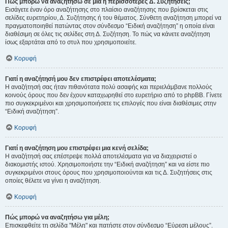
Πώς μπορώ να αναζητήσω σε μια ή περισσότερες Δ. Συζητήσεις;
Εισάγετε έναν όρο αναζήτησης στο πλαίσιο αναζήτησης που βρίσκεται στις
σελίδες ευρετηρίου, Δ. Συζήτησης ή του θέματος. Σύνθετη αναζήτηση μπορεί να
πραγματοποιηθεί πατώντας στον σύνδεσμο “Ειδική αναζήτηση” η οποία είναι
διαθέσιμη σε όλες τις σελίδες στη Δ. Συζήτηση. Το πώς να κάνετε αναζήτηση
ίσως εξαρτάται από το στυλ που χρησιμοποιείτε.
Κορυφή
Γιατί η αναζήτησή μου δεν επιστρέφει αποτελέσματα;
Η αναζήτησή σας ήταν πιθανότατα πολύ ασαφής και περιελάμβανε πολλούς
κοινούς όρους που δεν έχουν καταχωρηθεί στο ευρετήριο από το phpBB. Γίνετε
πιο συγκεκριμένοι και χρησιμοποιήσετε τις επιλογές που είναι διαθέσιμες στην
“Ειδική αναζήτηση”.
Κορυφή
Γιατί η αναζήτηση μου επιστρέφει μια κενή σελίδα;
Η αναζήτησή σας επέστρεψε πολλά αποτελέσματα για να διαχειριστεί ο
διακομιστής ιστού. Χρησιμοποιήστε την “Ειδική αναζήτηση” και να είστε πιο
συγκεκριμένοι στους όρους που χρησιμοποιούνται και τις Δ. Συζητήσεις στις
οποίες θέλετε να γίνει η αναζήτηση.
Κορυφή
Πώς μπορώ να αναζητήσω για μέλη;
Επισκεφθείτε τη σελίδα "Μέλη" και πατήστε στον σύνδεσμο “Εύρεση μέλους”.