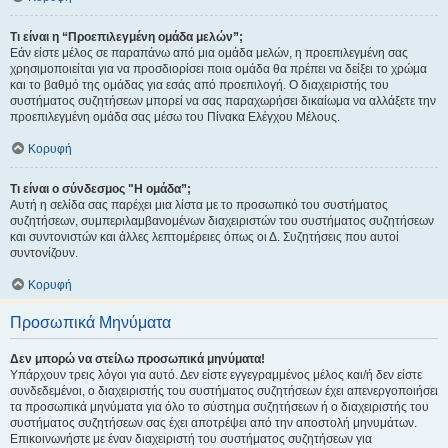
Τι είναι η “Προεπιλεγμένη ομάδα μελών”;
Εάν είστε μέλος σε παραπάνω από μια ομάδα μελών, η προεπιλεγμένη σας
χρησιμοποιείται για να προσδιορίσει ποια ομάδα θα πρέπει να δείξει το χρώμα
και το βαθμό της ομάδας για εσάς από προεπιλογή. Ο διαχειριστής του
συστήματος συζητήσεων μπορεί να σας παραχωρήσει δικαίωμα να αλλάξετε την
προεπιλεγμένη ομάδα σας μέσω του Πίνακα Ελέγχου Μέλους.
Κορυφή
Τι είναι ο σύνδεσμος "Η ομάδα”;
Αυτή η σελίδα σας παρέχει μια λίστα με το προσωπικό του συστήματος
συζητήσεων, συμπεριλαμβανομένων διαχειριστών του συστήματος συζητήσεων
και συντονιστών και άλλες λεπτομέρειες όπως οι Δ. Συζητήσεις που αυτοί
συντονίζουν.
Κορυφή
Προσωπικά Μηνύματα
Δεν μπορώ να στείλω προσωπικά μηνύματα!
Υπάρχουν τρεις λόγοι για αυτό. Δεν είστε εγγεγραμμένος μέλος και/ή δεν είστε
συνδεδεμένοι, ο διαχειριστής του συστήματος συζητήσεων έχει απενεργοποιήσει
τα προσωπικά μηνύματα για όλο το σύστημα συζητήσεων ή ο διαχειριστής του
συστήματος συζητήσεων σας έχει αποτρέψει από την αποστολή μηνυμάτων.
Επικοινωνήστε με έναν διαχειριστή του συστήματος συζητήσεων για