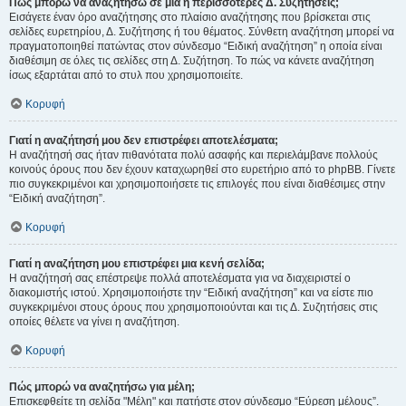
Πώς μπορώ να αναζητήσω σε μια ή περισσότερες Δ. Συζητήσεις;
Εισάγετε έναν όρο αναζήτησης στο πλαίσιο αναζήτησης που βρίσκεται στις
σελίδες ευρετηρίου, Δ. Συζήτησης ή του θέματος. Σύνθετη αναζήτηση μπορεί να
πραγματοποιηθεί πατώντας στον σύνδεσμο “Ειδική αναζήτηση” η οποία είναι
διαθέσιμη σε όλες τις σελίδες στη Δ. Συζήτηση. Το πώς να κάνετε αναζήτηση
ίσως εξαρτάται από το στυλ που χρησιμοποιείτε.
Κορυφή
Γιατί η αναζήτησή μου δεν επιστρέφει αποτελέσματα;
Η αναζήτησή σας ήταν πιθανότατα πολύ ασαφής και περιελάμβανε πολλούς
κοινούς όρους που δεν έχουν καταχωρηθεί στο ευρετήριο από το phpBB. Γίνετε
πιο συγκεκριμένοι και χρησιμοποιήσετε τις επιλογές που είναι διαθέσιμες στην
“Ειδική αναζήτηση”.
Κορυφή
Γιατί η αναζήτηση μου επιστρέφει μια κενή σελίδα;
Η αναζήτησή σας επέστρεψε πολλά αποτελέσματα για να διαχειριστεί ο
διακομιστής ιστού. Χρησιμοποιήστε την “Ειδική αναζήτηση” και να είστε πιο
συγκεκριμένοι στους όρους που χρησιμοποιούνται και τις Δ. Συζητήσεις στις
οποίες θέλετε να γίνει η αναζήτηση.
Κορυφή
Πώς μπορώ να αναζητήσω για μέλη;
Επισκεφθείτε τη σελίδα "Μέλη" και πατήστε στον σύνδεσμο “Εύρεση μέλους”.