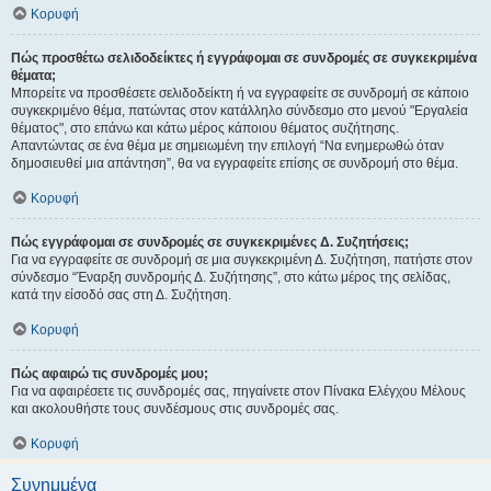
Κορυφή
Πώς προσθέτω σελιδοδείκτες ή εγγράφομαι σε συνδρομές σε συγκεκριμένα
θέματα;
Μπορείτε να προσθέσετε σελιδοδείκτη ή να εγγραφείτε σε συνδρομή σε κάποιο
συγκεκριμένο θέμα, πατώντας στον κατάλληλο σύνδεσμο στο μενού "Εργαλεία
θέματος", στο επάνω και κάτω μέρος κάποιου θέματος συζήτησης.
Απαντώντας σε ένα θέμα με σημειωμένη την επιλογή “Να ενημερωθώ όταν
δημοσιευθεί μια απάντηση”, θα να εγγραφείτε επίσης σε συνδρομή στο θέμα.
Κορυφή
Πώς εγγράφομαι σε συνδρομές σε συγκεκριμένες Δ. Συζητήσεις;
Για να εγγραφείτε σε συνδρομή σε μια συγκεκριμένη Δ. Συζήτηση, πατήστε στον
σύνδεσμο “Έναρξη συνδρομής Δ. Συζήτησης”, στο κάτω μέρος της σελίδας,
κατά την είσοδό σας στη Δ. Συζήτηση.
Κορυφή
Πώς αφαιρώ τις συνδρομές μου;
Για να αφαιρέσετε τις συνδρομές σας, πηγαίνετε στον Πίνακα Ελέγχου Μέλους
και ακολουθήστε τους συνδέσμους στις συνδρομές σας.
Κορυφή
Συνημμένα