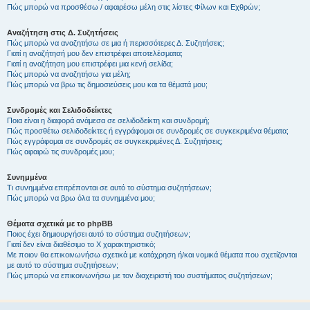
Πώς μπορώ να προσθέσω / αφαιρέσω μέλη στις λίστες Φίλων και Εχθρών;
Αναζήτηση στις Δ. Συζητήσεις
Πώς μπορώ να αναζητήσω σε μια ή περισσότερες Δ. Συζητήσεις;
Γιατί η αναζήτησή μου δεν επιστρέφει αποτελέσματα;
Γιατί η αναζήτηση μου επιστρέφει μια κενή σελίδα;
Πώς μπορώ να αναζητήσω για μέλη;
Πώς μπορώ να βρω τις δημοσιεύσεις μου και τα θέματά μου;
Συνδρομές και Σελιδοδείκτες
Ποια είναι η διαφορά ανάμεσα σε σελιδοδείκτη και συνδρομή;
Πώς προσθέτω σελιδοδείκτες ή εγγράφομαι σε συνδρομές σε συγκεκριμένα θέματα;
Πώς εγγράφομαι σε συνδρομές σε συγκεκριμένες Δ. Συζητήσεις;
Πώς αφαιρώ τις συνδρομές μου;
Συνημμένα
Τι συνημμένα επιτρέπονται σε αυτό το σύστημα συζητήσεων;
Πώς μπορώ να βρω όλα τα συνημμένα μου;
Θέματα σχετικά με το phpBB
Ποιος έχει δημιουργήσει αυτό το σύστημα συζητήσεων;
Γιατί δεν είναι διαθέσιμο το Χ χαρακτηριστικό;
Με ποιον θα επικοινωνήσω σχετικά με κατάχρηση ή/και νομικά θέματα που σχετίζονται
με αυτό το σύστημα συζητήσεων;
Πώς μπορώ να επικοινωνήσω με τον διαχειριστή του συστήματος συζητήσεων;