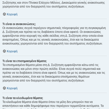
Συζήτησης και στον Πίνακα Ελέγχου Μέλους. Δικαιώματα γενικής ανακοίνωσης
χορηγούνται από τον διαχειριστή του συστήματος συζητήσεων.
Κορυφή
Τι είναι οι ανακοινώσεις;
Οι ανακοινώσεις συχνά περιέχουν σημαντικές πληροφορίες για τη συγκεκριμένη
Δ. Συζήτηση και πρέπει να τις διαβάσετε όποτε είναι εφικτό. Οι ανακοινώσεις
εμφανίζονται στην κορυφή της κάθε σελίδας στη Δ. Συζήτηση στην οποία είναι
αναρτημένες. Όπως και με τις γενικές ανακοινώσεις, έτσι και τα δικαιώματα
ανακοίνωσης χορηγούνται από τον διαχειριστή του συστήματος συζητήσεων.
Κορυφή
Τι είναι τα επισημασμένα θέματα;
Τα επισημασμένα θέματα μέσα στη Δ. Συζήτηση εμφανίζονται κάτω από τις
ανακοινώσεις και μόνο στην πρώτη σελίδα. Είναι συχνά πολύ σημαντικά και
πρέπει να τα διαβάσετε όποτε είναι εφικτό. Όπως και με τις ανακοινώσεις και τις
γενικές ανακοινώσεις, έτσι και τα δικαιώματα επισήμανσης θεμάτων
χορηγούνται από τον διαχειριστή του συστήματος συζητήσεων.
Κορυφή
Τι είναι τα κλειδωμένα θέματα;
Τα κλειδωμένα θέματα είναι θέματα όπου τα μέλη δεν μπορούν πια να
απαντήσουν και κάθε δημοψήφισμα που περιέχουν τερματίζεται αυτόματα. Τα