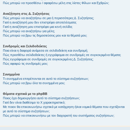
Πώς μπορώ να προσθέσω / αφαιρέσω μέλη στις λίστες Φίλων και Εχθρών;
Αναζήτηση στις Δ. Συζητήσεις
Πώς μπορώ να αναζητήσω σε μια ή περισσότερες Δ. Συζητήσεις;
Γιατί η αναζήτησή μου δεν επιστρέφει αποτελέσματα;
Γιατί η αναζήτηση μου επιστρέφει μια κενή σελίδα;
Πώς μπορώ να αναζητήσω για μέλη;
Πώς μπορώ να βρω τις δημοσιεύσεις μου και τα θέματά μου;
Συνδρομές και Σελιδοδείκτες
Ποια είναι η διαφορά ανάμεσα σε σελιδοδείκτη και συνδρομή;
Πώς προσθέτω σελιδοδείκτες ή εγγράφομαι σε συνδρομές σε συγκεκριμένα θέματα;
Πώς εγγράφομαι σε συνδρομές σε συγκεκριμένες Δ. Συζητήσεις;
Πώς αφαιρώ τις συνδρομές μου;
Συνημμένα
Τι συνημμένα επιτρέπονται σε αυτό το σύστημα συζητήσεων;
Πώς μπορώ να βρω όλα τα συνημμένα μου;
Θέματα σχετικά με το phpBB
Ποιος έχει δημιουργήσει αυτό το σύστημα συζητήσεων;
Γιατί δεν είναι διαθέσιμο το Χ χαρακτηριστικό;
Με ποιον θα επικοινωνήσω σχετικά με κατάχρηση ή/και νομικά θέματα που σχετίζονται
με αυτό το σύστημα συζητήσεων;
Πώς μπορώ να επικοινωνήσω με τον διαχειριστή του συστήματος συζητήσεων;