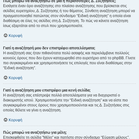
Πώς μπορώ να αναζητήσω σε μια ή περισσότερες Δ. Συζητήσεις;
Εισάγετε έναν όρο αναζήτησης στο πλαίσιο αναζήτησης που βρίσκεται στις
σελίδες ευρετηρίου, Δ. Συζήτησης ή του θέματος. Σύνθετη αναζήτηση μπορεί να
πραγματοποιηθεί πατώντας στον σύνδεσμο “Ειδική αναζήτηση” η οποία είναι
διαθέσιμη σε όλες τις σελίδες στη Δ. Συζήτηση. Το πώς να κάνετε αναζήτηση
ίσως εξαρτάται από το στυλ που χρησιμοποιείτε.
Κορυφή
Γιατί η αναζήτησή μου δεν επιστρέφει αποτελέσματα;
Η αναζήτησή σας ήταν πιθανότατα πολύ ασαφής και περιελάμβανε πολλούς
κοινούς όρους που δεν έχουν καταχωρηθεί στο ευρετήριο από το phpBB. Γίνετε
πιο συγκεκριμένοι και χρησιμοποιήσετε τις επιλογές που είναι διαθέσιμες στην
“Ειδική αναζήτηση”.
Κορυφή
Γιατί η αναζήτηση μου επιστρέφει μια κενή σελίδα;
Η αναζήτησή σας επέστρεψε πολλά αποτελέσματα για να διαχειριστεί ο
διακομιστής ιστού. Χρησιμοποιήστε την “Ειδική αναζήτηση” και να είστε πιο
συγκεκριμένοι στους όρους που χρησιμοποιούνται και τις Δ. Συζητήσεις στις
οποίες θέλετε να γίνει η αναζήτηση.
Κορυφή
Πώς μπορώ να αναζητήσω για μέλη;
Επισκεφθείτε τη σελίδα "Μέλη" και πατήστε στον σύνδεσμο “Εύρεση μέλους”.