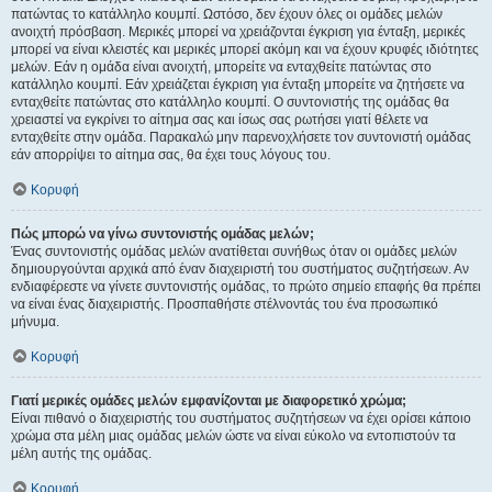
πατώντας το κατάλληλο κουμπί. Ωστόσο, δεν έχουν όλες οι ομάδες μελών
ανοιχτή πρόσβαση. Μερικές μπορεί να χρειάζονται έγκριση για ένταξη, μερικές
μπορεί να είναι κλειστές και μερικές μπορεί ακόμη και να έχουν κρυφές ιδιότητες
μελών. Εάν η ομάδα είναι ανοιχτή, μπορείτε να ενταχθείτε πατώντας στο
κατάλληλο κουμπί. Εάν χρειάζεται έγκριση για ένταξη μπορείτε να ζητήσετε να
ενταχθείτε πατώντας στο κατάλληλο κουμπί. Ο συντονιστής της ομάδας θα
χρειαστεί να εγκρίνει το αίτημα σας και ίσως σας ρωτήσει γιατί θέλετε να
ενταχθείτε στην ομάδα. Παρακαλώ μην παρενοχλήσετε τον συντονιστή ομάδας
εάν απορρίψει το αίτημα σας, θα έχει τους λόγους του.
Κορυφή
Πώς μπορώ να γίνω συντονιστής ομάδας μελών;
Ένας συντονιστής ομάδας μελών ανατίθεται συνήθως όταν οι ομάδες μελών
δημιουργούνται αρχικά από έναν διαχειριστή του συστήματος συζητήσεων. Αν
ενδιαφέρεστε να γίνετε συντονιστής ομάδας, το πρώτο σημείο επαφής θα πρέπει
να είναι ένας διαχειριστής. Προσπαθήστε στέλνοντάς του ένα προσωπικό
μήνυμα.
Κορυφή
Γιατί μερικές ομάδες μελών εμφανίζονται με διαφορετικό χρώμα;
Είναι πιθανό ο διαχειριστής του συστήματος συζητήσεων να έχει ορίσει κάποιο
χρώμα στα μέλη μιας ομάδας μελών ώστε να είναι εύκολο να εντοπιστούν τα
μέλη αυτής της ομάδας.
Κορυφή