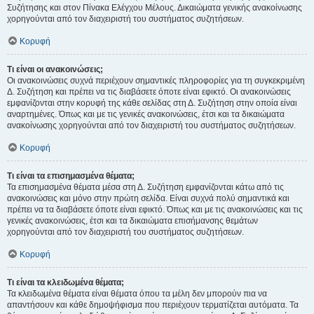
Συζήτησης και στον Πίνακα Ελέγχου Μέλους. Δικαιώματα γενικής ανακοίνωσης
χορηγούνται από τον διαχειριστή του συστήματος συζητήσεων.
Κορυφή
Τι είναι οι ανακοινώσεις;
Οι ανακοινώσεις συχνά περιέχουν σημαντικές πληροφορίες για τη συγκεκριμένη
Δ. Συζήτηση και πρέπει να τις διαβάσετε όποτε είναι εφικτό. Οι ανακοινώσεις
εμφανίζονται στην κορυφή της κάθε σελίδας στη Δ. Συζήτηση στην οποία είναι
αναρτημένες. Όπως και με τις γενικές ανακοινώσεις, έτσι και τα δικαιώματα
ανακοίνωσης χορηγούνται από τον διαχειριστή του συστήματος συζητήσεων.
Κορυφή
Τι είναι τα επισημασμένα θέματα;
Τα επισημασμένα θέματα μέσα στη Δ. Συζήτηση εμφανίζονται κάτω από τις
ανακοινώσεις και μόνο στην πρώτη σελίδα. Είναι συχνά πολύ σημαντικά και
πρέπει να τα διαβάσετε όποτε είναι εφικτό. Όπως και με τις ανακοινώσεις και τις
γενικές ανακοινώσεις, έτσι και τα δικαιώματα επισήμανσης θεμάτων
χορηγούνται από τον διαχειριστή του συστήματος συζητήσεων.
Κορυφή
Τι είναι τα κλειδωμένα θέματα;
Τα κλειδωμένα θέματα είναι θέματα όπου τα μέλη δεν μπορούν πια να
απαντήσουν και κάθε δημοψήφισμα που περιέχουν τερματίζεται αυτόματα. Τα