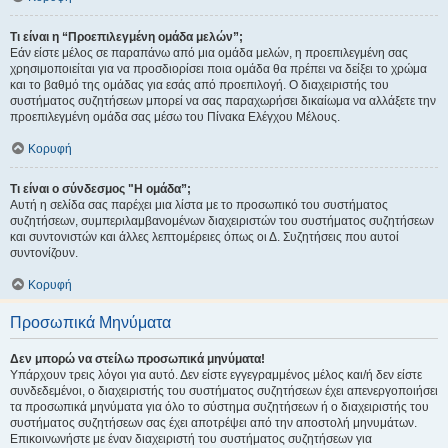
Τι είναι η “Προεπιλεγμένη ομάδα μελών”;
Εάν είστε μέλος σε παραπάνω από μια ομάδα μελών, η προεπιλεγμένη σας
χρησιμοποιείται για να προσδιορίσει ποια ομάδα θα πρέπει να δείξει το χρώμα
και το βαθμό της ομάδας για εσάς από προεπιλογή. Ο διαχειριστής του
συστήματος συζητήσεων μπορεί να σας παραχωρήσει δικαίωμα να αλλάξετε την
προεπιλεγμένη ομάδα σας μέσω του Πίνακα Ελέγχου Μέλους.
Κορυφή
Τι είναι ο σύνδεσμος "Η ομάδα”;
Αυτή η σελίδα σας παρέχει μια λίστα με το προσωπικό του συστήματος
συζητήσεων, συμπεριλαμβανομένων διαχειριστών του συστήματος συζητήσεων
και συντονιστών και άλλες λεπτομέρειες όπως οι Δ. Συζητήσεις που αυτοί
συντονίζουν.
Κορυφή
Προσωπικά Μηνύματα
Δεν μπορώ να στείλω προσωπικά μηνύματα!
Υπάρχουν τρεις λόγοι για αυτό. Δεν είστε εγγεγραμμένος μέλος και/ή δεν είστε
συνδεδεμένοι, ο διαχειριστής του συστήματος συζητήσεων έχει απενεργοποιήσει
τα προσωπικά μηνύματα για όλο το σύστημα συζητήσεων ή ο διαχειριστής του
συστήματος συζητήσεων σας έχει αποτρέψει από την αποστολή μηνυμάτων.
Επικοινωνήστε με έναν διαχειριστή του συστήματος συζητήσεων για