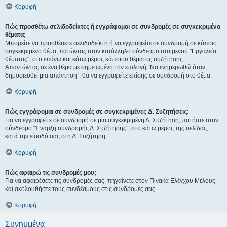
Κορυφή
Πώς προσθέτω σελιδοδείκτες ή εγγράφομαι σε συνδρομές σε συγκεκριμένα
θέματα;
Μπορείτε να προσθέσετε σελιδοδείκτη ή να εγγραφείτε σε συνδρομή σε κάποιο
συγκεκριμένο θέμα, πατώντας στον κατάλληλο σύνδεσμο στο μενού "Εργαλεία
θέματος", στο επάνω και κάτω μέρος κάποιου θέματος συζήτησης.
Απαντώντας σε ένα θέμα με σημειωμένη την επιλογή “Να ενημερωθώ όταν
δημοσιευθεί μια απάντηση”, θα να εγγραφείτε επίσης σε συνδρομή στο θέμα.
Κορυφή
Πώς εγγράφομαι σε συνδρομές σε συγκεκριμένες Δ. Συζητήσεις;
Για να εγγραφείτε σε συνδρομή σε μια συγκεκριμένη Δ. Συζήτηση, πατήστε στον
σύνδεσμο “Έναρξη συνδρομής Δ. Συζήτησης”, στο κάτω μέρος της σελίδας,
κατά την είσοδό σας στη Δ. Συζήτηση.
Κορυφή
Πώς αφαιρώ τις συνδρομές μου;
Για να αφαιρέσετε τις συνδρομές σας, πηγαίνετε στον Πίνακα Ελέγχου Μέλους
και ακολουθήστε τους συνδέσμους στις συνδρομές σας.
Κορυφή
Συνημμένα