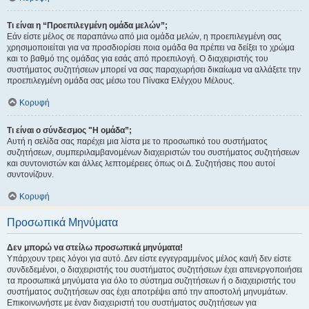
Τι είναι η “Προεπιλεγμένη ομάδα μελών”;
Εάν είστε μέλος σε παραπάνω από μια ομάδα μελών, η προεπιλεγμένη σας
χρησιμοποιείται για να προσδιορίσει ποια ομάδα θα πρέπει να δείξει το χρώμα
και το βαθμό της ομάδας για εσάς από προεπιλογή. Ο διαχειριστής του
συστήματος συζητήσεων μπορεί να σας παραχωρήσει δικαίωμα να αλλάξετε την
προεπιλεγμένη ομάδα σας μέσω του Πίνακα Ελέγχου Μέλους.
Κορυφή
Τι είναι ο σύνδεσμος "Η ομάδα”;
Αυτή η σελίδα σας παρέχει μια λίστα με το προσωπικό του συστήματος
συζητήσεων, συμπεριλαμβανομένων διαχειριστών του συστήματος συζητήσεων
και συντονιστών και άλλες λεπτομέρειες όπως οι Δ. Συζητήσεις που αυτοί
συντονίζουν.
Κορυφή
Προσωπικά Μηνύματα
Δεν μπορώ να στείλω προσωπικά μηνύματα!
Υπάρχουν τρεις λόγοι για αυτό. Δεν είστε εγγεγραμμένος μέλος και/ή δεν είστε
συνδεδεμένοι, ο διαχειριστής του συστήματος συζητήσεων έχει απενεργοποιήσει
τα προσωπικά μηνύματα για όλο το σύστημα συζητήσεων ή ο διαχειριστής του
συστήματος συζητήσεων σας έχει αποτρέψει από την αποστολή μηνυμάτων.
Επικοινωνήστε με έναν διαχειριστή του συστήματος συζητήσεων για