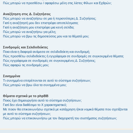
Πώς μπορώ να προσθέσω / αφαιρέσω μέλη στις λίστες Φίλων και Εχθρών;
Αναζήτηση στις Δ. Συζητήσεις
Πώς μπορώ να αναζητήσω σε μια ή περισσότερες Δ. Συζητήσεις;
Γιατί η αναζήτησή μου δεν επιστρέφει αποτελέσματα;
Γιατί η αναζήτηση μου επιστρέφει μια κενή σελίδα;
Πώς μπορώ να αναζητήσω για μέλη;
Πώς μπορώ να βρω τις δημοσιεύσεις μου και τα θέματά μου;
Συνδρομές και Σελιδοδείκτες
Ποια είναι η διαφορά ανάμεσα σε σελιδοδείκτη και συνδρομή;
Πώς προσθέτω σελιδοδείκτες ή εγγράφομαι σε συνδρομές σε συγκεκριμένα θέματα;
Πώς εγγράφομαι σε συνδρομές σε συγκεκριμένες Δ. Συζητήσεις;
Πώς αφαιρώ τις συνδρομές μου;
Συνημμένα
Τι συνημμένα επιτρέπονται σε αυτό το σύστημα συζητήσεων;
Πώς μπορώ να βρω όλα τα συνημμένα μου;
Θέματα σχετικά με το phpBB
Ποιος έχει δημιουργήσει αυτό το σύστημα συζητήσεων;
Γιατί δεν είναι διαθέσιμο το Χ χαρακτηριστικό;
Με ποιον θα επικοινωνήσω σχετικά με κατάχρηση ή/και νομικά θέματα που σχετίζονται
με αυτό το σύστημα συζητήσεων;
Πώς μπορώ να επικοινωνήσω με τον διαχειριστή του συστήματος συζητήσεων;