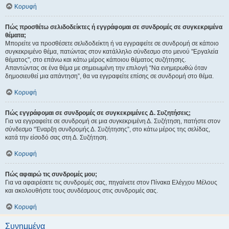
Κορυφή
Πώς προσθέτω σελιδοδείκτες ή εγγράφομαι σε συνδρομές σε συγκεκριμένα
θέματα;
Μπορείτε να προσθέσετε σελιδοδείκτη ή να εγγραφείτε σε συνδρομή σε κάποιο
συγκεκριμένο θέμα, πατώντας στον κατάλληλο σύνδεσμο στο μενού "Εργαλεία
θέματος", στο επάνω και κάτω μέρος κάποιου θέματος συζήτησης.
Απαντώντας σε ένα θέμα με σημειωμένη την επιλογή “Να ενημερωθώ όταν
δημοσιευθεί μια απάντηση”, θα να εγγραφείτε επίσης σε συνδρομή στο θέμα.
Κορυφή
Πώς εγγράφομαι σε συνδρομές σε συγκεκριμένες Δ. Συζητήσεις;
Για να εγγραφείτε σε συνδρομή σε μια συγκεκριμένη Δ. Συζήτηση, πατήστε στον
σύνδεσμο “Έναρξη συνδρομής Δ. Συζήτησης”, στο κάτω μέρος της σελίδας,
κατά την είσοδό σας στη Δ. Συζήτηση.
Κορυφή
Πώς αφαιρώ τις συνδρομές μου;
Για να αφαιρέσετε τις συνδρομές σας, πηγαίνετε στον Πίνακα Ελέγχου Μέλους
και ακολουθήστε τους συνδέσμους στις συνδρομές σας.
Κορυφή
Συνημμένα