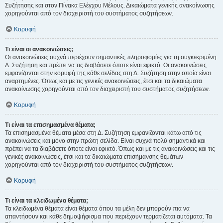
Συζήτησης και στον Πίνακα Ελέγχου Μέλους. Δικαιώματα γενικής ανακοίνωσης
χορηγούνται από τον διαχειριστή του συστήματος συζητήσεων.
Κορυφή
Τι είναι οι ανακοινώσεις;
Οι ανακοινώσεις συχνά περιέχουν σημαντικές πληροφορίες για τη συγκεκριμένη
Δ. Συζήτηση και πρέπει να τις διαβάσετε όποτε είναι εφικτό. Οι ανακοινώσεις
εμφανίζονται στην κορυφή της κάθε σελίδας στη Δ. Συζήτηση στην οποία είναι
αναρτημένες. Όπως και με τις γενικές ανακοινώσεις, έτσι και τα δικαιώματα
ανακοίνωσης χορηγούνται από τον διαχειριστή του συστήματος συζητήσεων.
Κορυφή
Τι είναι τα επισημασμένα θέματα;
Τα επισημασμένα θέματα μέσα στη Δ. Συζήτηση εμφανίζονται κάτω από τις
ανακοινώσεις και μόνο στην πρώτη σελίδα. Είναι συχνά πολύ σημαντικά και
πρέπει να τα διαβάσετε όποτε είναι εφικτό. Όπως και με τις ανακοινώσεις και τις
γενικές ανακοινώσεις, έτσι και τα δικαιώματα επισήμανσης θεμάτων
χορηγούνται από τον διαχειριστή του συστήματος συζητήσεων.
Κορυφή
Τι είναι τα κλειδωμένα θέματα;
Τα κλειδωμένα θέματα είναι θέματα όπου τα μέλη δεν μπορούν πια να
απαντήσουν και κάθε δημοψήφισμα που περιέχουν τερματίζεται αυτόματα. Τα