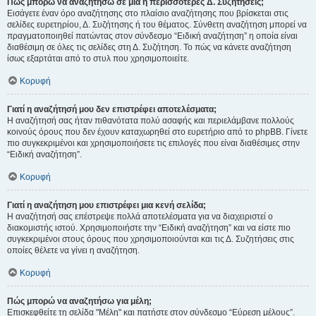
Πώς μπορώ να αναζητήσω σε μια ή περισσότερες Δ. Συζητήσεις;
Εισάγετε έναν όρο αναζήτησης στο πλαίσιο αναζήτησης που βρίσκεται στις
σελίδες ευρετηρίου, Δ. Συζήτησης ή του θέματος. Σύνθετη αναζήτηση μπορεί να
πραγματοποιηθεί πατώντας στον σύνδεσμο “Ειδική αναζήτηση” η οποία είναι
διαθέσιμη σε όλες τις σελίδες στη Δ. Συζήτηση. Το πώς να κάνετε αναζήτηση
ίσως εξαρτάται από το στυλ που χρησιμοποιείτε.
Κορυφή
Γιατί η αναζήτησή μου δεν επιστρέφει αποτελέσματα;
Η αναζήτησή σας ήταν πιθανότατα πολύ ασαφής και περιελάμβανε πολλούς
κοινούς όρους που δεν έχουν καταχωρηθεί στο ευρετήριο από το phpBB. Γίνετε
πιο συγκεκριμένοι και χρησιμοποιήσετε τις επιλογές που είναι διαθέσιμες στην
“Ειδική αναζήτηση”.
Κορυφή
Γιατί η αναζήτηση μου επιστρέφει μια κενή σελίδα;
Η αναζήτησή σας επέστρεψε πολλά αποτελέσματα για να διαχειριστεί ο
διακομιστής ιστού. Χρησιμοποιήστε την “Ειδική αναζήτηση” και να είστε πιο
συγκεκριμένοι στους όρους που χρησιμοποιούνται και τις Δ. Συζητήσεις στις
οποίες θέλετε να γίνει η αναζήτηση.
Κορυφή
Πώς μπορώ να αναζητήσω για μέλη;
Επισκεφθείτε τη σελίδα "Μέλη" και πατήστε στον σύνδεσμο “Εύρεση μέλους”.