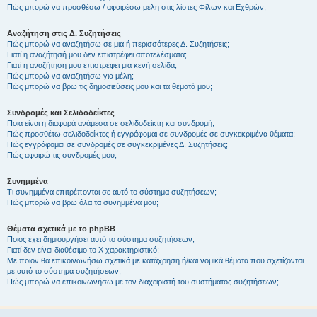
Πώς μπορώ να προσθέσω / αφαιρέσω μέλη στις λίστες Φίλων και Εχθρών;
Αναζήτηση στις Δ. Συζητήσεις
Πώς μπορώ να αναζητήσω σε μια ή περισσότερες Δ. Συζητήσεις;
Γιατί η αναζήτησή μου δεν επιστρέφει αποτελέσματα;
Γιατί η αναζήτηση μου επιστρέφει μια κενή σελίδα;
Πώς μπορώ να αναζητήσω για μέλη;
Πώς μπορώ να βρω τις δημοσιεύσεις μου και τα θέματά μου;
Συνδρομές και Σελιδοδείκτες
Ποια είναι η διαφορά ανάμεσα σε σελιδοδείκτη και συνδρομή;
Πώς προσθέτω σελιδοδείκτες ή εγγράφομαι σε συνδρομές σε συγκεκριμένα θέματα;
Πώς εγγράφομαι σε συνδρομές σε συγκεκριμένες Δ. Συζητήσεις;
Πώς αφαιρώ τις συνδρομές μου;
Συνημμένα
Τι συνημμένα επιτρέπονται σε αυτό το σύστημα συζητήσεων;
Πώς μπορώ να βρω όλα τα συνημμένα μου;
Θέματα σχετικά με το phpBB
Ποιος έχει δημιουργήσει αυτό το σύστημα συζητήσεων;
Γιατί δεν είναι διαθέσιμο το Χ χαρακτηριστικό;
Με ποιον θα επικοινωνήσω σχετικά με κατάχρηση ή/και νομικά θέματα που σχετίζονται
με αυτό το σύστημα συζητήσεων;
Πώς μπορώ να επικοινωνήσω με τον διαχειριστή του συστήματος συζητήσεων;