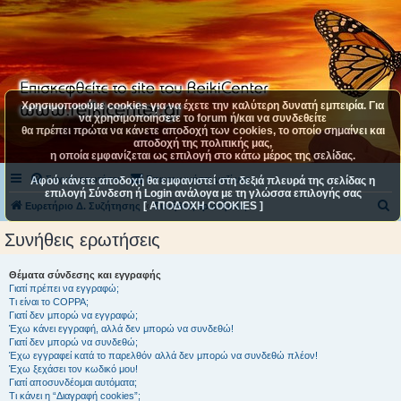
Χρησιμοποιούμε cookies για να έχετε την καλύτερη δυνατή εμπειρία. Για
να χρησιμοποιήσετε το forum ή/και να συνδεθείτε
θα πρέπει πρώτα να κάνετε αποδοχή των cookies, το οποίο σημαίνει και
αποδοχή της πολιτικής μας,
η οποία εμφανίζεται ως επιλογή στο κάτω μέρος της σελίδας.
Συχνές ερωτήσεις
Επικοινωνήστε μαζί μας
Αφού κάνετε αποδοχή θα εμφανιστεί στη δεξιά πλευρά της σελίδας η
επιλογή Σύνδεση ή Login ανάλογα με τη γλώσσα επιλογής σας
[ ΑΠΟΔΟΧΗ COOKIES ]
Α
Ευρετήριο Δ. Συζήτησης
Συνήθεις ερωτήσεις
ν
Συνήθεις ερωτήσεις
α
ζ
Θέματα σύνδεσης και εγγραφής
Γιατί πρέπει να εγγραφώ;
ή
Τι είναι το COPPA;
τ
Γιατί δεν μπορώ να εγγραφώ;
Έχω κάνει εγγραφή, αλλά δεν μπορώ να συνδεθώ!
η
Γιατί δεν μπορώ να συνδεθώ;
Έχω εγγραφεί κατά το παρελθόν αλλά δεν μπορώ να συνδεθώ πλέον!
σ
Έχω ξεχάσει τον κωδικό μου!
η
Γιατί αποσυνδέομαι αυτόματα;
Τι κάνει η “Διαγραφή cookies”;