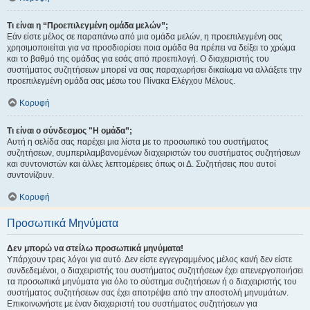
Τι είναι η “Προεπιλεγμένη ομάδα μελών”;
Εάν είστε μέλος σε παραπάνω από μια ομάδα μελών, η προεπιλεγμένη σας
χρησιμοποιείται για να προσδιορίσει ποια ομάδα θα πρέπει να δείξει το χρώμα
και το βαθμό της ομάδας για εσάς από προεπιλογή. Ο διαχειριστής του
συστήματος συζητήσεων μπορεί να σας παραχωρήσει δικαίωμα να αλλάξετε την
προεπιλεγμένη ομάδα σας μέσω του Πίνακα Ελέγχου Μέλους.
Κορυφή
Τι είναι ο σύνδεσμος "Η ομάδα”;
Αυτή η σελίδα σας παρέχει μια λίστα με το προσωπικό του συστήματος
συζητήσεων, συμπεριλαμβανομένων διαχειριστών του συστήματος συζητήσεων
και συντονιστών και άλλες λεπτομέρειες όπως οι Δ. Συζητήσεις που αυτοί
συντονίζουν.
Κορυφή
Προσωπικά Μηνύματα
Δεν μπορώ να στείλω προσωπικά μηνύματα!
Υπάρχουν τρεις λόγοι για αυτό. Δεν είστε εγγεγραμμένος μέλος και/ή δεν είστε
συνδεδεμένοι, ο διαχειριστής του συστήματος συζητήσεων έχει απενεργοποιήσει
τα προσωπικά μηνύματα για όλο το σύστημα συζητήσεων ή ο διαχειριστής του
συστήματος συζητήσεων σας έχει αποτρέψει από την αποστολή μηνυμάτων.
Επικοινωνήστε με έναν διαχειριστή του συστήματος συζητήσεων για