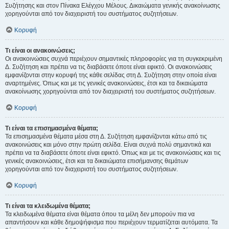
Συζήτησης και στον Πίνακα Ελέγχου Μέλους. Δικαιώματα γενικής ανακοίνωσης
χορηγούνται από τον διαχειριστή του συστήματος συζητήσεων.
Κορυφή
Τι είναι οι ανακοινώσεις;
Οι ανακοινώσεις συχνά περιέχουν σημαντικές πληροφορίες για τη συγκεκριμένη
Δ. Συζήτηση και πρέπει να τις διαβάσετε όποτε είναι εφικτό. Οι ανακοινώσεις
εμφανίζονται στην κορυφή της κάθε σελίδας στη Δ. Συζήτηση στην οποία είναι
αναρτημένες. Όπως και με τις γενικές ανακοινώσεις, έτσι και τα δικαιώματα
ανακοίνωσης χορηγούνται από τον διαχειριστή του συστήματος συζητήσεων.
Κορυφή
Τι είναι τα επισημασμένα θέματα;
Τα επισημασμένα θέματα μέσα στη Δ. Συζήτηση εμφανίζονται κάτω από τις
ανακοινώσεις και μόνο στην πρώτη σελίδα. Είναι συχνά πολύ σημαντικά και
πρέπει να τα διαβάσετε όποτε είναι εφικτό. Όπως και με τις ανακοινώσεις και τις
γενικές ανακοινώσεις, έτσι και τα δικαιώματα επισήμανσης θεμάτων
χορηγούνται από τον διαχειριστή του συστήματος συζητήσεων.
Κορυφή
Τι είναι τα κλειδωμένα θέματα;
Τα κλειδωμένα θέματα είναι θέματα όπου τα μέλη δεν μπορούν πια να
απαντήσουν και κάθε δημοψήφισμα που περιέχουν τερματίζεται αυτόματα. Τα