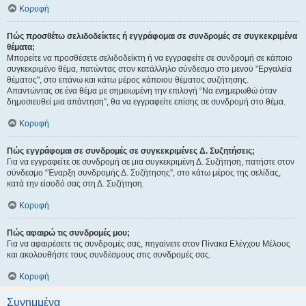
Κορυφή
Πώς προσθέτω σελιδοδείκτες ή εγγράφομαι σε συνδρομές σε συγκεκριμένα
θέματα;
Μπορείτε να προσθέσετε σελιδοδείκτη ή να εγγραφείτε σε συνδρομή σε κάποιο
συγκεκριμένο θέμα, πατώντας στον κατάλληλο σύνδεσμο στο μενού "Εργαλεία
θέματος", στο επάνω και κάτω μέρος κάποιου θέματος συζήτησης.
Απαντώντας σε ένα θέμα με σημειωμένη την επιλογή “Να ενημερωθώ όταν
δημοσιευθεί μια απάντηση”, θα να εγγραφείτε επίσης σε συνδρομή στο θέμα.
Κορυφή
Πώς εγγράφομαι σε συνδρομές σε συγκεκριμένες Δ. Συζητήσεις;
Για να εγγραφείτε σε συνδρομή σε μια συγκεκριμένη Δ. Συζήτηση, πατήστε στον
σύνδεσμο “Έναρξη συνδρομής Δ. Συζήτησης”, στο κάτω μέρος της σελίδας,
κατά την είσοδό σας στη Δ. Συζήτηση.
Κορυφή
Πώς αφαιρώ τις συνδρομές μου;
Για να αφαιρέσετε τις συνδρομές σας, πηγαίνετε στον Πίνακα Ελέγχου Μέλους
και ακολουθήστε τους συνδέσμους στις συνδρομές σας.
Κορυφή
Συνημμένα