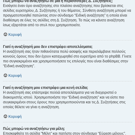
Πώς μπορώ να αναζητήσω σε μια ή περισσότερες Δ. Συζητήσεις;
Εισάγετε έναν όρο αναζήτησης στο πλαίσιο αναζήτησης που βρίσκεται στις
σελίδες ευρετηρίου, Δ. Συζήτησης ή του θέματος. Σύνθετη αναζήτηση μπορεί να
πραγματοποιηθεί πατώντας στον σύνδεσμο “Ειδική αναζήτηση” η οποία είναι
διαθέσιμη σε όλες τις σελίδες στη Δ. Συζήτηση. Το πώς να κάνετε αναζήτηση
ίσως εξαρτάται από το στυλ που χρησιμοποιείτε.
Κορυφή
Γιατί η αναζήτησή μου δεν επιστρέφει αποτελέσματα;
Η αναζήτησή σας ήταν πιθανότατα πολύ ασαφής και περιελάμβανε πολλούς
κοινούς όρους που δεν έχουν καταχωρηθεί στο ευρετήριο από το phpBB. Γίνετε
πιο συγκεκριμένοι και χρησιμοποιήσετε τις επιλογές που είναι διαθέσιμες στην
“Ειδική αναζήτηση”.
Κορυφή
Γιατί η αναζήτηση μου επιστρέφει μια κενή σελίδα;
Η αναζήτησή σας επέστρεψε πολλά αποτελέσματα για να διαχειριστεί ο
διακομιστής ιστού. Χρησιμοποιήστε την “Ειδική αναζήτηση” και να είστε πιο
συγκεκριμένοι στους όρους που χρησιμοποιούνται και τις Δ. Συζητήσεις στις
οποίες θέλετε να γίνει η αναζήτηση.
Κορυφή
Πώς μπορώ να αναζητήσω για μέλη;
Επισκεφθείτε τη σελίδα "Μέλη" και πατήστε στον σύνδεσμο “Εύρεση μέλους”.