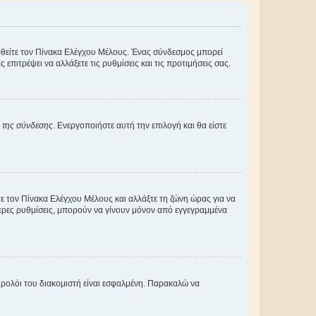
εφθείτε τον Πίνακα Ελέγχου Μέλους. Ένας σύνδεσμος μπορεί
ιτρέψει να αλλάξετε τις ρυθμίσεις και τις προτιμήσεις σας.
α της σύνδεσης
. Ενεργοποιήστε αυτή την επιλογή και θα είστε
τε τον Πίνακα Ελέγχου Μέλους και αλλάξτε τη ζώνη ώρας για να
ότερες ρυθμίσεις, μπορούν να γίνουν μόνον από εγγεγραμμένα
ο ρολόι του διακομιστή είναι εσφαλμένη. Παρακαλώ να