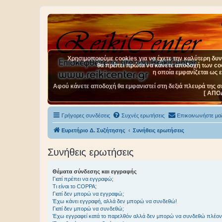
Χρησιμοποιούμε cookies για να έχετε την καλύτερη δυνα
θα πρέπει πρώτα να κάνετε αποδοχή των cook
η οποία εμφανίζεται ως 
Αφού κάνετε αποδοχή θα εμφανιστεί στη δεξιά πλευρά της σ
[ ΑΠΟ
Γρήγορες συνδέσεις
Συχνές ερωτήσεις
Επικοινωνήστε μαζ
Ευρετήριο Δ. Συζήτησης
Συνήθεις ερωτήσεις
Συνήθεις ερωτήσεις
Θέματα σύνδεσης και εγγραφής
Γιατί πρέπει να εγγραφώ;
Τι είναι το COPPA;
Γιατί δεν μπορώ να εγγραφώ;
Έχω κάνει εγγραφή, αλλά δεν μπορώ να συνδεθώ!
Γιατί δεν μπορώ να συνδεθώ;
Έχω εγγραφεί κατά το παρελθόν αλλά δεν μπορώ να συνδεθώ πλέον