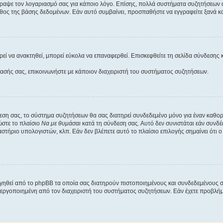
έγραψε τον λογαριασμό σας για κάποιο λόγο. Επίσης, πολλά συστήματα συζητήσεων
θος της βάσης δεδομένων. Εάν αυτό συμβαίνει, προσπαθήστε να εγγραφείτε ξανά και
εί να ανακτηθεί, μπορεί εύκολα να επαναφερθεί. Επισκεφθείτε τη σελίδα σύνδεσης 
βασής σας, επικοινωνήστε με κάποιον διαχειριστή του συστήματος συζητήσεων.
εση σας, το σύστημα συζητήσεων θα σας διατηρεί συνδεδεμένο μόνο για έναν καθο
ώστε το πλαίσιο
Να με θυμάσαι
κατά τη σύνδεση σας. Αυτό δεν συνιστάται εάν συνδ
γαστήριο υπολογιστών, κλπ. Εάν δεν βλέπετε αυτό το πλαίσιο επιλογής σημαίνει ότι
ργηθεί από το phpBB τα οποία σας διατηρούν πιστοποιημένους και συνδεδεμένους 
εργοποιημένη από τον διαχειριστή του συστήματος συζητήσεων. Εάν έχετε προβλή