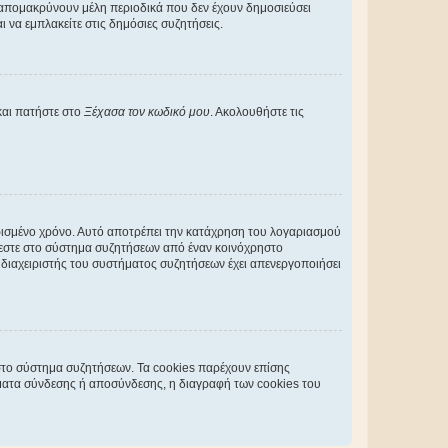
 απομακρύνουν μέλη περιοδικά που δεν έχουν δημοσιεύσει
 να εμπλακείτε στις δημόσιες συζητήσεις.
και πατήστε στο
Ξέχασα τον κωδικό μου
. Ακολουθήστε τις
ρισμένο χρόνο. Αυτό αποτρέπει την κατάχρηση του λογαριασμού
έεστε στο σύστημα συζητήσεων από έναν κοινόχρηστο
 ο διαχειριστής του συστήματος συζητήσεων έχει απενεργοποιήσει
στο σύστημα συζητήσεων. Τα cookies παρέχουν επίσης
ματα σύνδεσης ή αποσύνδεσης, η διαγραφή των cookies του