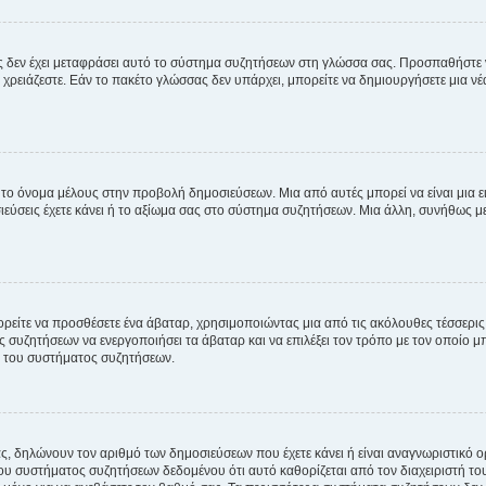
νείς δεν έχει μεταφράσει αυτό το σύστημα συζητήσεων στη γλώσσα σας. Προσπαθήστε
χρειάζεστε. Εάν το πακέτο γλώσσας δεν υπάρχει, μπορείτε να δημιουργήσετε μια ν
 το όνομα μέλους στην προβολή δημοσιεύσεων. Μια από αυτές μπορεί να είναι μια ει
σεις έχετε κάνει ή το αξίωμα σας στο σύστημα συζητήσεων. Μια άλλη, συνήθως μεγ
ρείτε να προσθέσετε ένα άβαταρ, χρησιμοποιώντας μια από τις ακόλουθες τέσσερι
συζητήσεων να ενεργοποιήσει τα άβαταρ και να επιλέξει τον τρόπο με τον οποίο μπ
ή του συστήματος συζητήσεων.
ς, δηλώνουν τον αριθμό των δημοσιεύσεων που έχετε κάνει ή είναι αναγνωριστικό ορι
του συστήματος συζητήσεων δεδομένου ότι αυτό καθορίζεται από τον διαχειριστή 