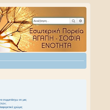
Αναζήτηση
Ειδική αναζήτηση
να συμμετάσχω σε μια;
ελών;
 διαφορετικό χρώμα;