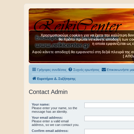
Χρησιμοποιούμε cookies για να έχετε την καλύτερη δυνα
θα πρέπει πρώτα να κάνετε αποδοχή των cook
η οποία εμφανίζεται ως 
Αφού κάνετε αποδοχή θα εμφανιστεί στη δεξιά πλευρά της σ
[ ΑΠΟ
Γρήγορες συνδέσεις
Συχνές ερωτήσεις
Επικοινωνήστε μαζ
Ευρετήριο Δ. Συζήτησης
Contact Admin
Your name:
Please enter your name, so the
message has an identity.
Your email address:
Please enter a valid email
address, so we can contact you.
Confirm email address: