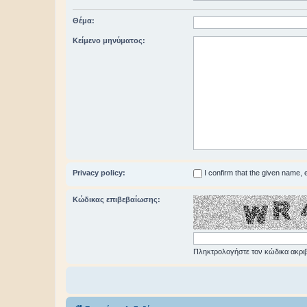
Θέμα:
Κείμενο μηνύματος:
Privacy policy:
I confirm that the given name,
Κώδικας επιβεβαίωσης:
Πληκτρολογήστε τον κώδικα ακριβ