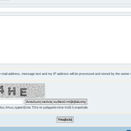
 e-mail address, message text and my IP address will be processed and stored by the owner 
ώς όπως εμφανίζεται. Όλα τα γράμματα είναι πεζά ή κεφαλαία.