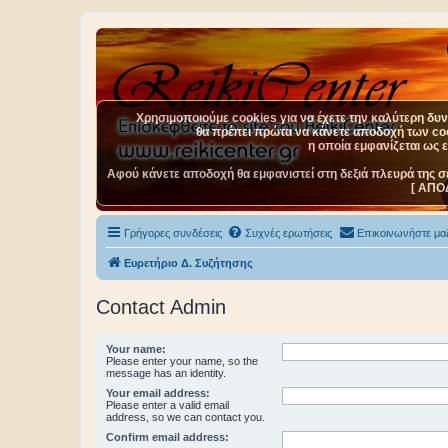
Χρησιμοποιούμε cookies για να έχετε την καλύτερη δυνα
θα πρέπει πρώτα να κάνετε αποδοχή των cook
η οποία εμφανίζεται ως 
Αφού κάνετε αποδοχή θα εμφανιστεί στη δεξιά πλευρά της σ
[ ΑΠΟ
Γρήγορες συνδέσεις
Συχνές ερωτήσεις
Επικοινωνήστε μαζ
Ευρετήριο Δ. Συζήτησης
Contact Admin
Your name:
Please enter your name, so the
message has an identity.
Your email address:
Please enter a valid email
address, so we can contact you.
Confirm email address: