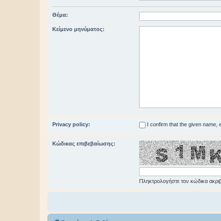
Θέμα:
Κείμενο μηνύματος:
Privacy policy:
I confirm that the given name,
Κώδικας επιβεβαίωσης:
Πληκτρολογήστε τον κώδικα ακριβ