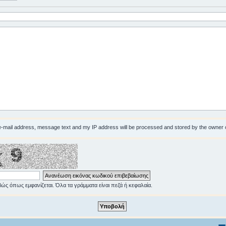
 e-mail address, message text and my IP address will be processed and stored by the owner 
ώς όπως εμφανίζεται. Όλα τα γράμματα είναι πεζά ή κεφαλαία.