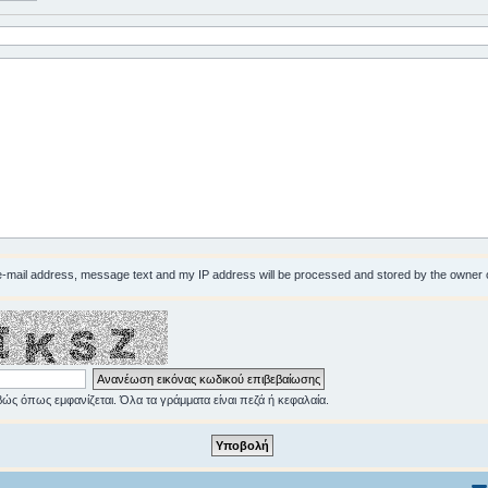
 e-mail address, message text and my IP address will be processed and stored by the owner 
ώς όπως εμφανίζεται. Όλα τα γράμματα είναι πεζά ή κεφαλαία.