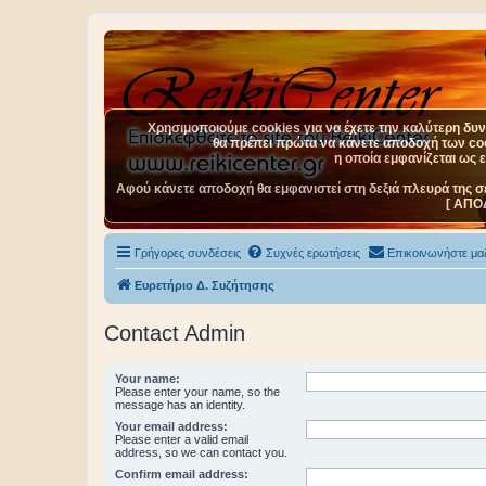
Χρησιμοποιούμε cookies για να έχετε την καλύτερη δυνα
θα πρέπει πρώτα να κάνετε αποδοχή των cook
η οποία εμφανίζεται ως 
Αφού κάνετε αποδοχή θα εμφανιστεί στη δεξιά πλευρά της σ
[ ΑΠΟ
Γρήγορες συνδέσεις
Συχνές ερωτήσεις
Επικοινωνήστε μαζ
Ευρετήριο Δ. Συζήτησης
Contact Admin
Your name:
Please enter your name, so the
message has an identity.
Your email address:
Please enter a valid email
address, so we can contact you.
Confirm email address: