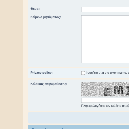
Θέμα:
Κείμενο μηνύματος:
Privacy policy:
I confirm that the given name,
Κώδικας επιβεβαίωσης:
Πληκτρολογήστε τον κώδικα ακριβ